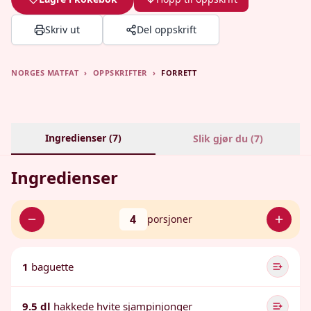
Skriv ut
Del oppskrift
NORGES MATFAT
›
OPPSKRIFTER
›
FORRETT
Ingredienser (
7
)
Slik gjør du (
7
)
Ingredienser
4
porsjoner
1
baguette
9.5 dl
hakkede hvite sjampinjonger