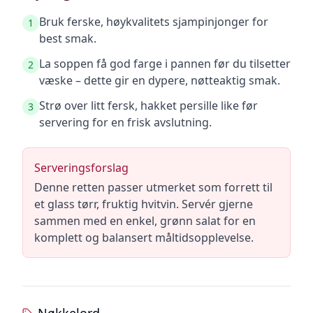
Bruk ferske, høykvalitets sjampinjonger for
1
best smak.
La soppen få god farge i pannen før du tilsetter
2
væske – dette gir en dypere, nøtteaktig smak.
Strø over litt fersk, hakket persille like før
3
servering for en frisk avslutning.
Serveringsforslag
Denne retten passer utmerket som forrett til
et glass tørr, fruktig hvitvin. Servér gjerne
sammen med en enkel, grønn salat for en
komplett og balansert måltidsopplevelse.