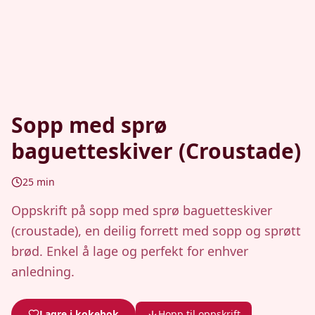
Sopp med sprø
baguetteskiver (Croustade)
25
min
Oppskrift på sopp med sprø baguetteskiver
(croustade), en deilig forrett med sopp og sprøtt
brød. Enkel å lage og perfekt for enhver
anledning.
Lagre i kokebok
Hopp til oppskrift