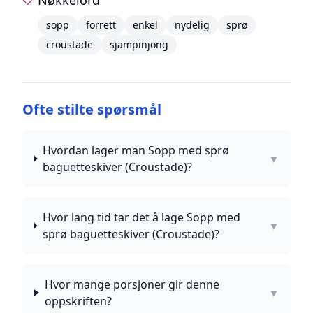
Nøkkelord
sopp
forrett
enkel
nydelig
sprø
croustade
sjampinjong
Ofte stilte spørsmål
Hvordan lager man Sopp med sprø
▼
baguetteskiver (Croustade)?
Hvor lang tid tar det å lage Sopp med
▼
sprø baguetteskiver (Croustade)?
Hvor mange porsjoner gir denne
▼
oppskriften?