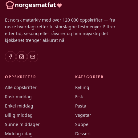
norgesmatfat
Et norsk matarkiv med over 120 000 oppskrifter — fra
raske hverdagsretter til storslagne festmenyer. Filtrer
etter tid, sesong eller råvarer og finn nøyaktig det
kjøkkenet trenger akkurat nå.
OPPSKRIFTER
KATEGORIER
Alle oppskrifter
Kylling
Rask middag
Fisk
Enkel middag
Pasta
Billig middag
Vegetar
Sunne middager
Suppe
Middag i dag
Dessert