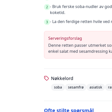
- Bruk ferske soba-nudler av god
2
koketid.
- La den ferdige retten hvile ved 
3
Serveringsforslag
Denne retten passer utmerket som e
enkel salat med sesamdressing kan
Nøkkelord
soba
sesamfrø
asiatisk
ra
Ofte stilte spørsmål