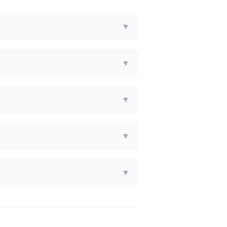
▼
▼
▼
▼
▼