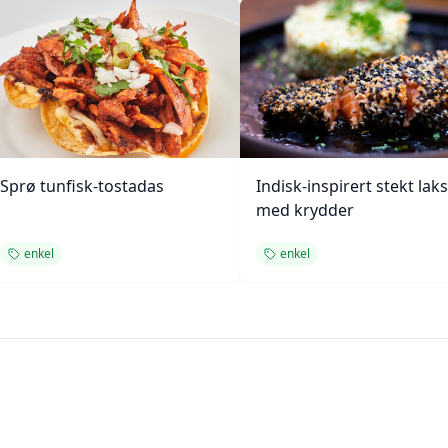
Sprø tunfisk-tostadas
Indisk-inspirert stekt laks
med krydder
enkel
enkel