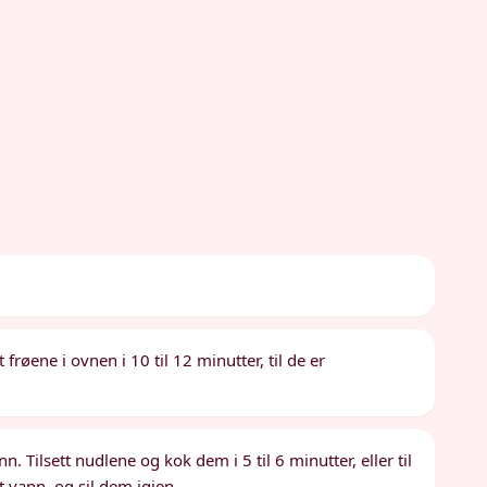
frøene i ovnen i 10 til 12 minutter, til de er
. Tilsett nudlene og kok dem i 5 til 6 minutter, eller til
t vann, og sil dem igjen.