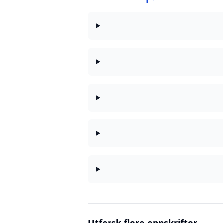
Utforsk flere oppskrifter