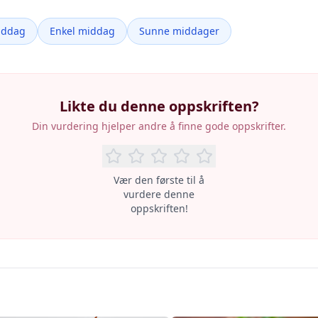
iddag
Enkel middag
Sunne middager
Likte du denne oppskriften?
Din vurdering hjelper andre å finne gode oppskrifter.
Vær den første til å
vurdere denne
oppskriften!