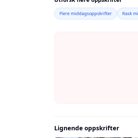
Flere middagsoppskrifter
Rask m
Lignende oppskrifter