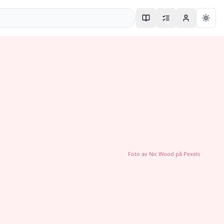
Togg
Foto av
Nic Wood
på
Pexels