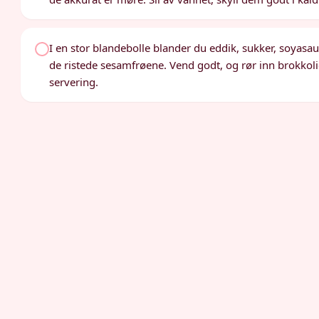
I en stor blandebolle blander du eddik, sukker, soyasau
de ristede sesamfrøene. Vend godt, og rør inn brokkoli
servering.