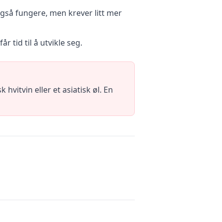
også fungere, men krever litt mer
 tid til å utvikle seg.
vitvin eller et asiatisk øl. En