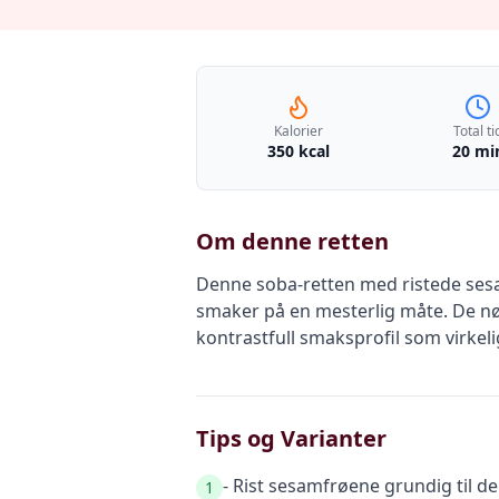
Kalorier
Total ti
350 kcal
20 mi
Om denne retten
Denne soba-retten med ristede sesa
smaker på en mesterlig måte. De nø
kontrastfull smaksprofil som virkeli
Tips og Varianter
- Rist sesamfrøene grundig til de
1