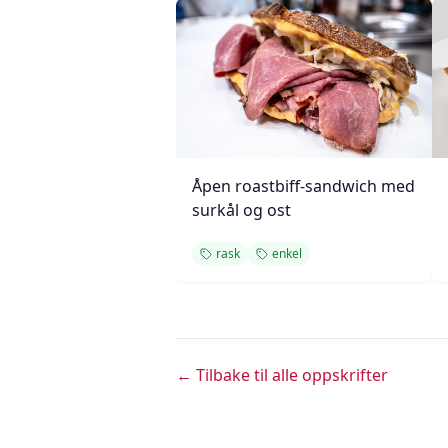
Åpen roastbiff-sandwich med
surkål og ost
rask
enkel
← Tilbake til alle oppskrifter