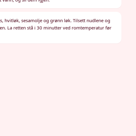
s, hvitløk, sesamolje og grønn løk. Tilsett nudlene og
en. La retten stå i 30 minutter ved romtemperatur før