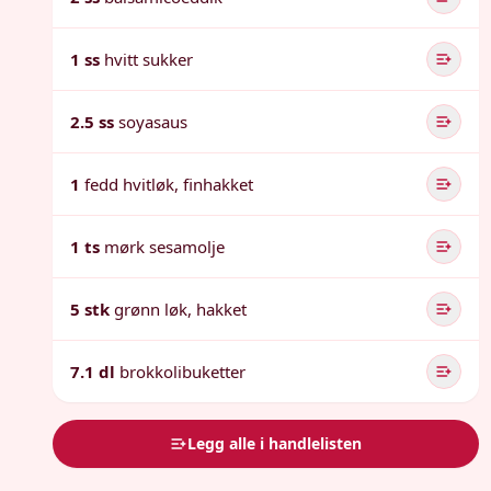
1 ss
hvitt sukker
2.5 ss
soyasaus
1
fedd hvitløk, finhakket
1 ts
mørk sesamolje
5 stk
grønn løk, hakket
7.1 dl
brokkolibuketter
Legg alle i handlelisten