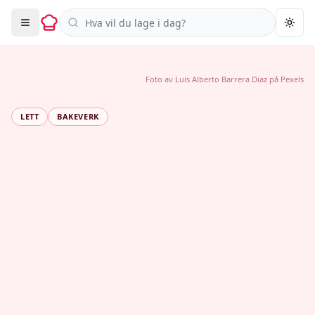
Søk i oppskrifter
Togg
Foto av
Luis Alberto Barrera Diaz
på
Pexels
LETT
BAKEVERK