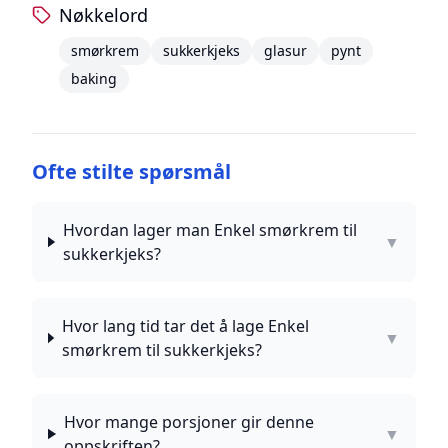
Nøkkelord
smørkrem
sukkerkjeks
glasur
pynt
baking
Ofte stilte spørsmål
Hvordan lager man Enkel smørkrem til
▼
sukkerkjeks?
Hvor lang tid tar det å lage Enkel
▼
smørkrem til sukkerkjeks?
Hvor mange porsjoner gir denne
▼
oppskriften?