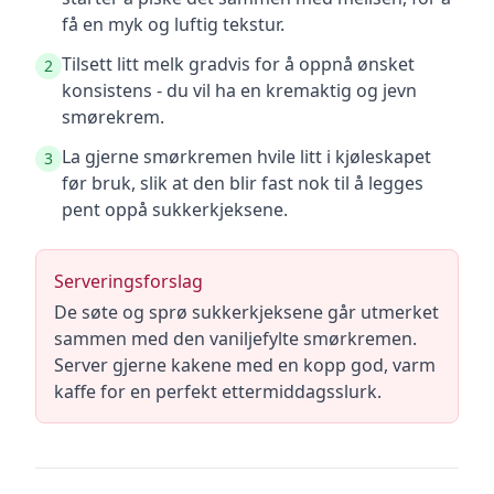
få en myk og luftig tekstur.
Tilsett litt melk gradvis for å oppnå ønsket
2
konsistens - du vil ha en kremaktig og jevn
smørekrem.
La gjerne smørkremen hvile litt i kjøleskapet
3
før bruk, slik at den blir fast nok til å legges
pent oppå sukkerkjeksene.
Serveringsforslag
De søte og sprø sukkerkjeksene går utmerket
sammen med den vaniljefylte smørkremen.
Server gjerne kakene med en kopp god, varm
kaffe for en perfekt ettermiddagsslurk.