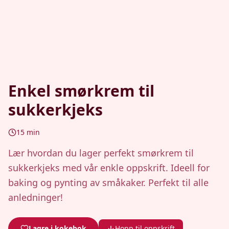
Enkel smørkrem til
sukkerkjeks
15
min
Lær hvordan du lager perfekt smørkrem til
sukkerkjeks med vår enkle oppskrift. Ideell for
baking og pynting av småkaker. Perfekt til alle
anledninger!
Lagre i kokebok
Hopp til oppskrift