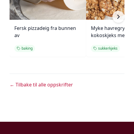
Fersk pizzadeig fra bunnen
Myke havregryn- o
av
kokoskjeks med sj
baking
sukkerkjeks
← Tilbake til alle oppskrifter