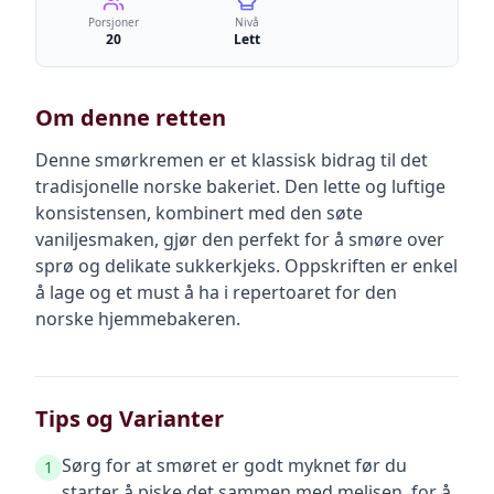
Porsjoner
Nivå
20
Lett
Om denne retten
Denne smørkremen er et klassisk bidrag til det
tradisjonelle norske bakeriet. Den lette og luftige
konsistensen, kombinert med den søte
vaniljesmaken, gjør den perfekt for å smøre over
sprø og delikate sukkerkjeks. Oppskriften er enkel
å lage og et must å ha i repertoaret for den
norske hjemmebakeren.
Tips og Varianter
Sørg for at smøret er godt myknet før du
1
starter å piske det sammen med melisen, for å