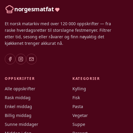
norgesmatfat
Et norsk matarkiv med over 120 000 oppskrifter — fra
raske hverdagsretter til storslagne festmenyer. Filtrer
etter tid, sesong eller råvarer og finn nøyaktig det
kjøkkenet trenger akkurat nå.
OPPSKRIFTER
KATEGORIER
Alle oppskrifter
Kylling
Rask middag
Fisk
Enkel middag
Pasta
Billig middag
Vegetar
Sunne middager
Suppe