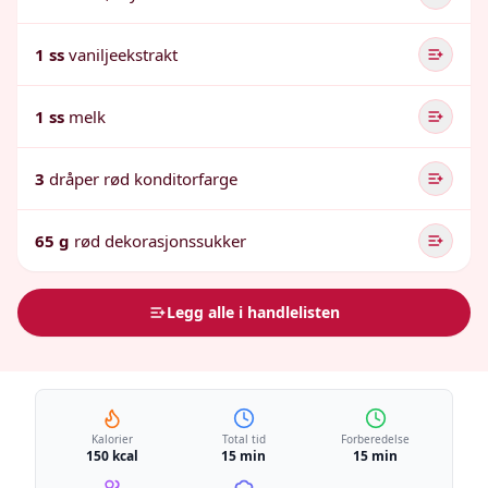
1 ss
vaniljeekstrakt
1 ss
melk
3
dråper rød konditorfarge
65 g
rød dekorasjonssukker
Legg alle i handlelisten
Kalorier
Total tid
Forberedelse
150 kcal
15 min
15 min