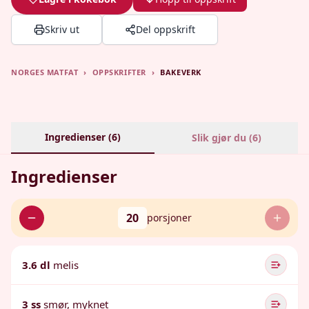
Skriv ut
Del oppskrift
NORGES MATFAT
›
OPPSKRIFTER
›
BAKEVERK
Ingredienser (
6
)
Slik gjør du (
6
)
Ingredienser
20
porsjoner
3.6 dl
melis
3 ss
smør, myknet