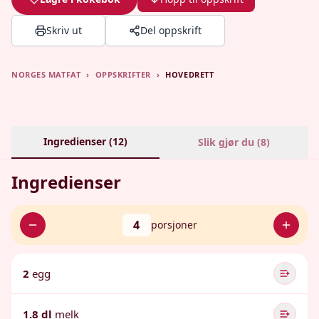
Skriv ut
Del oppskrift
NORGES MATFAT
›
OPPSKRIFTER
›
HOVEDRETT
Ingredienser (
12
)
Slik gjør du (
8
)
Ingredienser
4
porsjoner
2
egg
1.8 dl
melk