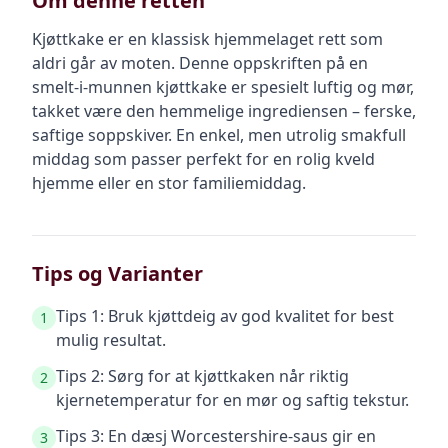
Om denne retten
Kjøttkake er en klassisk hjemmelaget rett som
aldri går av moten. Denne oppskriften på en
smelt-i-munnen kjøttkake er spesielt luftig og mør,
takket være den hemmelige ingrediensen – ferske,
saftige soppskiver. En enkel, men utrolig smakfull
middag som passer perfekt for en rolig kveld
hjemme eller en stor familiemiddag.
Tips og Varianter
Tips 1: Bruk kjøttdeig av god kvalitet for best
1
mulig resultat.
Tips 2: Sørg for at kjøttkaken når riktig
2
kjernetemperatur for en mør og saftig tekstur.
Tips 3: En dæsj Worcestershire-saus gir en
3