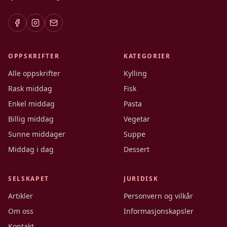
OPPSKRIFTER
KATEGORIER
Alle oppskrifter
Kylling
Rask middag
Fisk
Enkel middag
Pasta
Billig middag
Vegetar
Sunne middager
Suppe
Middag i dag
Dessert
SELSKAPET
JURIDISK
Artikler
Personvern og vilkår
Om oss
Informasjonskapsler
Kontakt