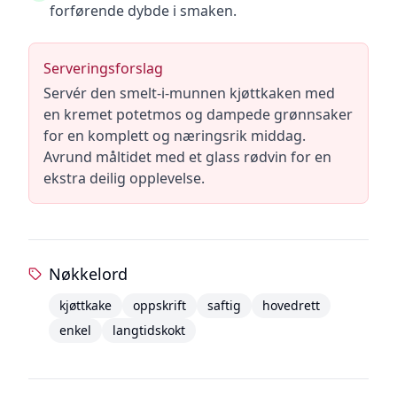
forførende dybde i smaken.
Serveringsforslag
Servér den smelt-i-munnen kjøttkaken med
en kremet potetmos og dampede grønnsaker
for en komplett og næringsrik middag.
Avrund måltidet med et glass rødvin for en
ekstra deilig opplevelse.
Nøkkelord
kjøttkake
oppskrift
saftig
hovedrett
enkel
langtidskokt