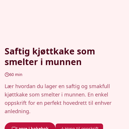
Saftig kjøttkake som
smelter i munnen
60
min
Lær hvordan du lager en saftig og smakfull
kjøttkake som smelter i munnen. En enkel
oppskrift for en perfekt hovedrett til enhver
anledning.
Lagre i kokebok
Hopp til oppskrift