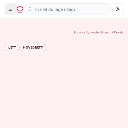
Søk i oppskrifter
Togg
Foto av
Sylwester Ficek
på
Pexels
LETT
HOVEDRETT