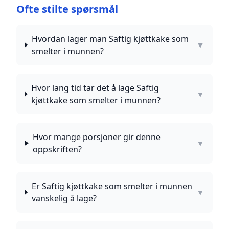
Ofte stilte spørsmål
Hvordan lager man Saftig kjøttkake som
▼
smelter i munnen?
Hvor lang tid tar det å lage Saftig
▼
kjøttkake som smelter i munnen?
Hvor mange porsjoner gir denne
▼
oppskriften?
Er Saftig kjøttkake som smelter i munnen
▼
vanskelig å lage?