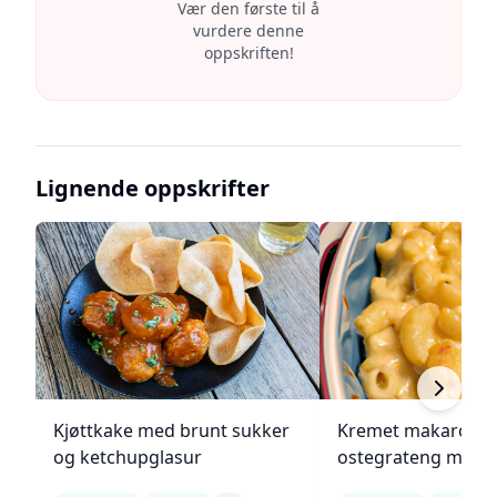
Vær den første til å
vurdere denne
oppskriften!
Lignende oppskrifter
Kjøttkake med brunt sukker
Kremet makaroni-
og ketchupglasur
ostegrateng med b