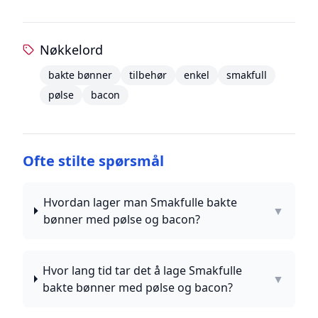
Nøkkelord
bakte bønner
tilbehør
enkel
smakfull
pølse
bacon
Ofte stilte spørsmål
Hvordan lager man Smakfulle bakte
▼
bønner med pølse og bacon?
Hvor lang tid tar det å lage Smakfulle
▼
bakte bønner med pølse og bacon?