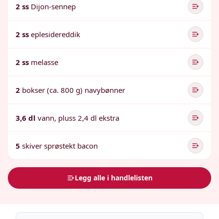
2 ss
Dijon-sennep
2 ss
eplesidereddik
2 ss
melasse
2
bokser (ca. 800 g) navybønner
3,6 dl
vann, pluss 2,4 dl ekstra
5
skiver sprøstekt bacon
Legg alle i handlelisten