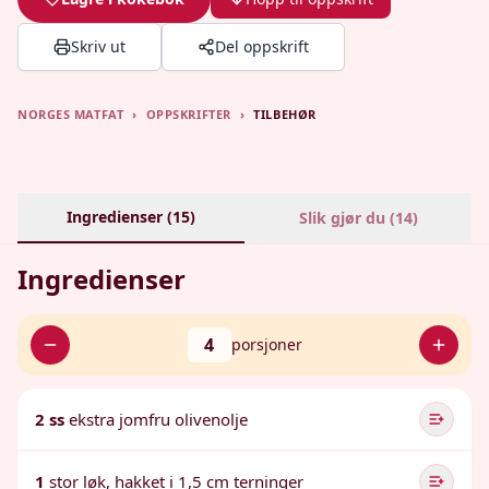
Skriv ut
Del oppskrift
NORGES MATFAT
›
OPPSKRIFTER
›
TILBEHØR
Ingredienser (
15
)
Slik gjør du (
14
)
Ingredienser
4
porsjoner
2 ss
ekstra jomfru olivenolje
1
stor løk, hakket i 1,5 cm terninger