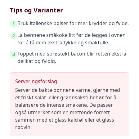
Tips og Varianter
Bruk italienske pølser for mer krydder og fylde.
1
La bønnene småkoke litt før de legges i ovnen
2
for å få dem ekstra tykke og smakfulle.
Toppet med sprøstekt bacon blir retten ekstra
3
delikat og fyldig.
Serveringsforslag
Server de bakte bønnene varme, gjerne med
et friskt salat- eller grønnsakstilbehør for å
balansere de intense smakene. De passer
også utmerket som en mettende forrett
sammen med et glass kald øl eller et glass
rødvin.