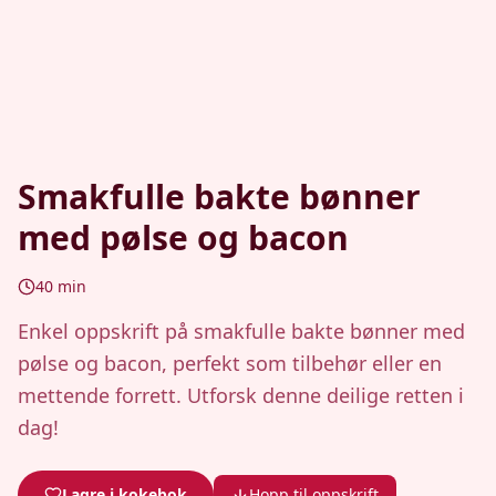
Smakfulle bakte bønner
med pølse og bacon
40
min
Enkel oppskrift på smakfulle bakte bønner med
pølse og bacon, perfekt som tilbehør eller en
mettende forrett. Utforsk denne deilige retten i
dag!
Lagre i kokebok
Hopp til oppskrift