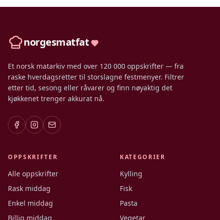
norgesmatfat
Et norsk matarkiv med over 120 000 oppskrifter — fra
raske hverdagsretter til storslagne festmenyer. Filtrer
etter tid, sesong eller råvarer og finn nøyaktig det
kjøkkenet trenger akkurat nå.
OPPSKRIFTER
KATEGORIER
Alle oppskrifter
Kylling
Rask middag
Fisk
Enkel middag
Pasta
Billig middag
Vegetar