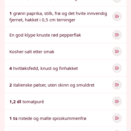
1
grønn paprika, stilk, frø og det hvite innvendig
fjernet, hakket i 0,5 cm terninger
En god klype knuste rød pepperflak
Kosher-salt etter smak
4
hvitløksfedd, knust og finhakket
2
italienske pølser, uten skinn og smuldret
1,2 dl
tomatpuré
1 ts
ristede og malte spisskummenfrø