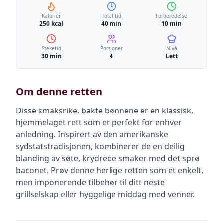
Kalorier
Total tid
Forberedelse
250 kcal
40 min
10 min
Steketid
Porsjoner
Nivå
30 min
4
Lett
Om denne retten
Disse smaksrike, bakte bønnene er en klassisk,
hjemmelaget rett som er perfekt for enhver
anledning. Inspirert av den amerikanske
sydstatstradisjonen, kombinerer de en deilig
blanding av søte, krydrede smaker med det sprø
baconet. Prøv denne herlige retten som et enkelt,
men imponerende tilbehør til ditt neste
grillselskap eller hyggelige middag med venner.