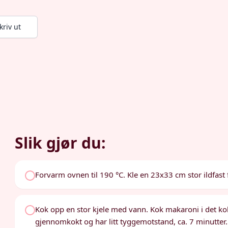
kriv ut
Slik gjør du:
Forvarm ovnen til 190 °C. Kle en 23x33 cm stor ildfas
Kok opp en stor kjele med vann. Kok makaroni i det koke
gjennomkokt og har litt tyggemotstand, ca. 7 minutter. S