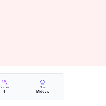
orsjoner
Nivå
4
Middels