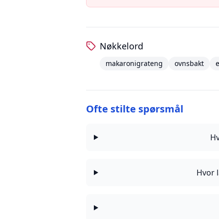
Nøkkelord
makaronigrateng
ovnsbakt
e
Ofte stilte spørsmål
Hv
Hvor 