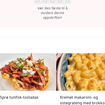
Vær den første til å
vurdere denne
oppskriften!
Sprø tunfisk-tostadas
Kremet makaroni- og
ostegrateng med brokkol