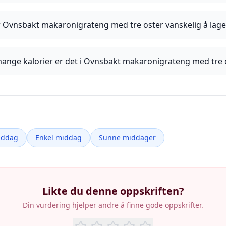
r Ovnsbakt makaronigrateng med tre oster vanskelig å lage
ange kalorier er det i Ovnsbakt makaronigrateng med tre 
iddag
Enkel middag
Sunne middager
Likte du denne oppskriften?
Din vurdering hjelper andre å finne gode oppskrifter.