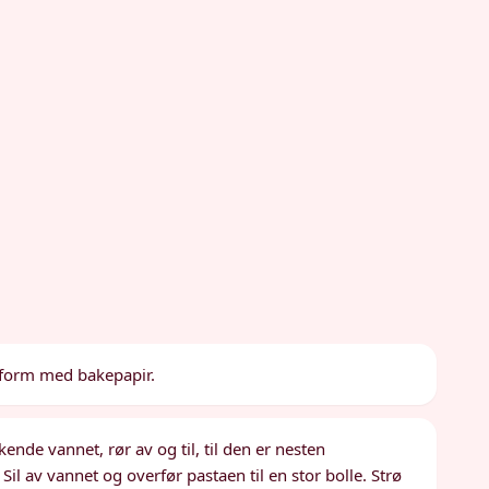
t form med bakepapir.
nde vannet, rør av og til, til den er nesten
il av vannet og overfør pastaen til en stor bolle. Strø