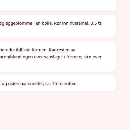
og eggeplomme i en bolle. Rør inn hvetemel, 0.5 ts
eredte ildfaste formen. Rør resten av
roniblandingen over sauslaget i formen; strø over
og osten har smeltet, ca. 15 minutter.