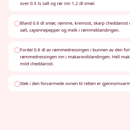
over 0.5 ts salt og rør inn 1.2 dl smør.
Bland 0.6 dl smør, rømme, kremost, skarp cheddarost 
salt, cayennepepper og melk i rømmeblandingen.
Fordel 0.6 dl av rømmedressingen i bunnen av den forb
rømmedressingen inn i makaroniblandingen. Hell maka
mild cheddarost.
Stek i den forvarmede ovnen til retten er gjennomvarm 