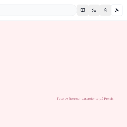
Togg
Foto av
Ronmar Lacamiento
på
Pexels