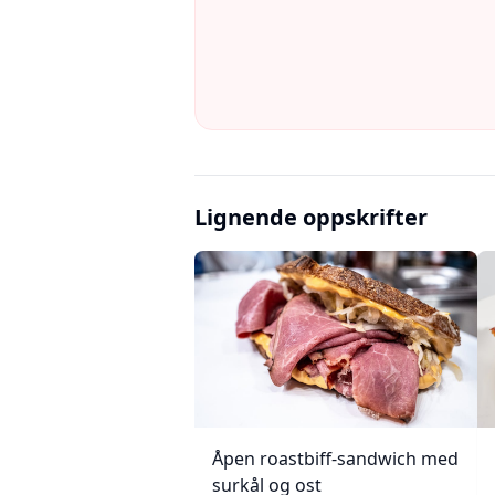
Lignende oppskrifter
Åpen roastbiff-sandwich med
surkål og ost