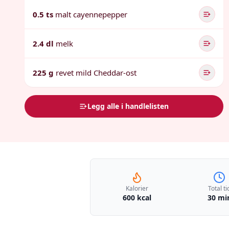
0.5 ts
malt cayennepepper
2.4 dl
melk
225 g
revet mild Cheddar-ost
Legg alle i handlelisten
Kalorier
Total ti
600 kcal
30 mi