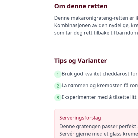
Om denne retten
Denne makaronigrateng-retten er ik
Kombinasjonen av den nydelige, kre
som tar deg rett tilbake til barn
Tips og Varianter
Bruk god kvalitet cheddarost fo
1
La rømmen og kremosten få romt
2
Eksperimenter med å tilsette lit
3
Serveringsforslag
Denne gratengen passer perfekt s
Servér gjerne med et glass kremet,