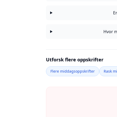
E
Hvor m
Utforsk flere oppskrifter
Flere middagsoppskrifter
Rask m