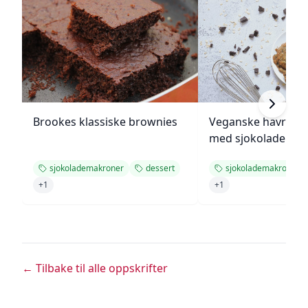
Brookes klassiske brownies
Veganske havregr
med sjokolade
sjokolademakroner
dessert
sjokolademakroner
+
1
+
1
← Tilbake til alle oppskrifter