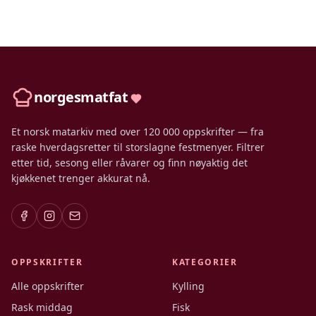
norgesmatfat
Et norsk matarkiv med over 120 000 oppskrifter — fra
raske hverdagsretter til storslagne festmenyer. Filtrer
etter tid, sesong eller råvarer og finn nøyaktig det
kjøkkenet trenger akkurat nå.
OPPSKRIFTER
KATEGORIER
Alle oppskrifter
Kylling
Rask middag
Fisk