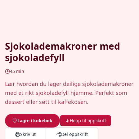
Sjokolademakroner med
sjokoladefyll
45
min
Lær hvordan du lager deilige sjokolademakroner
med et rikt sjokoladefyll hjemme. Perfekt som
dessert eller søtt til kaffekosen.
Lagre i kokebok
Hopp til oppskrift
Skriv ut
Del oppskrift