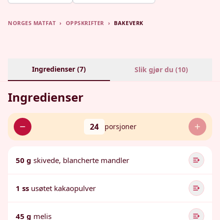
NORGES MATFAT
›
OPPSKRIFTER
›
BAKEVERK
Ingredienser (
7
)
Slik gjør du (
10
)
Ingredienser
24
porsjoner
50 g
skivede, blancherte mandler
1 ss
usøtet kakaopulver
45 g
melis