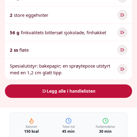
2
store eggehviter
56 g
finkvalitets bittersøt sjokolade, finhakket
2 ss
fløte
Spesialutstyr: bakepapir; en sprøytepose utstyrt
med en 1,2 cm glatt tipp
Legg alle i handlelisten
Kalorier
Total tid
Forberedelse
150 kcal
45 min
30 min