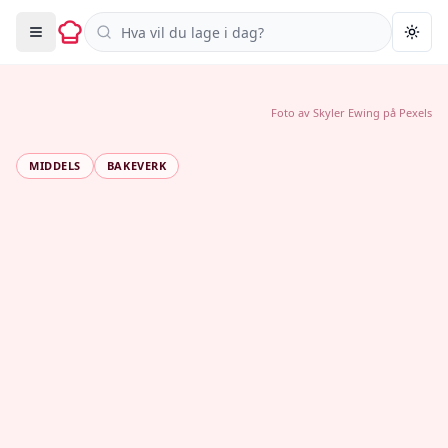
Søk i oppskrifter
Togg
Foto av
Skyler Ewing
på
Pexels
MIDDELS
BAKEVERK