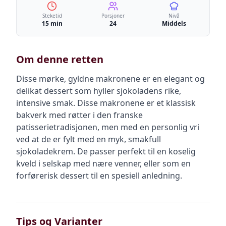
Steketid
Porsjoner
Nivå
15 min
24
Middels
Om denne retten
Disse mørke, gyldne makronene er en elegant og
delikat dessert som hyller sjokoladens rike,
intensive smak. Disse makronene er et klassisk
bakverk med røtter i den franske
patisserietradisjonen, men med en personlig vri
ved at de er fylt med en myk, smakfull
sjokoladekrem. De passer perfekt til en koselig
kveld i selskap med nære venner, eller som en
forførerisk dessert til en spesiell anledning.
Tips og Varianter