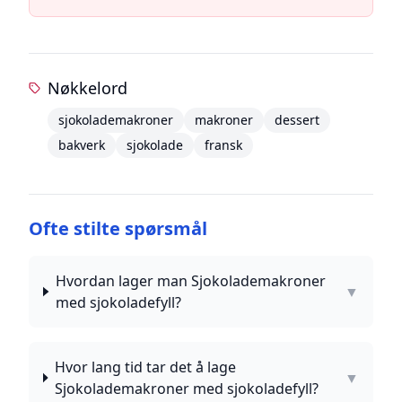
Nøkkelord
sjokolademakroner
makroner
dessert
bakverk
sjokolade
fransk
Ofte stilte spørsmål
Hvordan lager man Sjokolademakroner
▼
med sjokoladefyll?
Hvor lang tid tar det å lage
▼
Sjokolademakroner med sjokoladefyll?