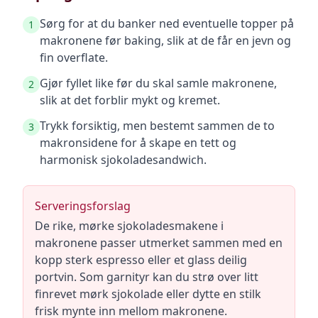
Sørg for at du banker ned eventuelle topper på
1
makronene før baking, slik at de får en jevn og
fin overflate.
Gjør fyllet like før du skal samle makronene,
2
slik at det forblir mykt og kremet.
Trykk forsiktig, men bestemt sammen de to
3
makronsidene for å skape en tett og
harmonisk sjokoladesandwich.
Serveringsforslag
De rike, mørke sjokoladesmakene i
makronene passer utmerket sammen med en
kopp sterk espresso eller et glass deilig
portvin. Som garnityr kan du strø over litt
finrevet mørk sjokolade eller dytte en stilk
frisk mynte inn mellom makronene.