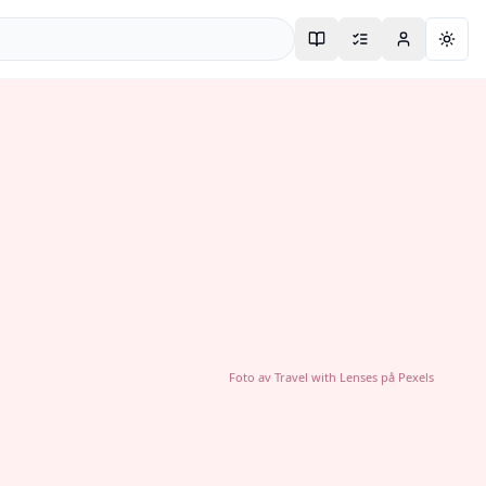
Togg
Foto av
Travel with Lenses
på
Pexels