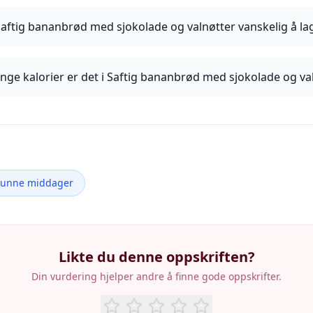
Saftig bananbrød med sjokolade og valnøtter vanskelig å la
ge kalorier er det i Saftig bananbrød med sjokolade og va
Sunne middager
Likte du denne oppskriften?
Din vurdering hjelper andre å finne gode oppskrifter.