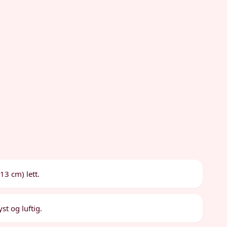
13 cm) lett.
st og luftig.