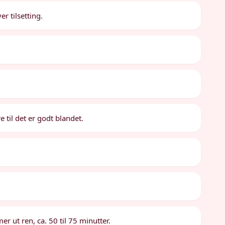
r tilsetting.
til det er godt blandet.
r ut ren, ca. 50 til 75 minutter.