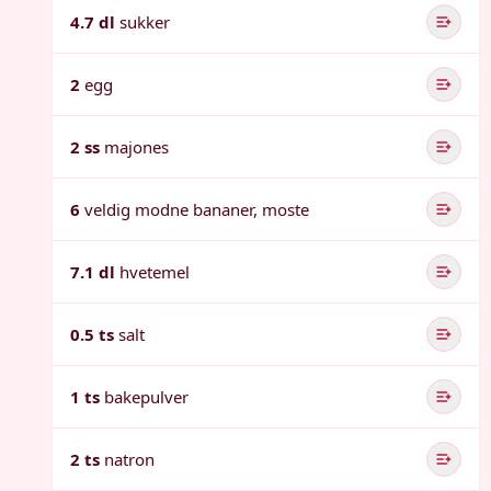
4.7 dl
sukker
2
egg
2 ss
majones
6
veldig modne bananer, moste
7.1 dl
hvetemel
0.5 ts
salt
1 ts
bakepulver
2 ts
natron