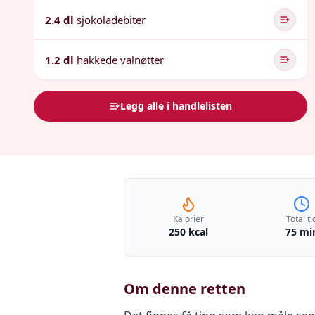
2.4 dl
sjokoladebiter
1.2 dl
hakkede valnøtter
Legg alle i handlelisten
Kalorier
Total ti
250 kcal
75 mi
Om denne retten