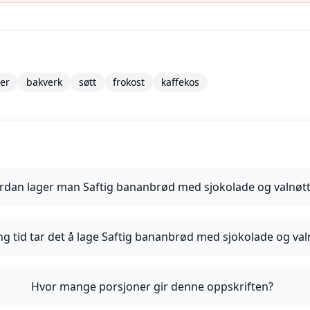
ter
bakverk
søtt
frokost
kaffekos
rdan lager man Saftig bananbrød med sjokolade og valnøtt
ng tid tar det å lage Saftig bananbrød med sjokolade og val
Hvor mange porsjoner gir denne oppskriften?