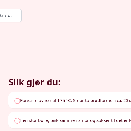
kriv ut
Slik gjør du:
Forvarm ovnen til 175 °C. Smør to brødformer (ca. 23x
I en stor bolle, pisk sammen smør og sukker til det er ly