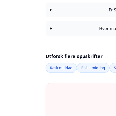
Er 
Hvor man
Utforsk flere oppskrifter
Rask middag
Enkel middag