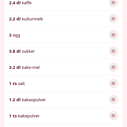
2.4 dl
kaffe
2.2 dl
kulturmelk
2
egg
3.8 dl
sukker
3.2 dl
kake-mel
1 ts
salt
1.2 dl
kakaopulver
1 ts
bakepulver