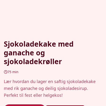
Sjokoladekake med
ganache og
sjokoladekrøller
75
min
Lær hvordan du lager en saftig sjokoladekake
med rik ganache og deilig sjokoladesirup.
Perfekt til fest eller helgekos!