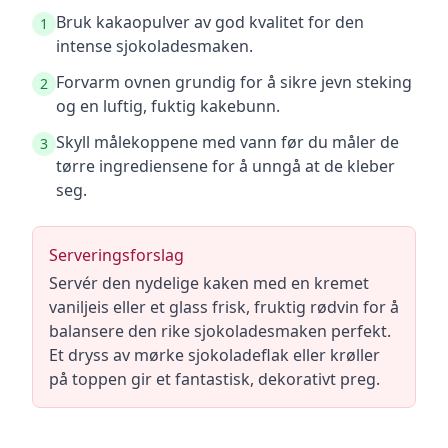
Bruk kakaopulver av god kvalitet for den
1
intense sjokoladesmaken.
Forvarm ovnen grundig for å sikre jevn steking
2
og en luftig, fuktig kakebunn.
Skyll målekoppene med vann før du måler de
3
tørre ingrediensene for å unngå at de kleber
seg.
Serveringsforslag
Servér den nydelige kaken med en kremet
vaniljeis eller et glass frisk, fruktig rødvin for å
balansere den rike sjokoladesmaken perfekt.
Et dryss av mørke sjokoladeflak eller krøller
på toppen gir et fantastisk, dekorativt preg.