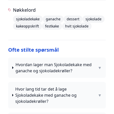
Nøkkelord
sjokoladekake
ganache
dessert
sjokolade
kakeoppskrift
festkake
hvit sjokolade
Ofte stilte spørsmål
Hvordan lager man Sjokoladekake med
▼
ganache og sjokoladekrøller?
Hvor lang tid tar det å lage
Sjokoladekake med ganache og
▼
sjokoladekrøller?