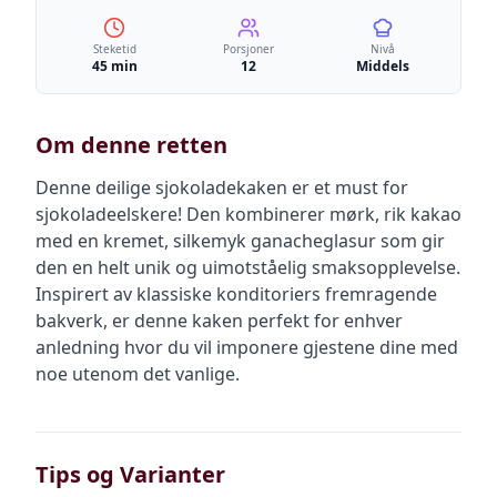
Steketid
Porsjoner
Nivå
45 min
12
Middels
Om denne retten
Denne deilige sjokoladekaken er et must for
sjokoladeelskere! Den kombinerer mørk, rik kakao
med en kremet, silkemyk ganacheglasur som gir
den en helt unik og uimotståelig smaksopplevelse.
Inspirert av klassiske konditoriers fremragende
bakverk, er denne kaken perfekt for enhver
anledning hvor du vil imponere gjestene dine med
noe utenom det vanlige.
Tips og Varianter