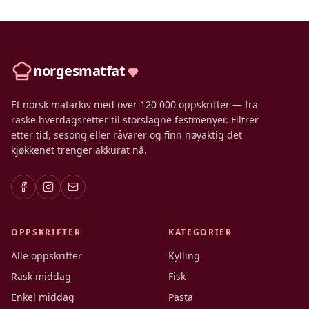
norgesmatfat
Et norsk matarkiv med over 120 000 oppskrifter — fra
raske hverdagsretter til storslagne festmenyer. Filtrer
etter tid, sesong eller råvarer og finn nøyaktig det
kjøkkenet trenger akkurat nå.
OPPSKRIFTER
KATEGORIER
Alle oppskrifter
Kylling
Rask middag
Fisk
Enkel middag
Pasta