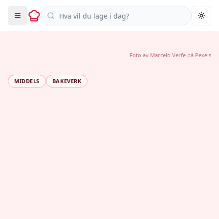
Søk i oppskrifter
Togg
Foto av
Marcelo Verfe
på
Pexels
MIDDELS
BAKEVERK