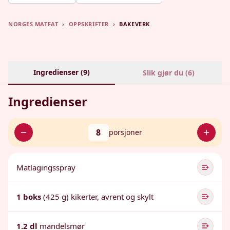
NORGES MATFAT
›
OPPSKRIFTER
›
BAKEVERK
Ingredienser (
9
)
Slik gjør du (
6
)
Ingredienser
8
porsjoner
Matlagingsspray
1 boks
(425 g) kikerter, avrent og skylt
1.2 dl
mandelsmør