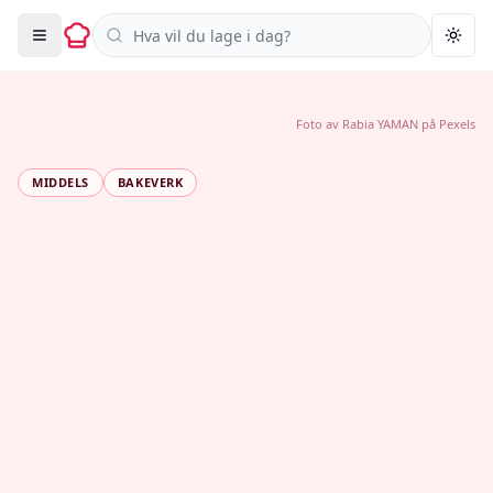
Søk i oppskrifter
Togg
Foto av
Rabia YAMAN
på
Pexels
MIDDELS
BAKEVERK