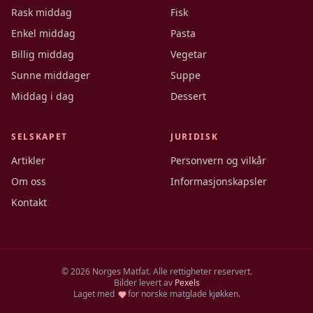
Rask middag
Fisk
Enkel middag
Pasta
Billig middag
Vegetar
Sunne middager
Suppe
Middag i dag
Dessert
SELSKAPET
JURIDISK
Artikler
Personvern og vilkår
Om oss
Informasjonskapsler
Kontakt
©
2026
Norges Matfat. Alle rettigheter reservert.
Bilder levert av
Pexels
Laget med
for norske matglade kjøkken.