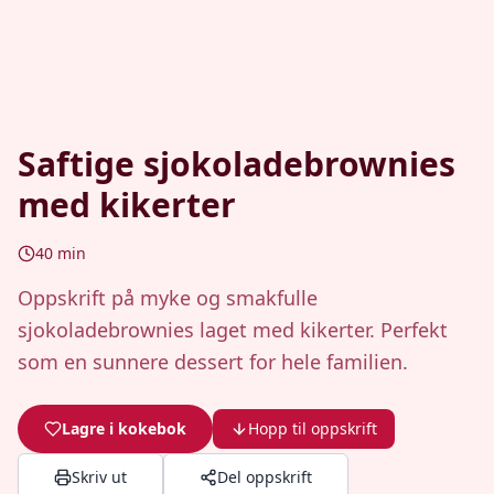
Saftige sjokoladebrownies
med kikerter
40
min
Oppskrift på myke og smakfulle
sjokoladebrownies laget med kikerter. Perfekt
som en sunnere dessert for hele familien.
Lagre i kokebok
Hopp til oppskrift
Skriv ut
Del oppskrift