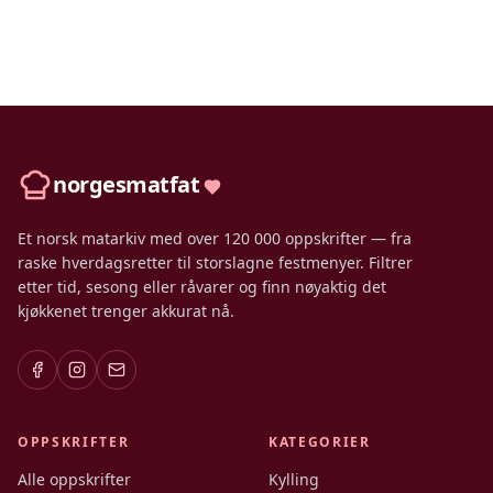
norgesmatfat
Et norsk matarkiv med over 120 000 oppskrifter — fra
raske hverdagsretter til storslagne festmenyer. Filtrer
etter tid, sesong eller råvarer og finn nøyaktig det
kjøkkenet trenger akkurat nå.
OPPSKRIFTER
KATEGORIER
Alle oppskrifter
Kylling