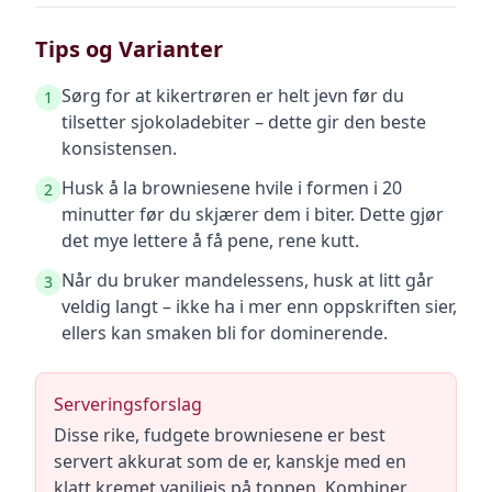
Tips og Varianter
Sørg for at kikertrøren er helt jevn før du
1
tilsetter sjokoladebiter – dette gir den beste
konsistensen.
Husk å la browniesene hvile i formen i 20
2
minutter før du skjærer dem i biter. Dette gjør
det mye lettere å få pene, rene kutt.
Når du bruker mandelessens, husk at litt går
3
veldig langt – ikke ha i mer enn oppskriften sier,
ellers kan smaken bli for dominerende.
Serveringsforslag
Disse rike, fudgete browniesene er best
servert akkurat som de er, kanskje med en
klatt kremet vaniljeis på toppen. Kombiner