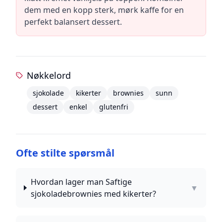
dem med en kopp sterk, mørk kaffe for en
perfekt balansert dessert.
Nøkkelord
sjokolade
kikerter
brownies
sunn
dessert
enkel
glutenfri
Ofte stilte spørsmål
Hvordan lager man Saftige
▼
sjokoladebrownies med kikerter?