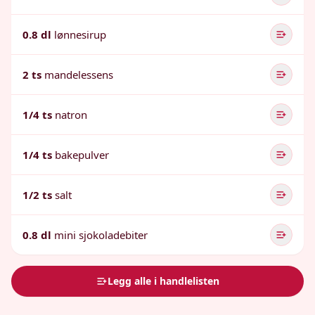
0.8 dl
lønnesirup
2 ts
mandelessens
1/4 ts
natron
1/4 ts
bakepulver
1/2 ts
salt
0.8 dl
mini sjokoladebiter
Legg alle i handlelisten