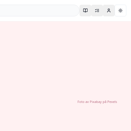
Togg
Foto av
Pixabay
på
Pexels