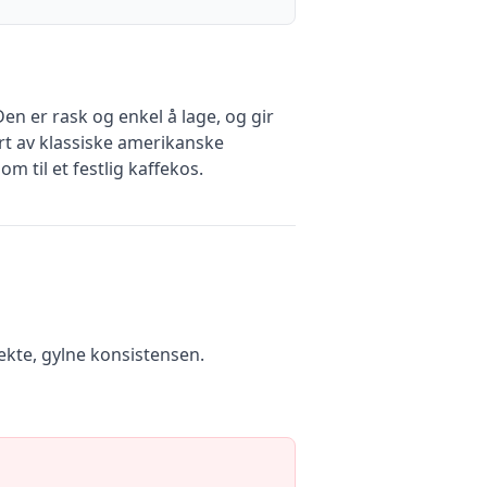
n er rask og enkel å lage, og gir
ert av klassiske amerikanske
m til et festlig kaffekos.
ekte, gylne konsistensen.