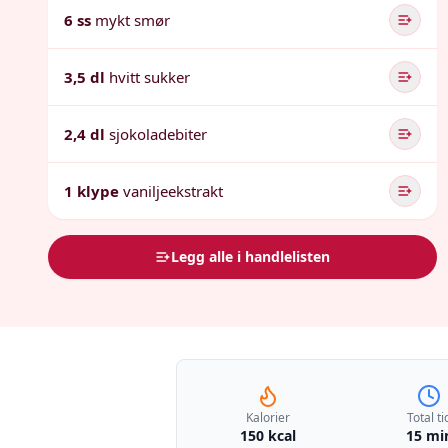
6 ss
mykt smør
3,5 dl
hvitt sukker
2,4 dl
sjokoladebiter
1 klype
vaniljeekstrakt
Legg alle i handlelisten
Kalorier
Total ti
150 kcal
15 mi