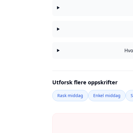
Hvo
Utforsk flere oppskrifter
Rask middag
Enkel middag