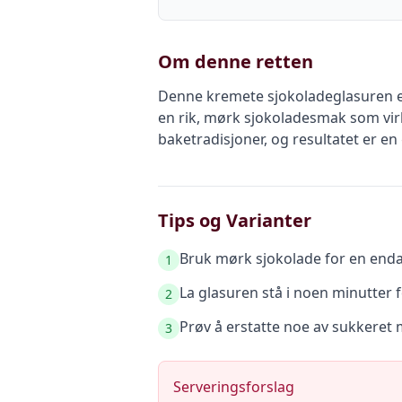
Om denne retten
Denne kremete sjokoladeglasuren er
en rik, mørk sjokoladesmak som virk
baketradisjoner, og resultatet er en
Tips og Varianter
Bruk mørk sjokolade for en enda
1
La glasuren stå i noen minutter 
2
Prøv å erstatte noe av sukkeret
3
Serveringsforslag