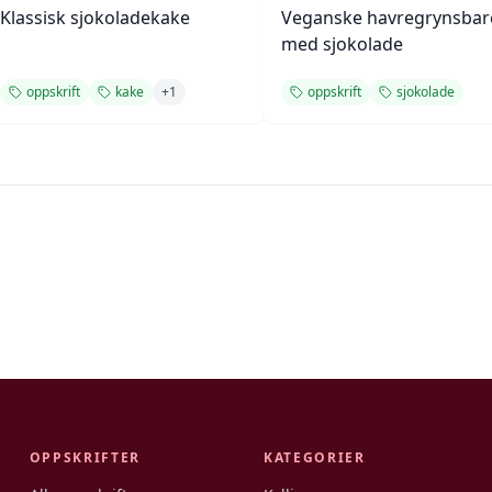
Klassisk sjokoladekake
Veganske havregrynsbar
med sjokolade
oppskrift
kake
+
1
oppskrift
sjokolade
OPPSKRIFTER
KATEGORIER