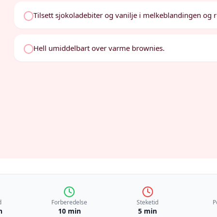
Tilsett sjokoladebiter og vanilje i melkeblandingen og rø
Hell umiddelbart over varme brownies.
d
Forberedelse
Steketid
P
n
10 min
5 min