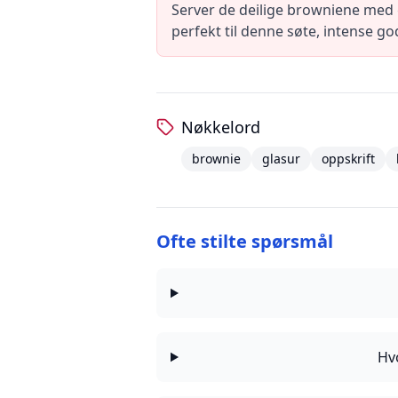
Server de deilige browniene med gl
perfekt til denne søte, intense go
Nøkkelord
brownie
glasur
oppskrift
Ofte stilte spørsmål
Hvo