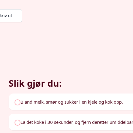
kriv ut
Slik gjør du:
Bland melk, smør og sukker i en kjele og kok opp.
La det koke i 30 sekunder, og fjern deretter umiddelba