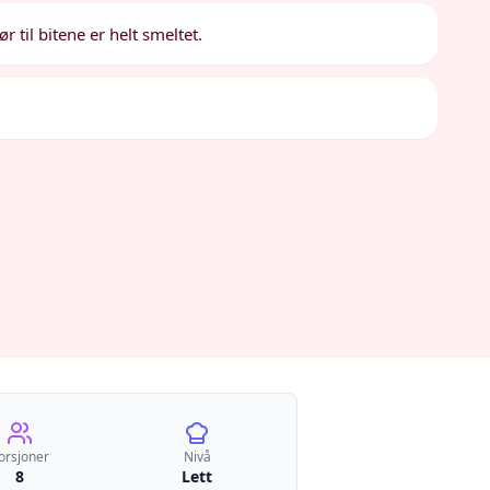
r til bitene er helt smeltet.
orsjoner
Nivå
8
Lett