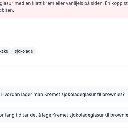
asur med en klatt krem eller vaniljeis på siden. En kopp ste
dbiten.
kake
sjokolade
Hvordan lager man Kremet sjokoladeglasur til brownies?
r lang tid tar det å lage Kremet sjokoladeglasur til browni