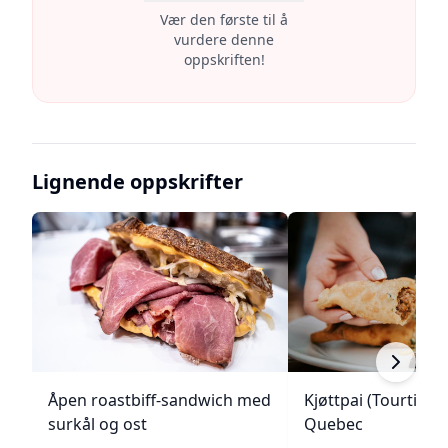
Vær den første til å
vurdere denne
oppskriften!
Lignende oppskrifter
Åpen roastbiff-sandwich med
Kjøttpai (Tourtière)
surkål og ost
Quebec