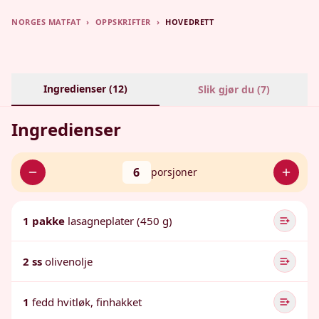
NORGES MATFAT
›
OPPSKRIFTER
›
HOVEDRETT
Ingredienser (
12
)
Slik gjør du (
7
)
Ingredienser
6
porsjoner
1 pakke
lasagneplater (450 g)
2 ss
olivenolje
1
fedd hvitløk, finhakket