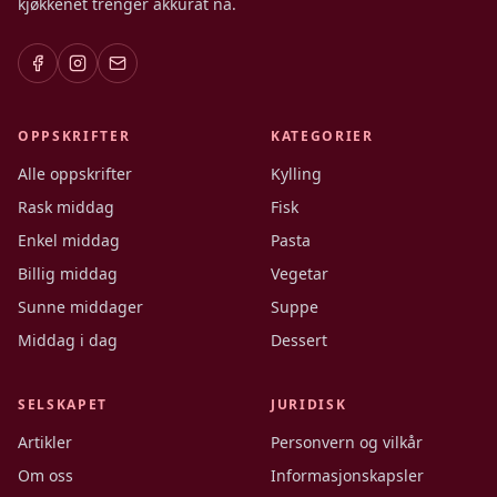
kjøkkenet trenger akkurat nå.
OPPSKRIFTER
KATEGORIER
Alle oppskrifter
Kylling
Rask middag
Fisk
Enkel middag
Pasta
Billig middag
Vegetar
Sunne middager
Suppe
Middag i dag
Dessert
SELSKAPET
JURIDISK
Artikler
Personvern og vilkår
Om oss
Informasjonskapsler