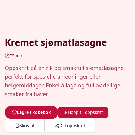
Kremet sjømatlasagne
75
min
Oppskrift på en rik og smakfull sjømatlasagne,
perfekt for spesielle anledninger eller
helgemiddager. Enkel å lage og full av deilige
smaker fra havet.
Lagre i kokebok
Hopp til oppskrift
Skriv ut
Del oppskrift