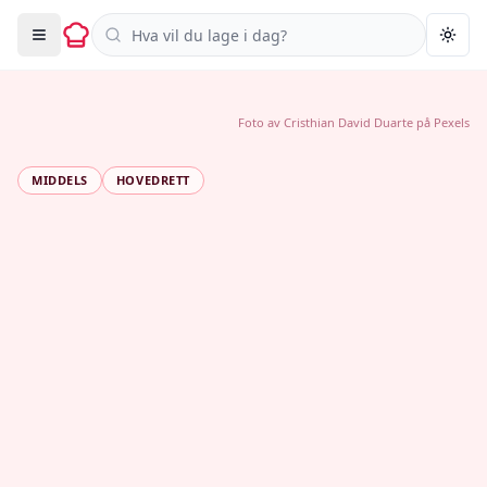
Søk i oppskrifter
Togg
Foto av
Cristhian David Duarte
på
Pexels
MIDDELS
HOVEDRETT