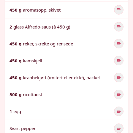
450 g
aromasopp, skivet
2
glass Alfredo-saus (à 450 g)
450 g
reker, skrelte og rensede
450 g
kamskjell
450 g
krabbekjøtt (imitert eller ekte), hakket
500 g
ricottaost
1
egg
Svart pepper