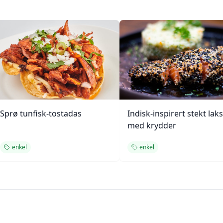
Sprø tunfisk-tostadas
Indisk-inspirert stekt laks
med krydder
enkel
enkel