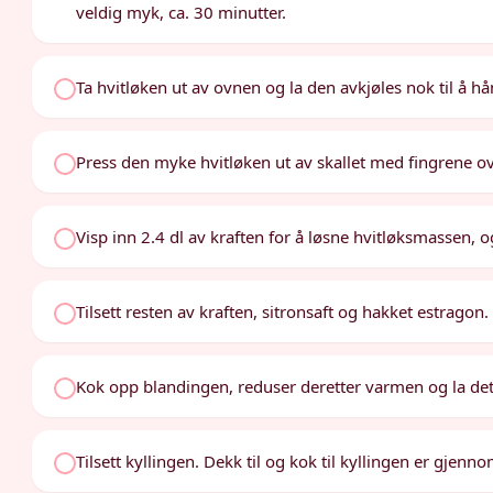
veldig myk, ca. 30 minutter.
Ta hvitløken ut av ovnen og la den avkjøles nok til å hå
Press den myke hvitløken ut av skallet med fingrene ove
Visp inn 2.4 dl av kraften for å løsne hvitløksmassen, 
Tilsett resten av kraften, sitronsaft og hakket estragon
Kok opp blandingen, reduser deretter varmen og la de
Tilsett kyllingen. Dekk til og kok til kyllingen er gjenno