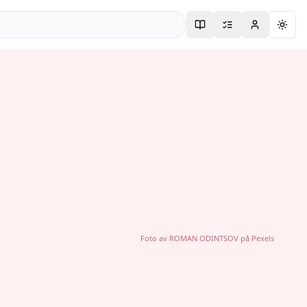
Togg
Foto av
ROMAN ODINTSOV
på
Pexels