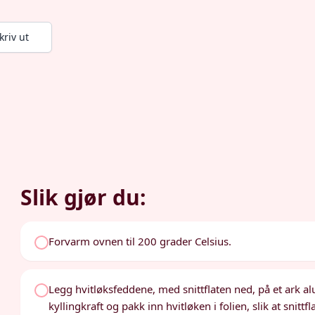
kriv ut
Slik gjør du:
Forvarm ovnen til 200 grader Celsius.
Legg hvitløksfeddene, med snittflaten ned, på et ark al
kyllingkraft og pakk inn hvitløken i folien, slik at snittfl