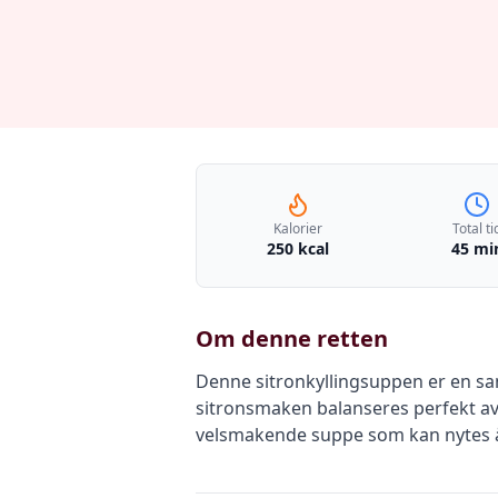
Kalorier
Total ti
250 kcal
45 mi
Om denne retten
Denne sitronkyllingsuppen er en san
sitronsmaken balanseres perfekt av
velsmakende suppe som kan nytes å