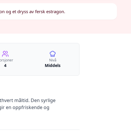
on og et dryss av fersk estragon.
orsjoner
Nivå
4
Middels
hvert måltid. Den syrlige
gir en oppfriskende og