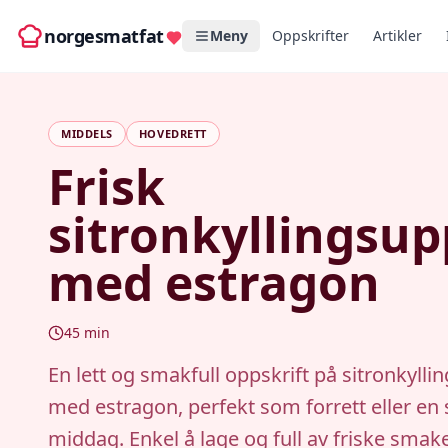
norgesmatfat
Meny
Oppskrifter
Artikler
MIDDELS
HOVEDRETT
Frisk
sitronkyllingsu
med estragon
45
min
En lett og smakfull oppskrift på sitronkyll
med estragon, perfekt som forrett eller en
middag. Enkel å lage og full av friske smake