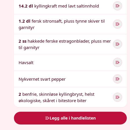
14.2 dl
kyllingkraft med lavt saltinnhold
1.2 dl
fersk sitronsaft, pluss tynne skiver til
garnityr
2 ss
hakkede ferske estragonblader, pluss mer
til garnityr
Havsalt
Nykvernet svart pepper
2
benfrie, skinnløse kyllingbryst, helst
økologiske, skåret i bitestore biter
Legg alle i handlelisten