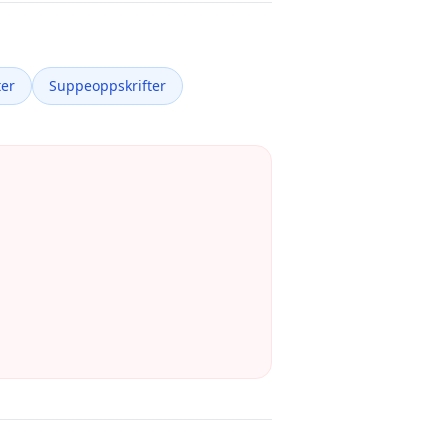
ter
Suppeoppskrifter