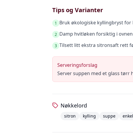
Tips og Varianter
Bruk økologiske kyllingbryst for 
1
Damp hvitløken forsiktig i ovne
2
Tilsett litt ekstra sitronsaft rett 
3
Serveringsforslag
Server suppen med et glass tørr h
Nøkkelord
sitron
kylling
suppe
enke