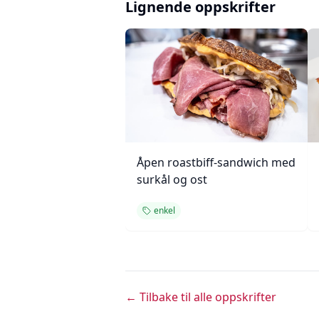
Lignende oppskrifter
Åpen roastbiff-sandwich med
surkål og ost
enkel
← Tilbake til alle oppskrifter