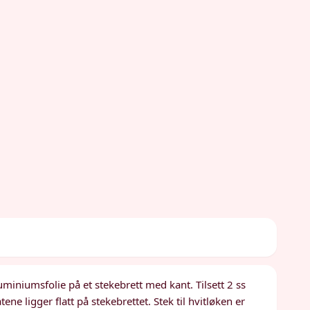
uminiumsfolie på et stekebrett med kant. Tilsett 2 ss
atene ligger flatt på stekebrettet. Stek til hvitløken er