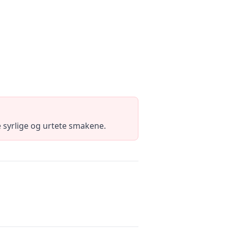
e syrlige og urtete smakene.