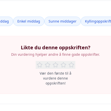
iddag
Enkel middag
Sunne middager
Kyllingoppskrif
Likte du denne oppskriften?
Din vurdering hjelper andre å finne gode oppskrifter.
Vær den første til å
vurdere denne
oppskriften!