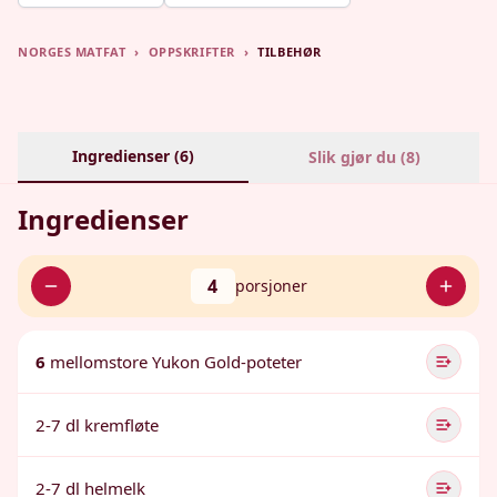
NORGES MATFAT
›
OPPSKRIFTER
›
TILBEHØR
Ingredienser (
6
)
Slik gjør du (
8
)
Ingredienser
4
porsjoner
6
mellomstore Yukon Gold-poteter
2-7 dl kremfløte
2-7 dl helmelk