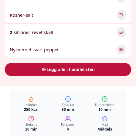
Kosher-salt
2
sitroner, revet skall
Nykvernet svart pepper
Legg alle i handlelisten
Kalorier
Total tid
Forberedelse
250 kcal
30 min
10 min
Steketid
Porsjoner
Nivå
20 min
4
Middels