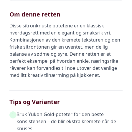
Om denne retten
Disse sitronknuste potetene er en klassisk
hverdagsrett med en elegant og smaksrik vri.
Kombinasjonen av den kremete teksturen og den
friske sitrontonen gir en uventet, men deilig
balanse av sødme og syre. Denne retten er et
perfekt eksempel på hvordan enkle, næringsrike
råvarer kan forvandles til noe utover det vanlige
med litt kreativ tilnærming på kjøkkenet.
Tips og Varianter
Bruk Yukon Gold-poteter for den beste
1
konsistensen – de blir ekstra kremete når de
knuses.