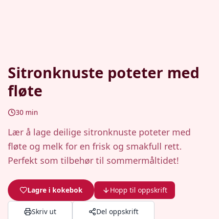
Sitronknuste poteter med
fløte
30
min
Lær å lage deilige sitronknuste poteter med
fløte og melk for en frisk og smakfull rett.
Perfekt som tilbehør til sommermåltidet!
Lagre i kokebok
Hopp til oppskrift
Skriv ut
Del oppskrift