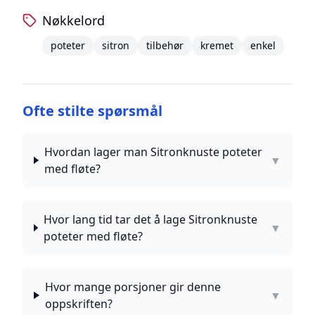
Nøkkelord
poteter
sitron
tilbehør
kremet
enkel
Ofte stilte spørsmål
Hvordan lager man Sitronknuste poteter
▼
med fløte?
Hvor lang tid tar det å lage Sitronknuste
▼
poteter med fløte?
Hvor mange porsjoner gir denne
▼
oppskriften?