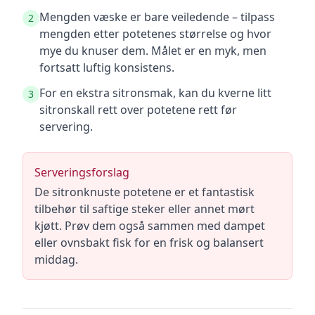
Mengden væske er bare veiledende – tilpass
2
mengden etter potetenes størrelse og hvor
mye du knuser dem. Målet er en myk, men
fortsatt luftig konsistens.
For en ekstra sitronsmak, kan du kverne litt
3
sitronskall rett over potetene rett før
servering.
Serveringsforslag
De sitronknuste potetene er et fantastisk
tilbehør til saftige steker eller annet mørt
kjøtt. Prøv dem også sammen med dampet
eller ovnsbakt fisk for en frisk og balansert
middag.