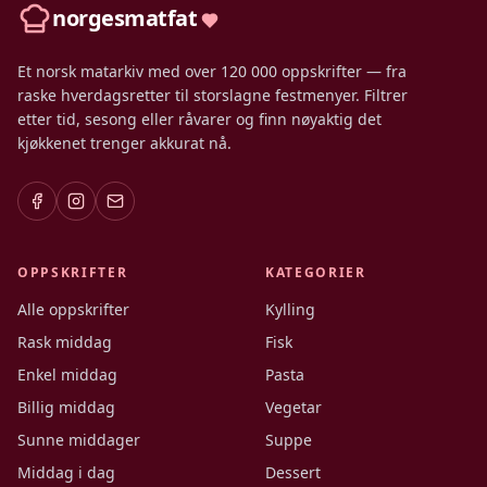
norgesmatfat
Et norsk matarkiv med over 120 000 oppskrifter — fra
raske hverdagsretter til storslagne festmenyer. Filtrer
etter tid, sesong eller råvarer og finn nøyaktig det
kjøkkenet trenger akkurat nå.
OPPSKRIFTER
KATEGORIER
Alle oppskrifter
Kylling
Rask middag
Fisk
Enkel middag
Pasta
Billig middag
Vegetar
Sunne middager
Suppe
Middag i dag
Dessert