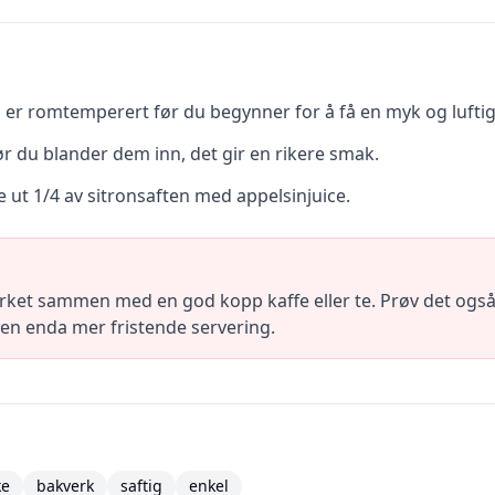
 er romtemperert før du begynner for å få en myk og luftig
r du blander dem inn, det gir en rikere smak.
e ut 1/4 av sitronsaften med appelsinjuice.
erket sammen med en god kopp kaffe eller te. Prøv det også
 en enda mer fristende servering.
ke
bakverk
saftig
enkel