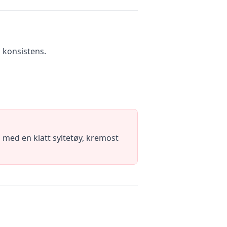
 konsistens.
 med en klatt syltetøy, kremost