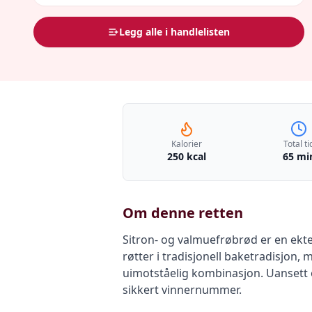
Legg alle i handlelisten
Kalorier
Total ti
250 kcal
65 mi
Om denne retten
Sitron- og valmuefrøbrød er en ekte 
røtter i tradisjonell baketradisjon
uimotståelig kombinasjon. Uansett om
sikkert vinnernummer.