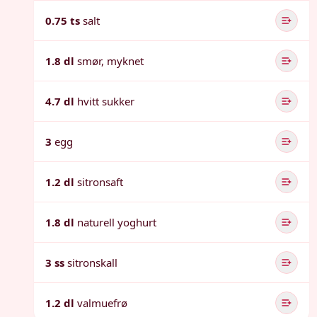
0.75 ts
salt
1.8 dl
smør, myknet
4.7 dl
hvitt sukker
3
egg
1.2 dl
sitronsaft
1.8 dl
naturell yoghurt
3 ss
sitronskall
1.2 dl
valmuefrø