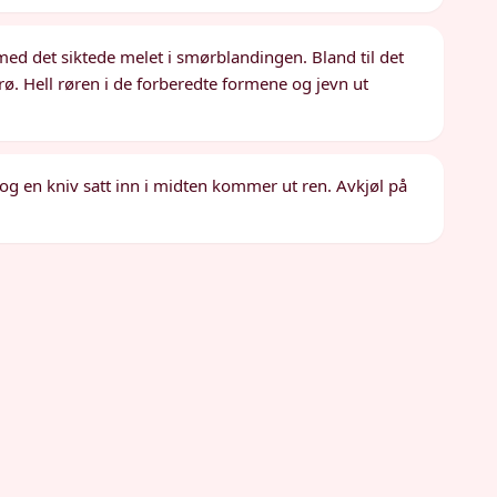
med det siktede melet i smørblandingen. Bland til det
rø. Hell røren i de forberedte formene og jevn ut
nt og en kniv satt inn i midten kommer ut ren. Avkjøl på