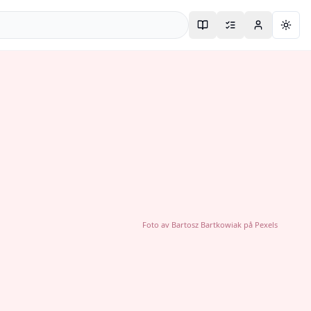
Togg
Foto av
Bartosz Bartkowiak
på
Pexels