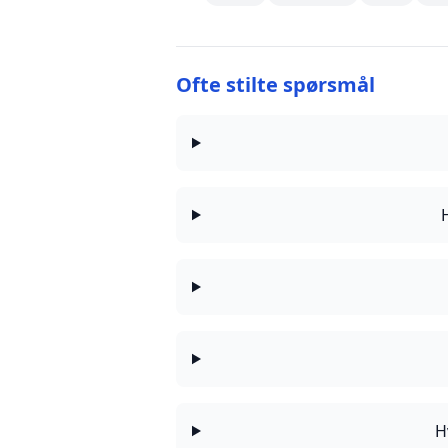
Ofte stilte spørsmål
H