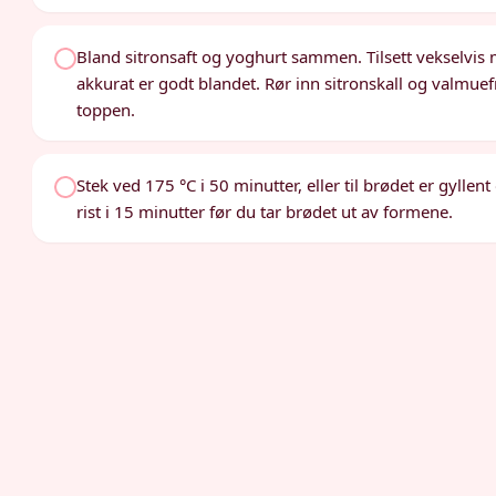
Bland sitronsaft og yoghurt sammen. Tilsett vekselvis 
akkurat er godt blandet. Rør inn sitronskall og valmuef
toppen.
Stek ved 175 °C i 50 minutter, eller til brødet er gylle
rist i 15 minutter før du tar brødet ut av formene.