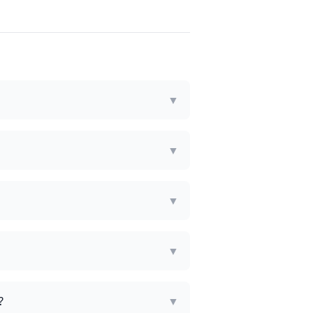
▼
▼
▼
▼
?
▼