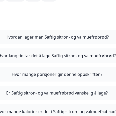
Hvordan lager man Saftig sitron- og valmuefrøbrød?
Hvor lang tid tar det å lage Saftig sitron- og valmuefrøbrød?
Hvor mange porsjoner gir denne oppskriften?
Er Saftig sitron- og valmuefrøbrød vanskelig å lage?
vor mange kalorier er det i Saftig sitron- og valmuefrøbrød