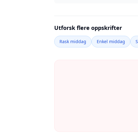
Utforsk flere oppskrifter
Rask middag
Enkel middag