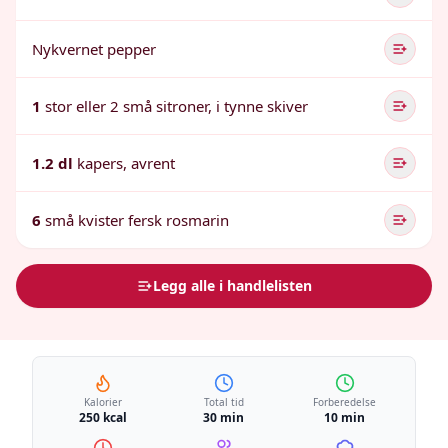
Nykvernet pepper
1
stor eller 2 små sitroner, i tynne skiver
1.2 dl
kapers, avrent
6
små kvister fersk rosmarin
Legg alle i handlelisten
Kalorier
Total tid
Forberedelse
250 kcal
30 min
10 min