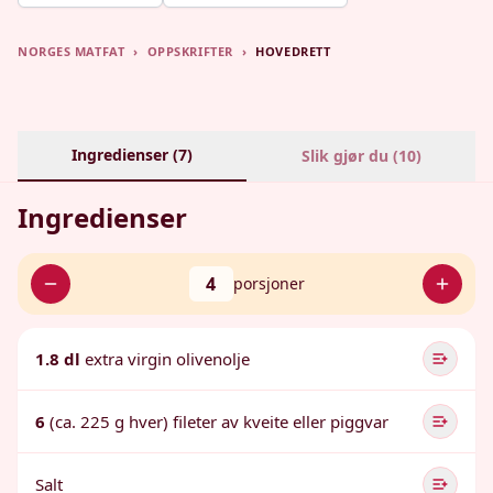
NORGES MATFAT
›
OPPSKRIFTER
›
HOVEDRETT
Ingredienser (
7
)
Slik gjør du (
10
)
Ingredienser
4
porsjoner
1.8 dl
extra virgin olivenolje
6
(ca. 225 g hver) fileter av kveite eller piggvar
Salt