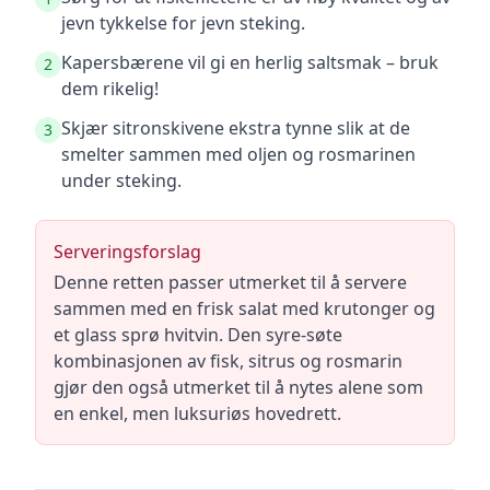
jevn tykkelse for jevn steking.
Kapersbærene vil gi en herlig saltsmak – bruk
2
dem rikelig!
Skjær sitronskivene ekstra tynne slik at de
3
smelter sammen med oljen og rosmarinen
under steking.
Serveringsforslag
Denne retten passer utmerket til å servere
sammen med en frisk salat med krutonger og
et glass sprø hvitvin. Den syre-søte
kombinasjonen av fisk, sitrus og rosmarin
gjør den også utmerket til å nytes alene som
en enkel, men luksuriøs hovedrett.