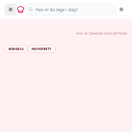
Søk i oppskrifter
Togg
Foto av
Sylwester Ficek
på
Pexels
MIDDELS
HOVEDRETT