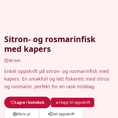
Sitron- og rosmarinfisk
med kapers
30
min
Enkel oppskrift på sitron- og rosmarinfisk med
kapers. En smakfull og lett fiskerett med sitrus
og rosmarin, perfekt for en rask middag.
Lagre i kokebok
Hopp til oppskrift
Skriv ut
Del oppskrift