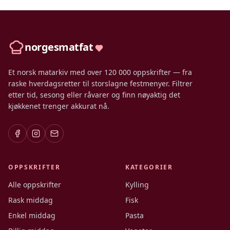
norgesmatfat
Et norsk matarkiv med over 120 000 oppskrifter — fra
raske hverdagsretter til storslagne festmenyer. Filtrer
etter tid, sesong eller råvarer og finn nøyaktig det
kjøkkenet trenger akkurat nå.
OPPSKRIFTER
KATEGORIER
Alle oppskrifter
Kylling
Rask middag
Fisk
Enkel middag
Pasta