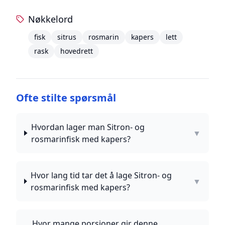
Nøkkelord
fisk
sitrus
rosmarin
kapers
lett
rask
hovedrett
Ofte stilte spørsmål
Hvordan lager man Sitron- og
▼
rosmarinfisk med kapers?
Hvor lang tid tar det å lage Sitron- og
▼
rosmarinfisk med kapers?
Hvor mange porsjoner gir denne