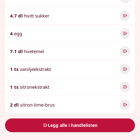
4.7 dl
hvitt sukker
4
egg
7.1 dl
hvetemel
1 ts
vaniljeekstrakt
1 ts
sitronekstrakt
2 dl
sitron-lime-brus
Legg alle i handlelisten