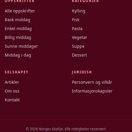
OPPSKRIFTER
KATEGORIER
Alle oppskrifter
Kylling
Rask middag
Fisk
Enkel middag
Pasta
Billig middag
Vegetar
Sunne middager
Suppe
Middag i dag
Dessert
SELSKAPET
JURIDISK
Artikler
Personvern og vilkår
Om oss
Informasjonskapsler
Kontakt
©
2026
Norges Matfat. Alle rettigheter reservert.