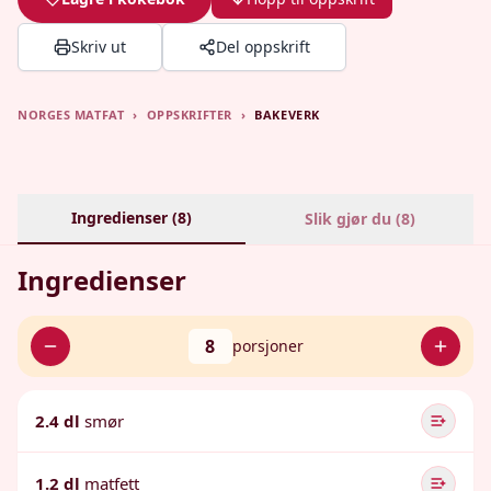
Skriv ut
Del oppskrift
NORGES MATFAT
›
OPPSKRIFTER
›
BAKEVERK
Ingredienser (
8
)
Slik gjør du (
8
)
Ingredienser
8
porsjoner
2.4 dl
smør
1.2 dl
matfett