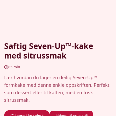
Saftig Seven-Up™-kake
med sitrussmak
85
min
Lær hvordan du lager en deilig Seven-Up™
formkake med denne enkle oppskriften. Perfekt
som dessert eller til kaffen, med en frisk
sitrussmak.
Lagre i kokebok
Hopp til oppskrift