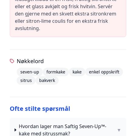
eller et glass avkjølt og frisk hvitvin. Servér
den gjerne med en skvett ekstra sitronkrem
eller sitron-lime coulis for en ekstra frisk
avslutning.
Nøkkelord
seven-up
formkake
kake
enkel oppskrift
sitrus
bakverk
Ofte stilte spørsmål
Hvordan lager man Saftig Seven-Up™-
▼
kake med sitrussmak?