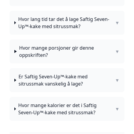
Hvor lang tid tar det å lage Saftig Seven-
▼
Up™-kake med sitrussmak?
Hvor mange porsjoner gir denne
▼
oppskriften?
Er Saftig Seven-Up™-kake med
▼
sitrussmak vanskelig å lage?
Hvor mange kalorier er det i Saftig
▼
Seven-Up™-kake med sitrussmak?