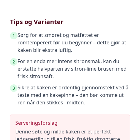
Tips og Varianter
Sørg for at smøret og matfettet er
1
romtemperert før du begynner – dette gjør at
kaken blir ekstra luftig.
For en enda mer intens sitronsmak, kan du
2
erstatte halvparten av sitron-lime brusen med
frisk sitronsaft.
Sikre at kaken er ordentlig gjennomstekt ved å
3
teste med en kakepinne – den bør komme ut
ren når den stikkes i midten.
Serveringsforslag
Denne søte og milde kaken er et perfekt
ledsagertilbud til en frisk, fruktig sitronterte