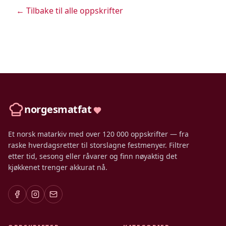
← Tilbake til alle oppskrifter
norgesmatfat
Et norsk matarkiv med over 120 000 oppskrifter — fra
raske hverdagsretter til storslagne festmenyer. Filtrer
etter tid, sesong eller råvarer og finn nøyaktig det
kjøkkenet trenger akkurat nå.