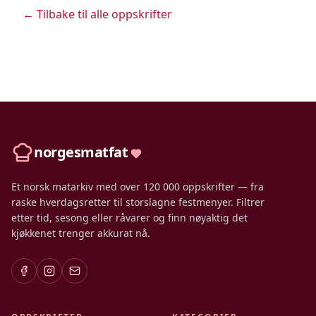
← Tilbake til alle oppskrifter
norgesmatfat
Et norsk matarkiv med over 120 000 oppskrifter — fra
raske hverdagsretter til storslagne festmenyer. Filtrer
etter tid, sesong eller råvarer og finn nøyaktig det
kjøkkenet trenger akkurat nå.