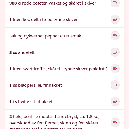
900 g
røde poteter, vasket og skåret i skiver
1
liten løk, delt i to og tynne skiver
Salt og nykvernet pepper etter smak
3 ss
andefett
1
liten svart trøffel, skåret i tynne skiver (valgfritt)
1 ss
bladpersille, finhakket
1 ts
hvitløk, finhakket
2
hele, benfrie moulard-andebryst, ca. 1,8 kg,
overskudd av fett fjernet, skinn og fett skåret