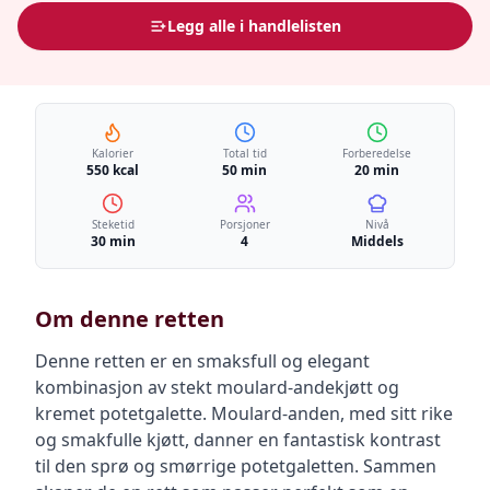
Legg alle i handlelisten
Kalorier
Total tid
Forberedelse
550 kcal
50 min
20 min
Steketid
Porsjoner
Nivå
30 min
4
Middels
Om denne retten
Denne retten er en smaksfull og elegant
kombinasjon av stekt moulard-andekjøtt og
kremet potetgalette. Moulard-anden, med sitt rike
og smakfulle kjøtt, danner en fantastisk kontrast
til den sprø og smørrige potetgaletten. Sammen