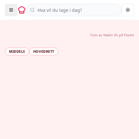
Søk i oppskrifter
Togg
Foto av
Nadin Sh
på
Pexels
MIDDELS
HOVEDRETT