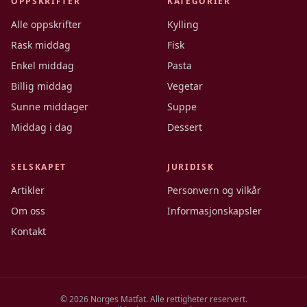
OPPSKRIFTER
KATEGORIER
Alle oppskrifter
Kylling
Rask middag
Fisk
Enkel middag
Pasta
Billig middag
Vegetar
Sunne middager
Suppe
Middag i dag
Dessert
SELSKAPET
JURIDISK
Artikler
Personvern og vilkår
Om oss
Informasjonskapsler
Kontakt
©
2026
Norges Matfat. Alle rettigheter reservert.