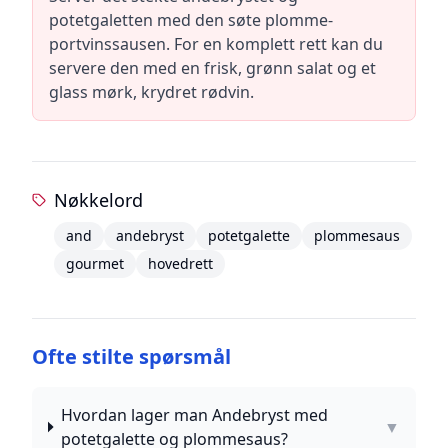
potetgaletten med den søte plomme-
portvinssausen. For en komplett rett kan du
servere den med en frisk, grønn salat og et
glass mørk, krydret rødvin.
Nøkkelord
and
andebryst
potetgalette
plommesaus
gourmet
hovedrett
Ofte stilte spørsmål
Hvordan lager man Andebryst med
▼
potetgalette og plommesaus?