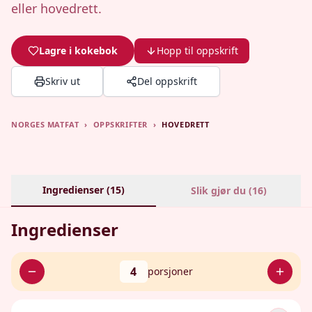
eller hovedrett.
Lagre i kokebok
Hopp til oppskrift
Skriv ut
Del oppskrift
NORGES MATFAT
›
OPPSKRIFTER
›
HOVEDRETT
Ingredienser (
15
)
Slik gjør du (
16
)
Ingredienser
4
porsjoner