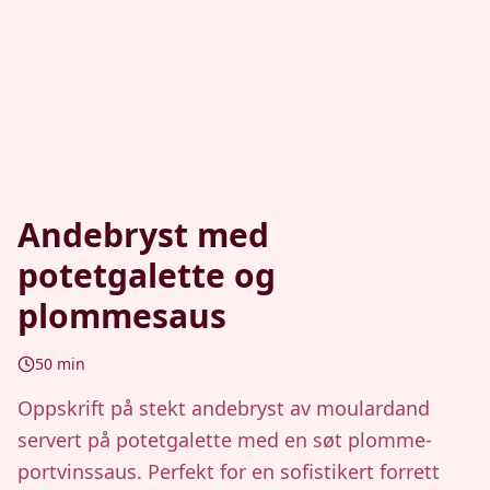
Andebryst med
potetgalette og
plommesaus
50
min
Oppskrift på stekt andebryst av moulardand
servert på potetgalette med en søt plomme-
portvinssaus. Perfekt for en sofistikert forrett