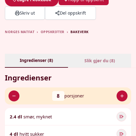
Skriv ut
Del oppskrift
NORGES MATFAT
›
OPPSKRIFTER
›
BAKEVERK
Ingredienser (
8
)
Slik gjør du (
8
)
Ingredienser
8
porsjoner
2.4 dl
smør, myknet
4 dl
hvitt sukker