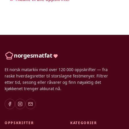
norgesmatfat
Et norsk matarkiv med over 120 000 oppskrifter — fra
raske hverdagsretter til storslagne festmenyer. Filtrer
etter tid, sesong eller råvarer og finn nøyaktig det
kjøkkenet trenger akkurat nå.
OPPSKRIFTER
KATEGORIER