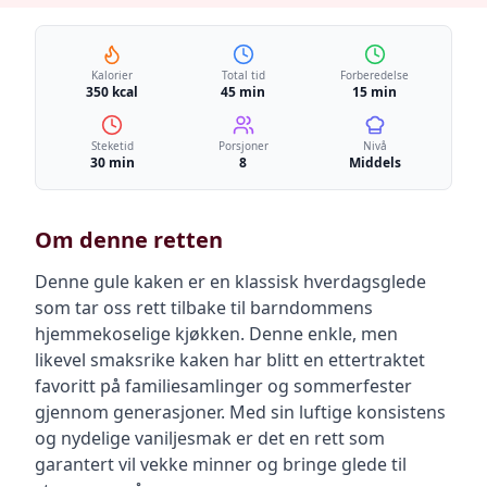
Kalorier
Total tid
Forberedelse
350 kcal
45 min
15 min
Steketid
Porsjoner
Nivå
30 min
8
Middels
Om denne retten
Denne gule kaken er en klassisk hverdagsglede
som tar oss rett tilbake til barndommens
hjemmekoselige kjøkken. Denne enkle, men
likevel smaksrike kaken har blitt en ettertraktet
favoritt på familiesamlinger og sommerfester
gjennom generasjoner. Med sin luftige konsistens
og nydelige vaniljesmak er det en rett som
garantert vil vekke minner og bringe glede til