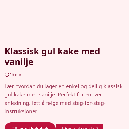
Klassisk gul kake med
vanilje
45
min
Lær hvordan du lager en enkel og deilig klassisk
gul kake med vanilje. Perfekt for enhver
anledning, lett å følge med steg-for-steg-
instruksjoner.
Lagre i kokebok
Hopp til oppskrift