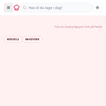
Søk i oppskrifter
Togg
Foto av
Quang Nguyen Vinh
på
Pexels
MIDDELS
BAKEVERK