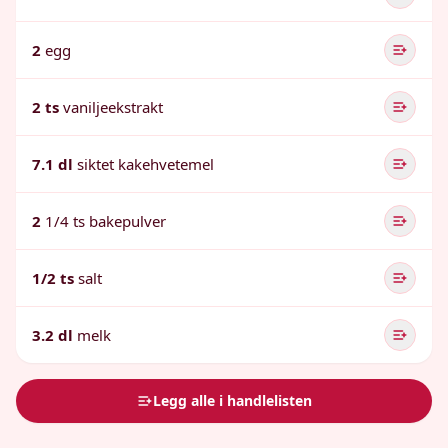
2
egg
2 ts
vaniljeekstrakt
7.1 dl
siktet kakehvetemel
2
1/4 ts bakepulver
1/2 ts
salt
3.2 dl
melk
Legg alle i handlelisten