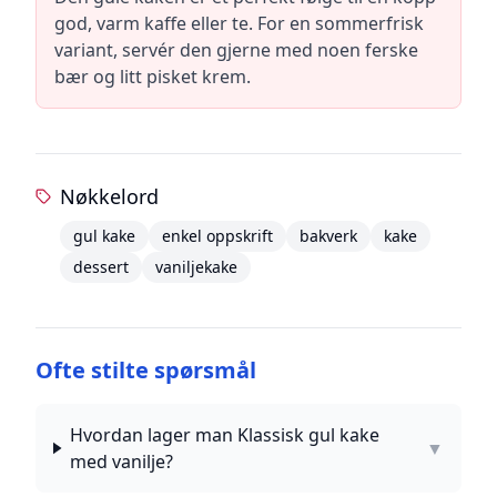
god, varm kaffe eller te. For en sommerfrisk
variant, servér den gjerne med noen ferske
bær og litt pisket krem.
Nøkkelord
gul kake
enkel oppskrift
bakverk
kake
dessert
vaniljekake
Ofte stilte spørsmål
Hvordan lager man Klassisk gul kake
▼
med vanilje?