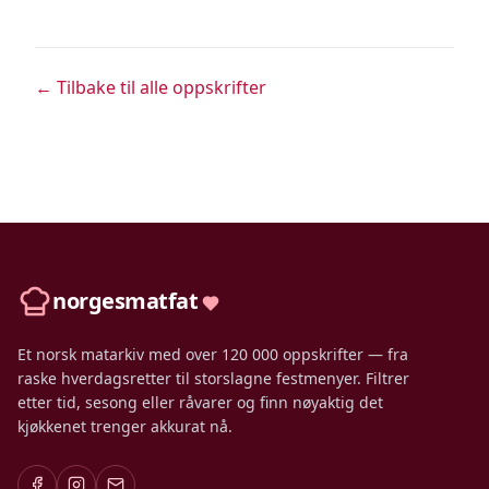
← Tilbake til alle oppskrifter
norgesmatfat
Et norsk matarkiv med over 120 000 oppskrifter — fra
raske hverdagsretter til storslagne festmenyer. Filtrer
etter tid, sesong eller råvarer og finn nøyaktig det
kjøkkenet trenger akkurat nå.