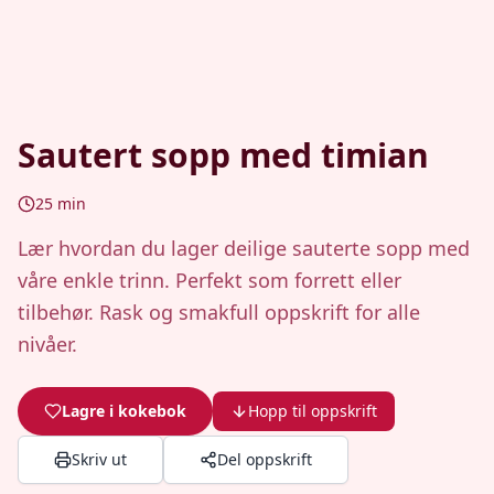
Sautert sopp med timian
25
min
Lær hvordan du lager deilige sauterte sopp med
våre enkle trinn. Perfekt som forrett eller
tilbehør. Rask og smakfull oppskrift for alle
nivåer.
Lagre i kokebok
Hopp til oppskrift
Skriv ut
Del oppskrift