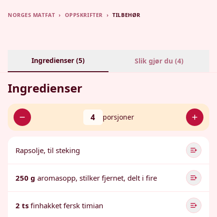
NORGES MATFAT
›
OPPSKRIFTER
›
TILBEHØR
Ingredienser (
5
)
Slik gjør du (
4
)
Ingredienser
4
porsjoner
Rapsolje, til steking
250 g
aromasopp, stilker fjernet, delt i fire
2 ts
finhakket fersk timian