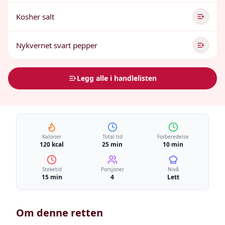
Kosher salt
Nykvernet svart pepper
Legg alle i handlelisten
Kalorier
Total tid
Forberedelse
120 kcal
25 min
10 min
Steketid
Porsjoner
Nivå
15 min
4
Lett
Om denne retten