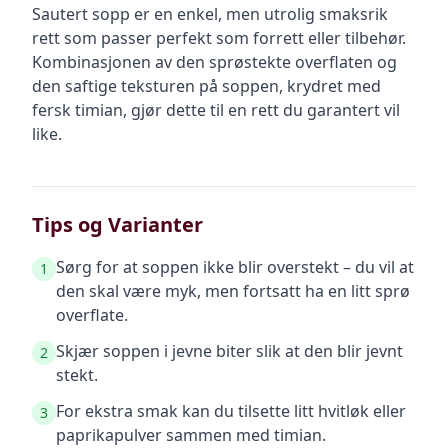
Sautert sopp er en enkel, men utrolig smaksrik
rett som passer perfekt som forrett eller tilbehør.
Kombinasjonen av den sprøstekte overflaten og
den saftige teksturen på soppen, krydret med
fersk timian, gjør dette til en rett du garantert vil
like.
Tips og Varianter
Sørg for at soppen ikke blir overstekt – du vil at
1
den skal være myk, men fortsatt ha en litt sprø
overflate.
Skjær soppen i jevne biter slik at den blir jevnt
2
stekt.
For ekstra smak kan du tilsette litt hvitløk eller
3
paprikapulver sammen med timian.