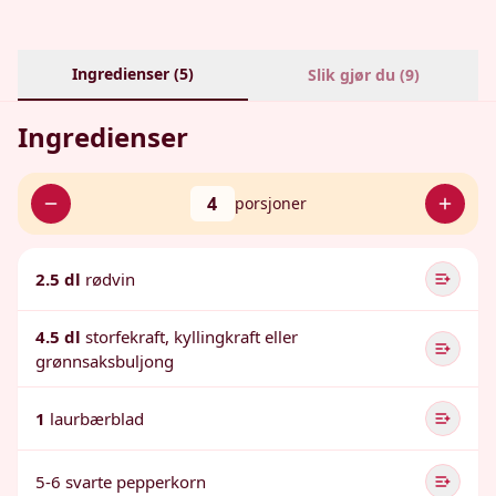
Ingredienser (
5
)
Slik gjør du (
9
)
Ingredienser
4
porsjoner
2.5 dl
rødvin
4.5 dl
storfekraft, kyllingkraft eller
grønnsaksbuljong
1
laurbærblad
5-6 svarte pepperkorn