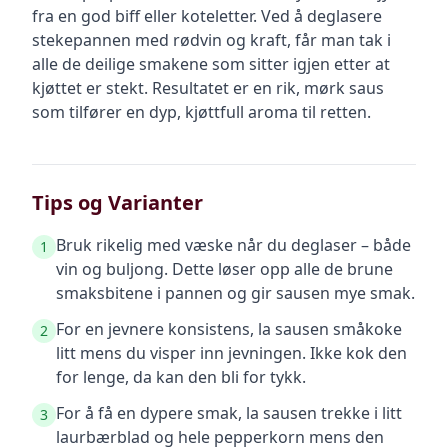
fra en god biff eller koteletter. Ved å deglasere
stekepannen med rødvin og kraft, får man tak i
alle de deilige smakene som sitter igjen etter at
kjøttet er stekt. Resultatet er en rik, mørk saus
som tilfører en dyp, kjøttfull aroma til retten.
Tips og Varianter
Bruk rikelig med væske når du deglaser – både
1
vin og buljong. Dette løser opp alle de brune
smaksbitene i pannen og gir sausen mye smak.
For en jevnere konsistens, la sausen småkoke
2
litt mens du visper inn jevningen. Ikke kok den
for lenge, da kan den bli for tykk.
For å få en dypere smak, la sausen trekke i litt
3
laurbærblad og hele pepperkorn mens den