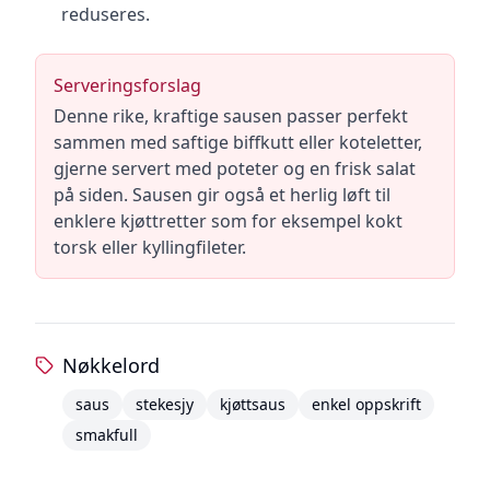
reduseres.
Serveringsforslag
Denne rike, kraftige sausen passer perfekt
sammen med saftige biffkutt eller koteletter,
gjerne servert med poteter og en frisk salat
på siden. Sausen gir også et herlig løft til
enklere kjøttretter som for eksempel kokt
torsk eller kyllingfileter.
Nøkkelord
saus
stekesjy
kjøttsaus
enkel oppskrift
smakfull