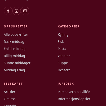
OPPSKRIFTER
KATEGORIER
Alle oppskrifter
Kylling
Rask middag
Fisk
Enkel middag
Pasta
Billig middag
Vegetar
Sunne middager
Suppe
Middag i dag
Dessert
SELSKAPET
JURIDISK
Artikler
Personvern og vilkår
Om oss
Informasjonskapsler
Kontakt