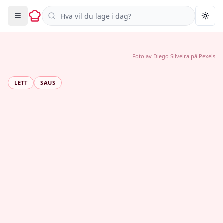
Søk i oppskrifter
Togg
Foto av
Diego Silveira
på
Pexels
LETT
SAUS