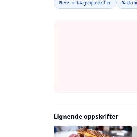
Flere middagsoppskrifter
Rask m
Lignende oppskrifter