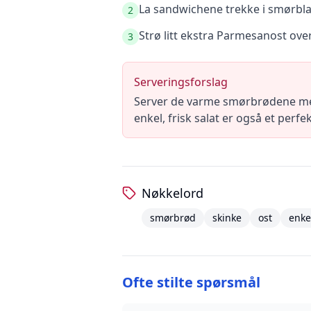
La sandwichene trekke i smørbla
2
Strø litt ekstra Parmesanost over
3
Serveringsforslag
Server de varme smørbrødene med i
enkel, frisk salat er også et perfek
Nøkkelord
smørbrød
skinke
ost
enke
Ofte stilte spørsmål