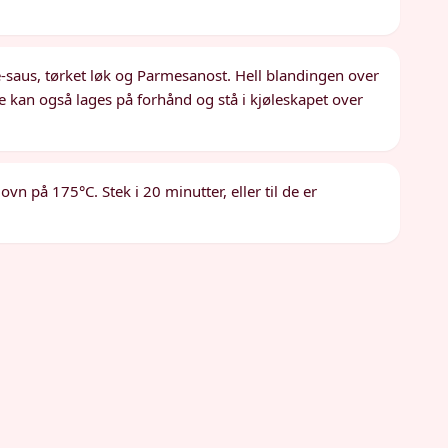
-saus, tørket løk og Parmesanost. Hell blandingen over
e kan også lages på forhånd og stå i kjøleskapet over
n på 175°C. Stek i 20 minutter, eller til de er