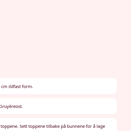
 cm ildfast form.
Gruyèreost.
toppene. Sett toppene tilbake på bunnene for å lage