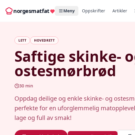
norgesmatfat
Meny
Oppskrifter
Artikler
LETT
HOVEDRETT
Saftige skinke- 
ostesmørbrød
30
min
Oppdag deilige og enkle skinke- og ostesm
perfekte for en uforglemmelig matopplevel
lage og full av smak!