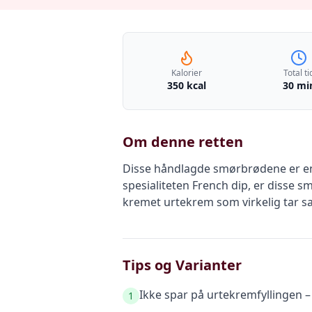
Kalorier
Total ti
350 kcal
30 mi
Om denne retten
Disse håndlagde smørbrødene er en sk
spesialiteten French dip, er disse
kremet urtekrem som virkelig tar sak
Tips og Varianter
Ikke spar på urtekremfyllingen –
1