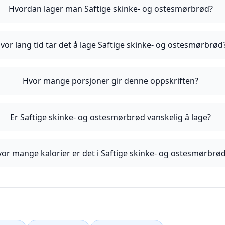
Hvordan lager man Saftige skinke- og ostesmørbrød?
vor lang tid tar det å lage Saftige skinke- og ostesmørbrød
Hvor mange porsjoner gir denne oppskriften?
Er Saftige skinke- og ostesmørbrød vanskelig å lage?
or mange kalorier er det i Saftige skinke- og ostesmørbrø