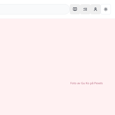
Togg
Foto av
Gu Ko
på
Pexels