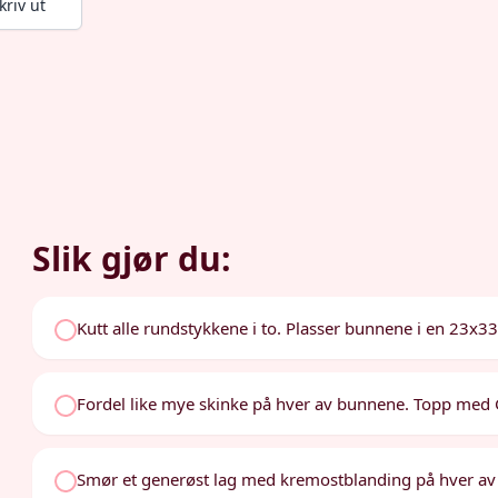
kriv ut
Slik gjør du:
Kutt alle rundstykkene i to. Plasser bunnene i en 23x33
Fordel like mye skinke på hver av bunnene. Topp med 
Smør et generøst lag med kremostblanding på hver av 