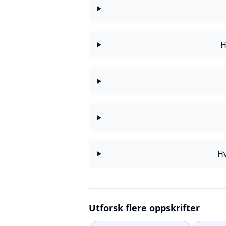
H
Hv
Utforsk flere oppskrifter