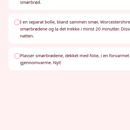
smørbrød.
I en separat bolle, bland sammen smør, Worcestershire
smørbrødene og la det trekke i minst 20 minutter. Diss
natten.
Plasser smørbrødene, dekket med folie, i en forvarmet ov
gjennomvarme. Nyt!