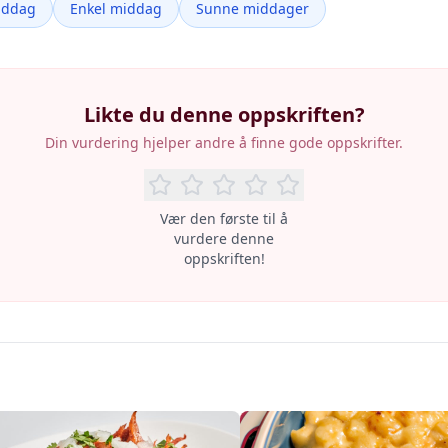
iddag
Enkel middag
Sunne middager
Likte du denne oppskriften?
Din vurdering hjelper andre å finne gode oppskrifter.
Vær den første til å
vurdere denne
oppskriften!