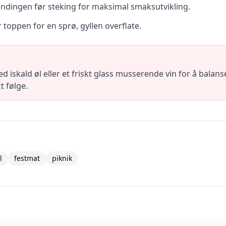
ndingen før steking for maksimal smaksutvikling.
 toppen for en sprø, gyllen overflate.
skald øl eller et friskt glass musserende vin for å balans
t følge.
l
festmat
piknik