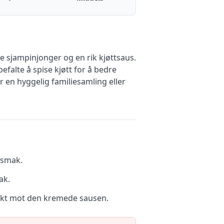
e sjampinjonger og en rik kjøttsaus.
falte å spise kjøtt for å bedre
 en hyggelig familiesamling eller
 smak.
ak.
rfekt mot den kremede sausen.