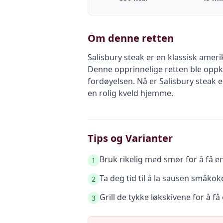
Om denne retten
Salisbury steak er en klassisk amer
Denne opprinnelige retten ble oppka
fordøyelsen. Nå er Salisbury steak 
en rolig kveld hjemme.
Tips og Varianter
Bruk rikelig med smør for å få e
1
Ta deg tid til å la sausen småkok
2
Grill de tykke løkskivene for å 
3