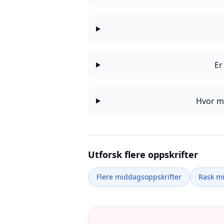
Er
Hvor ma
Utforsk flere oppskrifter
Flere middagsoppskrifter
Rask m