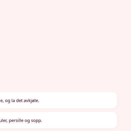
e, og la det avkjøle.
er, persille og sopp.