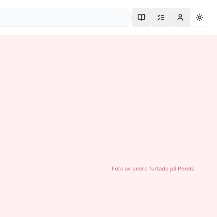
Togg
Foto av
pedro furtado
på
Pexels