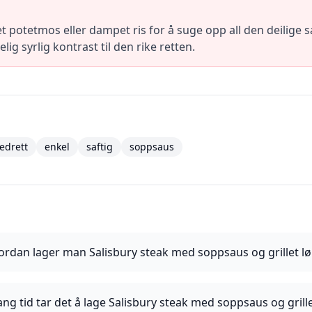
 potetmos eller dampet ris for å suge opp all den deilige s
lig syrlig kontrast til den rike retten.
edrett
enkel
saftig
soppsaus
ordan lager man Salisbury steak med soppsaus og grillet lø
ang tid tar det å lage Salisbury steak med soppsaus og grille