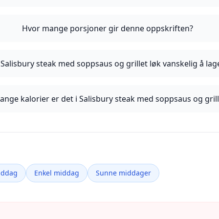
Hvor mange porsjoner gir denne oppskriften?
 Salisbury steak med soppsaus og grillet løk vanskelig å lag
nge kalorier er det i Salisbury steak med soppsaus og grill
iddag
Enkel middag
Sunne middager