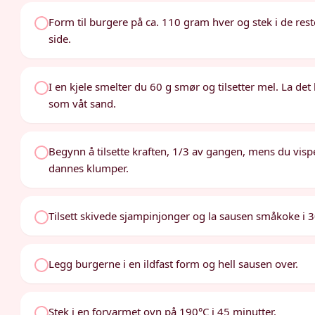
Form til burgere på ca. 110 gram hver og stek i de reste
side.
I en kjele smelter du 60 g smør og tilsetter mel. La det
som våt sand.
Begynn å tilsette kraften, 1/3 av gangen, mens du visp
dannes klumper.
Tilsett skivede sjampinjonger og la sausen småkoke i 3
Legg burgerne i en ildfast form og hell sausen over.
Stek i en forvarmet ovn på 190°C i 45 minutter.