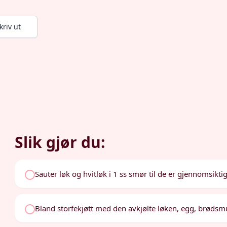
kriv ut
Slik gjør du:
Sauter løk og hvitløk i 1 ss smør til de er gjennomsiktig
Bland storfekjøtt med den avkjølte løken, egg, brødsmul