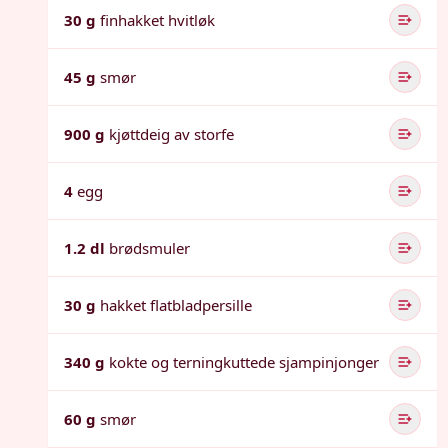
30 g
finhakket hvitløk
45 g
smør
900 g
kjøttdeig av storfe
4
egg
1.2 dl
brødsmuler
30 g
hakket flatbladpersille
340 g
kokte og terningkuttede sjampinjonger
60 g
smør