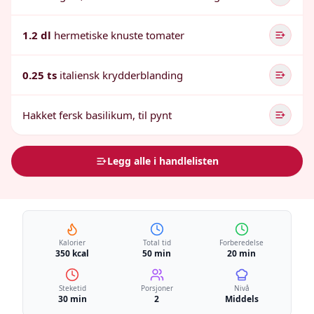
1.2 dl
hermetiske knuste tomater
0.25 ts
italiensk krydderblanding
Hakket fersk basilikum, til pynt
Legg alle i handlelisten
Kalorier
Total tid
Forberedelse
350 kcal
50 min
20 min
Steketid
Porsjoner
Nivå
30 min
2
Middels