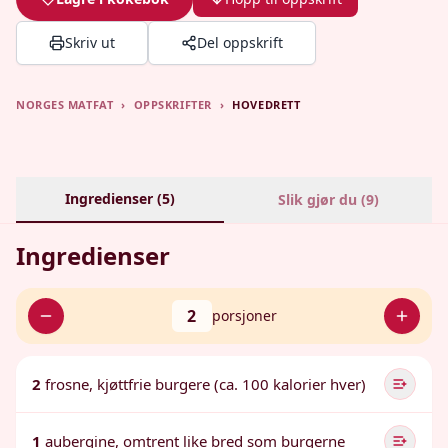
Skriv ut
Del oppskrift
NORGES MATFAT
›
OPPSKRIFTER
›
HOVEDRETT
Ingredienser (
5
)
Slik gjør du (
9
)
Ingredienser
2
porsjoner
2
frosne, kjøttfrie burgere (ca. 100 kalorier hver)
1
aubergine, omtrent like bred som burgerne