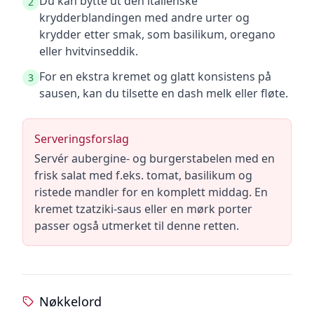
Du kan bytte ut den italienske
2
krydderblandingen med andre urter og
krydder etter smak, som basilikum, oregano
eller hvitvinseddik.
For en ekstra kremet og glatt konsistens på
3
sausen, kan du tilsette en dash melk eller fløte.
Serveringsforslag
Servér aubergine- og burgerstabelen med en
frisk salat med f.eks. tomat, basilikum og
ristede mandler for en komplett middag. En
kremet tzatziki-saus eller en mørk porter
passer også utmerket til denne retten.
Nøkkelord