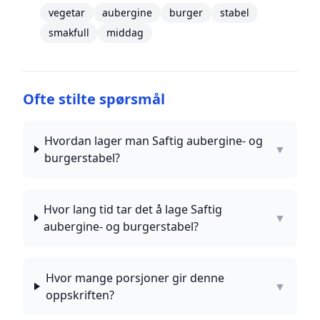
vegetar
aubergine
burger
stabel
smakfull
middag
Ofte stilte spørsmål
Hvordan lager man Saftig aubergine- og
▼
burgerstabel?
Hvor lang tid tar det å lage Saftig
▼
aubergine- og burgerstabel?
Hvor mange porsjoner gir denne
▼
oppskriften?