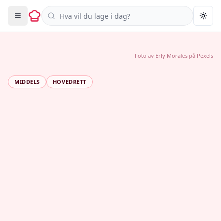
Søk i oppskrifter
Togg
Foto av
Erly Morales
på
Pexels
MIDDELS
HOVEDRETT