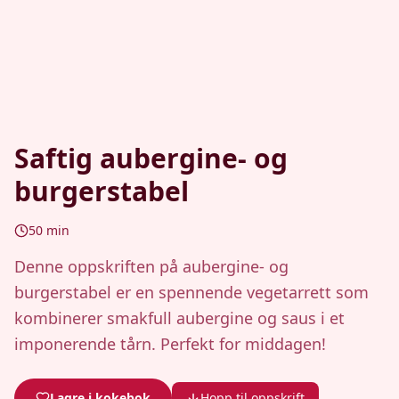
Saftig aubergine- og
burgerstabel
50
min
Denne oppskriften på aubergine- og
burgerstabel er en spennende vegetarrett som
kombinerer smakfull aubergine og saus i et
imponerende tårn. Perfekt for middagen!
Lagre i kokebok
Hopp til oppskrift