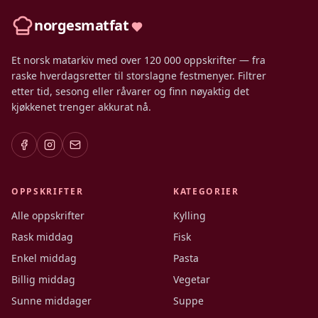
norgesmatfat
Et norsk matarkiv med over 120 000 oppskrifter — fra
raske hverdagsretter til storslagne festmenyer. Filtrer
etter tid, sesong eller råvarer og finn nøyaktig det
kjøkkenet trenger akkurat nå.
OPPSKRIFTER
KATEGORIER
Alle oppskrifter
Kylling
Rask middag
Fisk
Enkel middag
Pasta
Billig middag
Vegetar
Sunne middager
Suppe