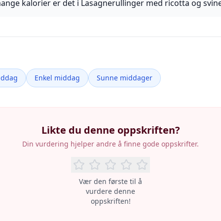
ange kalorier er det i Lasagnerullinger med ricotta og svi
iddag
Enkel middag
Sunne middager
Likte du denne oppskriften?
Din vurdering hjelper andre å finne gode oppskrifter.
Vær den første til å
vurdere denne
oppskriften!