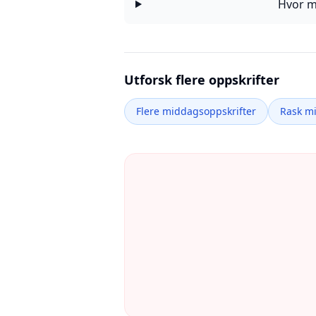
Hvor m
Utforsk flere oppskrifter
Flere middagsoppskrifter
Rask m