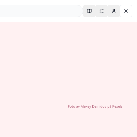
Togg
Foto av
Alexey Demidov
på
Pexels