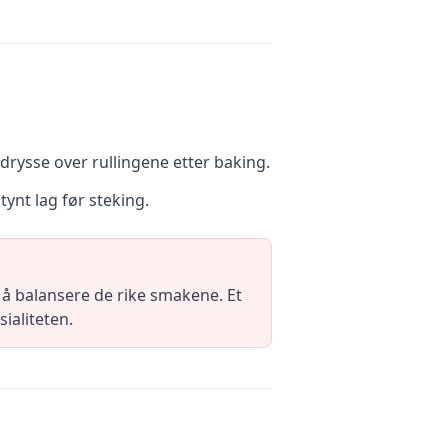
 drysse over rullingene etter baking.
tynt lag før steking.
 å balansere de rike smakene. Et
ialiteten.