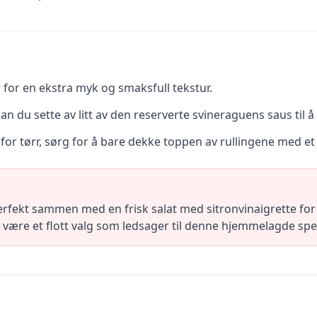
 for en ekstra myk og smaksfull tekstur.
kan du sette av litt av den reserverte svineraguens saus til å
for tørr, sørg for å bare dekke toppen av rullingene med et 
erfekt sammen med en frisk salat med sitronvinaigrette for
gså være et flott valg som ledsager til denne hjemmelagde spes