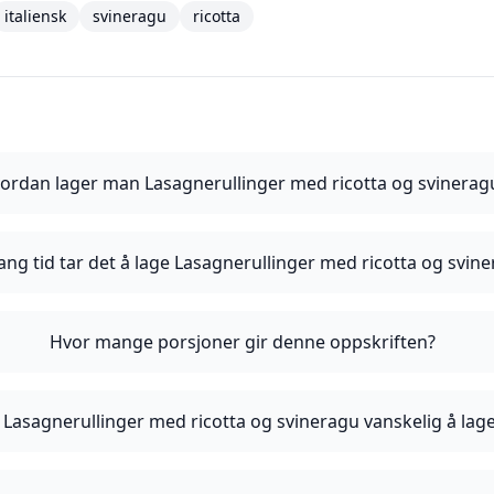
italiensk
svineragu
ricotta
ordan lager man Lasagnerullinger med ricotta og svinerag
ang tid tar det å lage Lasagnerullinger med ricotta og svin
Hvor mange porsjoner gir denne oppskriften?
 Lasagnerullinger med ricotta og svineragu vanskelig å lag