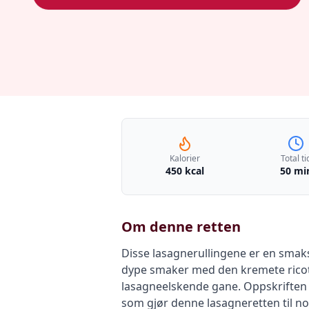
Kalorier
Total ti
450 kcal
50 mi
Om denne retten
Disse lasagnerullingene er en smak
dype smaker med den kremete ricotta
lasagneelskende gane. Oppskriften 
som gjør denne lasagneretten til noe