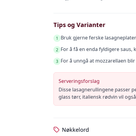
Tips og Varianter
Bruk gjerne ferske lasagneplater
1
For å få en enda fyldigere saus, 
2
For å unngå at mozzarellaen blir 
3
Serveringsforslag
Disse lasagnerullingene passer p
glass tørr, italiensk rødvin vil o
Nøkkelord