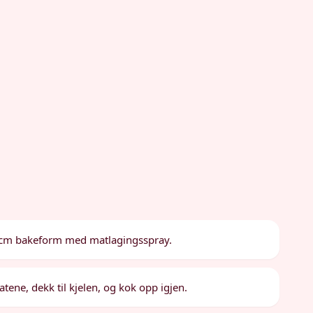
0 cm bakeform med matlagingsspray.
atene, dekk til kjelen, og kok opp igjen.