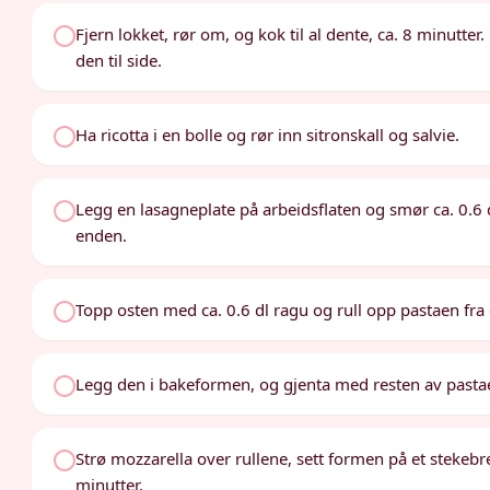
Fjern lokket, rør om, og kok til al dente, ca. 8 minutter
den til side.
Ha ricotta i en bolle og rør inn sitronskall og salvie.
Legg en lasagneplate på arbeidsflaten og smør ca. 0.6 
enden.
Topp osten med ca. 0.6 dl ragu og rull opp pastaen fra
Legg den i bakeformen, og gjenta med resten av pastae
Strø mozzarella over rullene, sett formen på et stekebre
minutter.