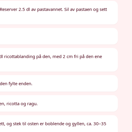
. Reserver 2.5 dl av pastavannet. Sil av pastaen og sett
dl ricottablanding på den, med 2 cm fri på den ene
 den fylte enden.
n, ricotta og ragu.
tt, og stek til osten er boblende og gyllen, ca. 30–35