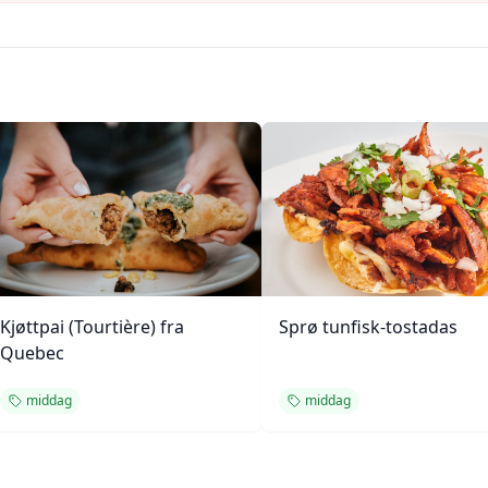
Kjøttpai (Tourtière) fra
Sprø tunfisk-tostadas
Quebec
middag
middag