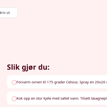
kriv ut
Slik gjør du:
Forvarm ovnen til 175 grader Celsius. Spray en 20x2
Kok opp en stor kjele med saltet vann. Tilsett lasagnepl