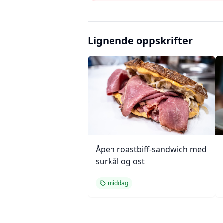
Lignende oppskrifter
Åpen roastbiff-sandwich med
surkål og ost
middag