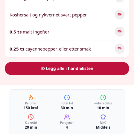
Koshersalt og nykvernet svart pepper
0.5 ts
malt ingefær
0.25 ts
cayennepepper, eller etter smak
Legg alle i handlelisten
Kalorier
Total tid
Forberedelse
150 kcal
30 min
10 min
Steketid
Porsjoner
Nivå
20 min
4
Middels