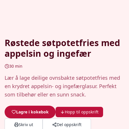
Røstede søtpotetfries med
appelsin og ingefær
30
min
Lær å lage deilige ovnsbakte søtpotetfries med
en krydret appelsin- og ingefærglasur. Perfekt
som tilbehør eller en sunn snack.
Lagre i kokebok
Hopp til oppskrift
Skriv ut
Del oppskrift