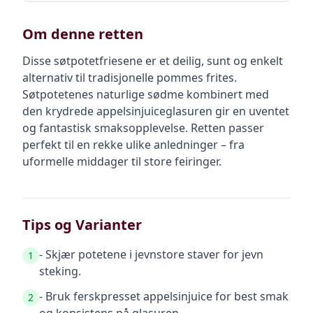
Om denne retten
Disse søtpotetfriesene er et deilig, sunt og enkelt
alternativ til tradisjonelle pommes frites.
Søtpotetenes naturlige sødme kombinert med
den krydrede appelsinjuiceglasuren gir en uventet
og fantastisk smaksopplevelse. Retten passer
perfekt til en rekke ulike anledninger – fra
uformelle middager til store feiringer.
Tips og Varianter
- Skjær potetene i jevnstore staver for jevn
1
steking.
- Bruk ferskpresset appelsinjuice for best smak
2