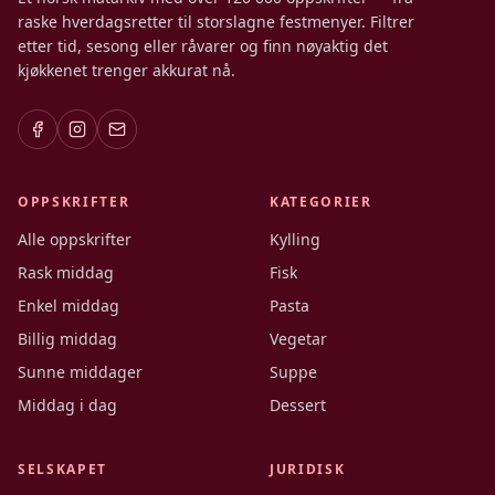
raske hverdagsretter til storslagne festmenyer. Filtrer
etter tid, sesong eller råvarer og finn nøyaktig det
kjøkkenet trenger akkurat nå.
OPPSKRIFTER
KATEGORIER
Alle oppskrifter
Kylling
Rask middag
Fisk
Enkel middag
Pasta
Billig middag
Vegetar
Sunne middager
Suppe
Middag i dag
Dessert
SELSKAPET
JURIDISK