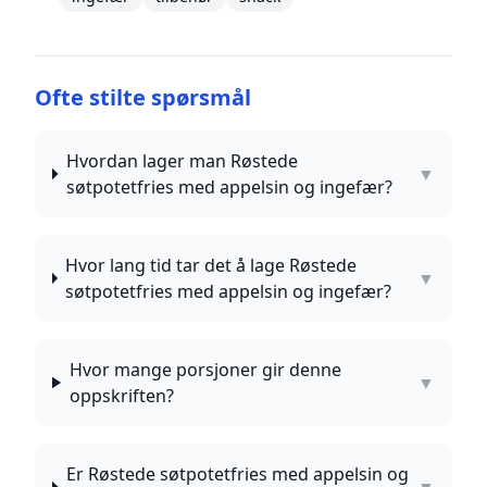
Ofte stilte spørsmål
Hvordan lager man Røstede
▼
søtpotetfries med appelsin og ingefær?
Hvor lang tid tar det å lage Røstede
▼
søtpotetfries med appelsin og ingefær?
Hvor mange porsjoner gir denne
▼
oppskriften?
Er Røstede søtpotetfries med appelsin og