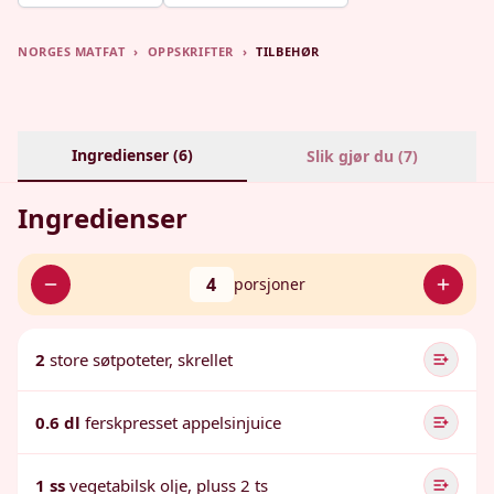
NORGES MATFAT
›
OPPSKRIFTER
›
TILBEHØR
Ingredienser (
6
)
Slik gjør du (
7
)
Ingredienser
4
porsjoner
2
store søtpoteter, skrellet
0.6 dl
ferskpresset appelsinjuice
1 ss
vegetabilsk olje, pluss 2 ts