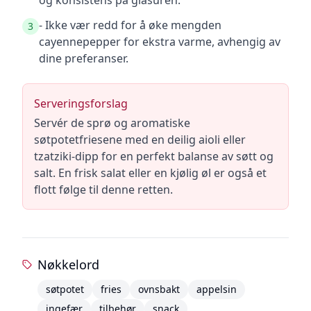
og konsistens på glasuren.
- Ikke vær redd for å øke mengden
3
cayennepepper for ekstra varme, avhengig av
dine preferanser.
Serveringsforslag
Servér de sprø og aromatiske
søtpotetfriesene med en deilig aioli eller
tzatziki-dipp for en perfekt balanse av søtt og
salt. En frisk salat eller en kjølig øl er også et
flott følge til denne retten.
Nøkkelord
søtpotet
fries
ovnsbakt
appelsin
ingefær
tilbehør
snack