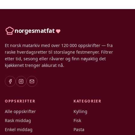
norgesmatfat
Et norsk matarkiv med over 120 000 oppskrifter — fra
raske hverdagsretter til storslagne festmenyer. Filtrer
etter tid, sesong eller råvarer og finn nøyaktig det
kjøkkenet trenger akkurat nå.
OPPSKRIFTER
KATEGORIER
Alle oppskrifter
Kylling
Rask middag
Fisk
Enkel middag
Pasta