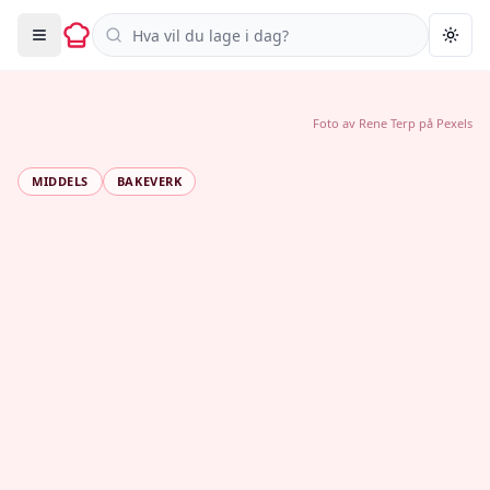
Søk i oppskrifter
Togg
Foto av
Rene Terp
på
Pexels
MIDDELS
BAKEVERK