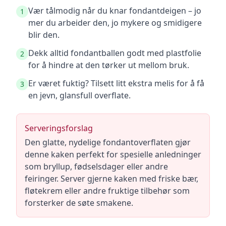
Vær tålmodig når du knar fondantdeigen – jo
1
mer du arbeider den, jo mykere og smidigere
blir den.
Dekk alltid fondantballen godt med plastfolie
2
for å hindre at den tørker ut mellom bruk.
Er været fuktig? Tilsett litt ekstra melis for å få
3
en jevn, glansfull overflate.
Serveringsforslag
Den glatte, nydelige fondantoverflaten gjør
denne kaken perfekt for spesielle anledninger
som bryllup, fødselsdager eller andre
feiringer. Server gjerne kaken med friske bær,
fløtekrem eller andre fruktige tilbehør som
forsterker de søte smakene.