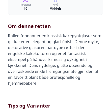
Porsjoner
Nivå
10
Middels
Om denne retten
Rolled fondant er en klassisk kakepyntglasur som
gir kaker en elegant og glatt finish. Denne myke,
dekorative glasuren har dype røtter i den
engelske kakekulturen og er et fantastisk
eksempel på håndverksmessig dyktighet i
kjøkkenet. Dens nydelige, glatte utseende og
overraskende enkle fremgangsmåte gjør den til
en favoritt blant både profesjonelle og
hjemmebakere.
Tips og Varianter