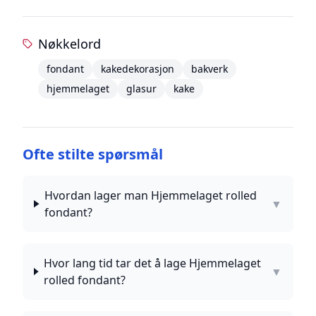
Nøkkelord
fondant
kakedekorasjon
bakverk
hjemmelaget
glasur
kake
Ofte stilte spørsmål
Hvordan lager man Hjemmelaget rolled
▼
fondant?
Hvor lang tid tar det å lage Hjemmelaget
▼
rolled fondant?