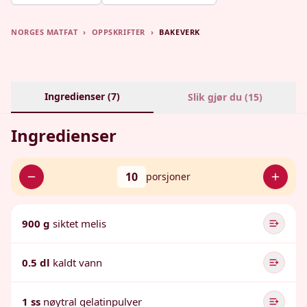
NORGES MATFAT
›
OPPSKRIFTER
›
BAKEVERK
Ingredienser (
7
)
Slik gjør du (
15
)
Ingredienser
10
porsjoner
900 g
siktet melis
0.5 dl
kaldt vann
1 ss
nøytral gelatinpulver