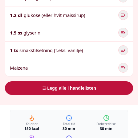
1.2 dl
glukose (eller hvit maissirup)
1.5 ss
glyserin
1 ts
smakstilsetning (f.eks. vanilje)
Maizena
Legg alle i handlelisten
Kalorier
Total tid
Forberedelse
150 kcal
30 min
30 min