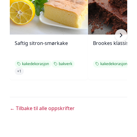
Saftig sitron-smørkake
Brookes klassiske
kakedekorasjon
bakverk
kakedekorasjon
+
1
← Tilbake til alle oppskrifter