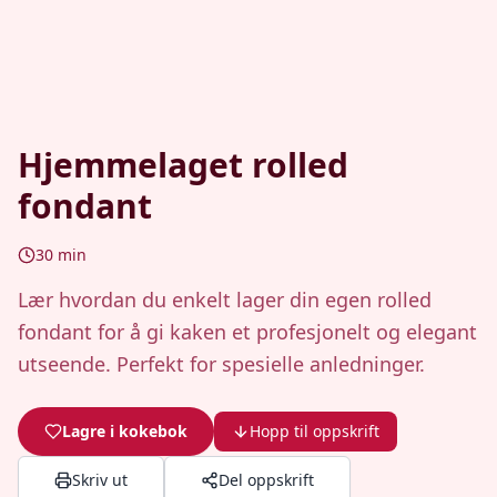
Hjemmelaget rolled
fondant
30
min
Lær hvordan du enkelt lager din egen rolled
fondant for å gi kaken et profesjonelt og elegant
utseende. Perfekt for spesielle anledninger.
Lagre i kokebok
Hopp til oppskrift
Skriv ut
Del oppskrift