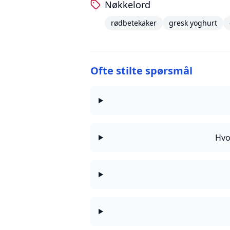
Nøkkelord
rødbetekaker
gresk yoghurt
Ofte stilte spørsmål
Hvo