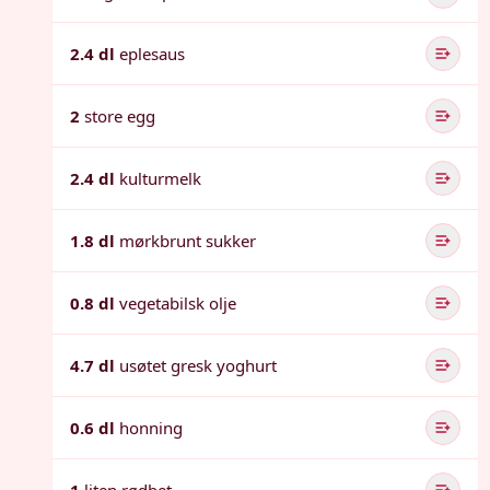
2.4 dl
eplesaus
2
store egg
2.4 dl
kulturmelk
1.8 dl
mørkbrunt sukker
0.8 dl
vegetabilsk olje
4.7 dl
usøtet gresk yoghurt
0.6 dl
honning