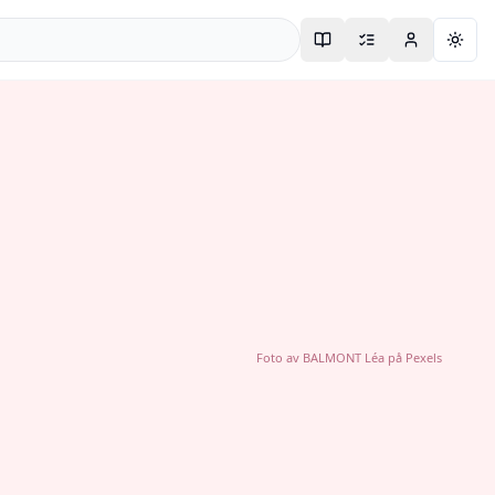
Togg
Foto av
BALMONT Léa
på
Pexels