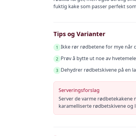
fuktig kake som passer perfekt som
Tips og Varianter
Ikke rør rødbetene for mye når du
1
Prøv å bytte ut noe av hvetemele
2
Dehydrer rødbetskivene på en la
3
Serveringsforslag
Server de varme rødbetekakene m
karamelliserte rødbetskivene og li