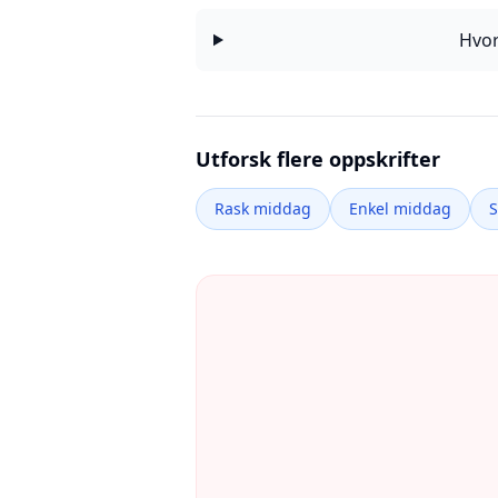
Hvor
Utforsk flere oppskrifter
Rask middag
Enkel middag