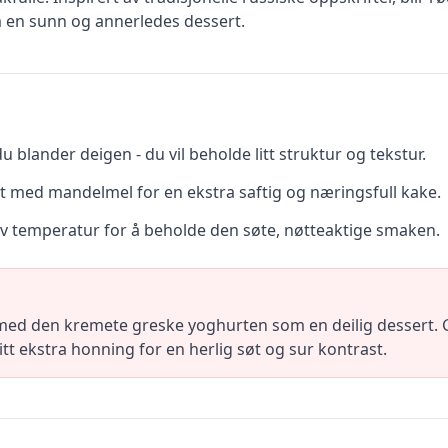
 en sunn og annerledes dessert.
 blander deigen - du vil beholde litt struktur og tekstur.
t med mandelmel for en ekstra saftig og næringsfull kake.
v temperatur for å beholde den søte, nøtteaktige smaken.
ed den kremete greske yoghurten som en deilig dessert. 
tt ekstra honning for en herlig søt og sur kontrast.