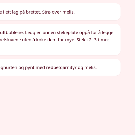
i ett lag på brettet. Strø over melis.
 luftboblene. Legg en annen stekeplate oppå for å legge
betskivene uten å koke dem for mye. Stek i 2–3 timer,
ghurten og pynt med rødbetgarnityr og melis.