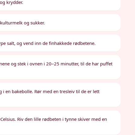
 og krydder.
, kulturmelk og sukker.
lype salt, og vend inn de finhakkede rødbetene.
nene og stek i ovnen i 20–25 minutter, til de har puffet
 en bakebolle. Rør med en tresleiv til de er lett
Celsius. Riv den lille rødbeten i tynne skiver med en