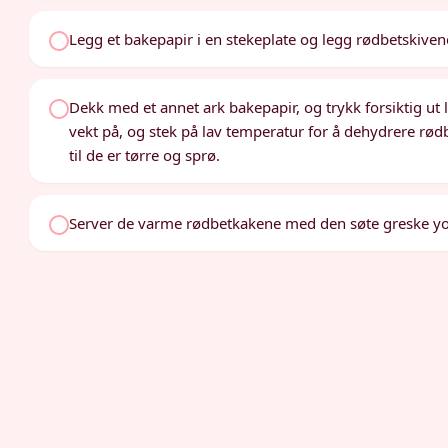
Legg et bakepapir i en stekeplate og legg rødbetskivene 
Dekk med et annet ark bakepapir, og trykk forsiktig ut
vekt på, og stek på lav temperatur for å dehydrere rød
til de er tørre og sprø.
Server de varme rødbetkakene med den søte greske yo