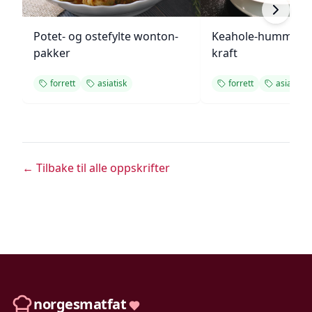
Potet- og ostefylte wonton-
Keahole-hummer i 
pakker
kraft
forrett
asiatisk
forrett
asiatisk
← Tilbake til alle oppskrifter
norgesmatfat