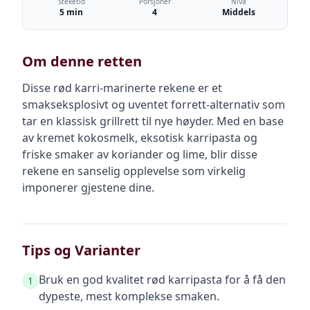
Steketid
Porsjoner
Nivå
5 min
4
Middels
Om denne retten
Disse rød karri-marinerte rekene er et
smakseksplosivt og uventet forrett-alternativ som
tar en klassisk grillrett til nye høyder. Med en base
av kremet kokosmelk, eksotisk karripasta og
friske smaker av koriander og lime, blir disse
rekene en sanselig opplevelse som virkelig
imponerer gjestene dine.
Tips og Varianter
Bruk en god kvalitet rød karripasta for å få den
1
dypeste, mest komplekse smaken.