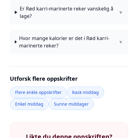
Er Rød karri-marinerte reker vanskelig å
▼
lage?
Hvor mange kalorier er det i Rød karri-
▼
marinerte reker?
Utforsk flere oppskrifter
Flere enkle oppskrifter
Rask middag
Enkel middag
Sunne middager
Likte du denne oppskriften?