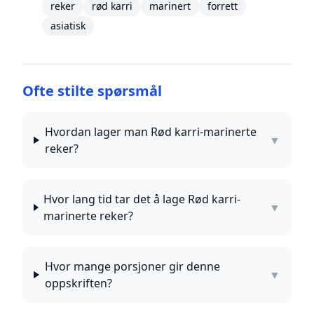
reker
rød karri
marinert
forrett
asiatisk
Ofte stilte spørsmål
Hvordan lager man Rød karri-marinerte
▼
reker?
Hvor lang tid tar det å lage Rød karri-
▼
marinerte reker?
Hvor mange porsjoner gir denne
▼
oppskriften?