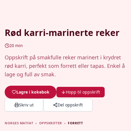
Rød karri-marinerte reker
20
min
Oppskrift på smakfulle reker marinert i krydret
rød karri, perfekt som forrett eller tapas. Enkel å
lage og full av smak.
Lagre i kokebok
Hopp til oppskrift
Skriv ut
Del oppskrift
NORGES MATFAT
›
OPPSKRIFTER
›
FORRETT