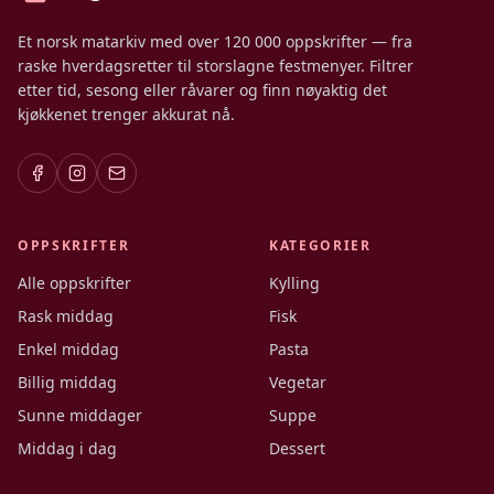
Et norsk matarkiv med over 120 000 oppskrifter — fra
raske hverdagsretter til storslagne festmenyer. Filtrer
etter tid, sesong eller råvarer og finn nøyaktig det
kjøkkenet trenger akkurat nå.
OPPSKRIFTER
KATEGORIER
Alle oppskrifter
Kylling
Rask middag
Fisk
Enkel middag
Pasta
Billig middag
Vegetar
Sunne middager
Suppe
Middag i dag
Dessert