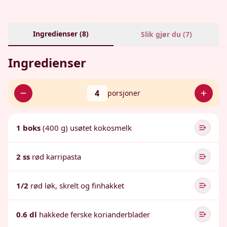
Ingredienser (
8
)
Slik gjør du (
7
)
Ingredienser
4
porsjoner
1 boks
(400 g) usøtet kokosmelk
2 ss
rød karripasta
1/2
rød løk, skrelt og finhakket
0.6 dl
hakkede ferske korianderblader