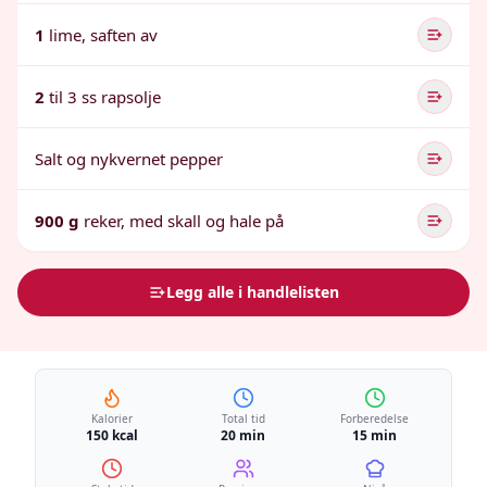
1
lime, saften av
2
til 3 ss rapsolje
Salt og nykvernet pepper
900 g
reker, med skall og hale på
Legg alle i handlelisten
Kalorier
Total tid
Forberedelse
150 kcal
20 min
15 min