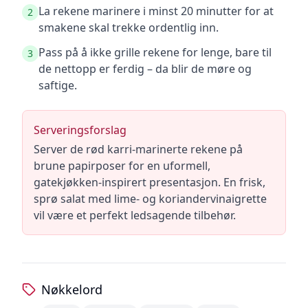
La rekene marinere i minst 20 minutter for at
2
smakene skal trekke ordentlig inn.
Pass på å ikke grille rekene for lenge, bare til
3
de nettopp er ferdig – da blir de møre og
saftige.
Serveringsforslag
Server de rød karri-marinerte rekene på
brune papirposer for en uformell,
gatekjøkken-inspirert presentasjon. En frisk,
sprø salat med lime- og koriandervinaigrette
vil være et perfekt ledsagende tilbehør.
Nøkkelord