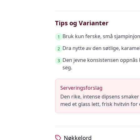
Tips og Varianter
Bruk kun ferske, små sjampinjon
1
Dra nytte av den søtlige, karamel
2
Den jevne konsistensen oppnås be
3
seg.
Serveringsforslag
Den rike, intense dipsens smaker 
med et glass lett, frisk hvitvin for
Nøkkelord