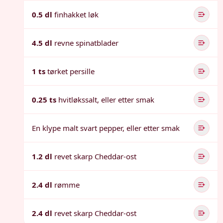
0.5 dl
finhakket løk
4.5 dl
revne spinatblader
1 ts
tørket persille
0.25 ts
hvitløkssalt, eller etter smak
En klype malt svart pepper, eller etter smak
1.2 dl
revet skarp Cheddar-ost
2.4 dl
rømme
2.4 dl
revet skarp Cheddar-ost