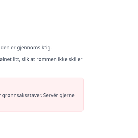
l den er gjennomsiktig.
et litt, slik at rømmen ikke skiller
r grønnsaksstaver. Servér gjerne