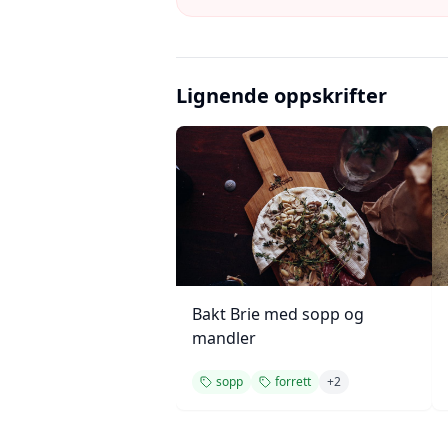
Lignende oppskrifter
Bakt Brie med sopp og
mandler
sopp
forrett
+
2