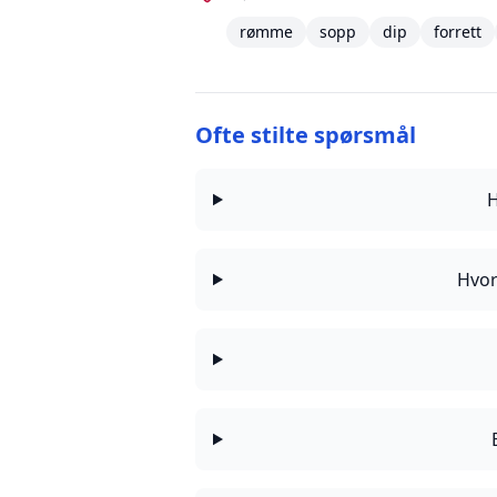
rømme
sopp
dip
forrett
Ofte stilte spørsmål
H
Hvor