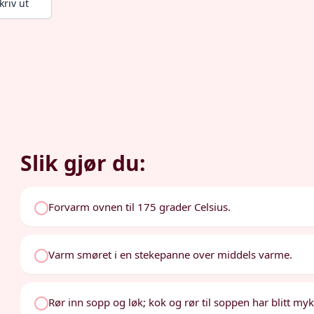
kriv ut
Slik gjør du:
Forvarm ovnen til 175 grader Celsius.
Varm smøret i en stekepanne over middels varme.
Rør inn sopp og løk; kok og rør til soppen har blitt my