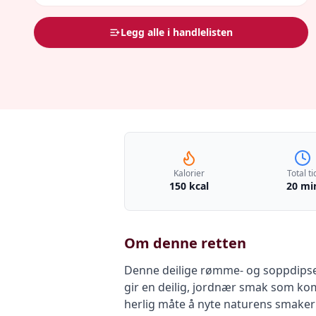
Legg alle i handlelisten
Kalorier
Total ti
150 kcal
20 mi
Om denne retten
Denne deilige rømme- og soppdipsen 
gir en deilig, jordnær smak som k
herlig måte å nyte naturens smaker 