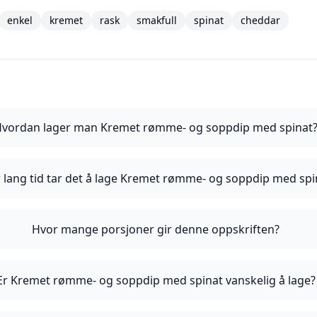
enkel
kremet
rask
smakfull
spinat
cheddar
vordan lager man Kremet rømme- og soppdip med spinat
 lang tid tar det å lage Kremet rømme- og soppdip med spi
Hvor mange porsjoner gir denne oppskriften?
Er Kremet rømme- og soppdip med spinat vanskelig å lage?