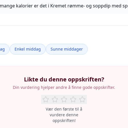
mange kalorier er det i Kremet rømme- og soppdip med sp
dag
Enkel middag
Sunne middager
Likte du denne oppskriften?
Din vurdering hjelper andre å finne gode oppskrifter.
Vær den første til å
vurdere denne
oppskriften!