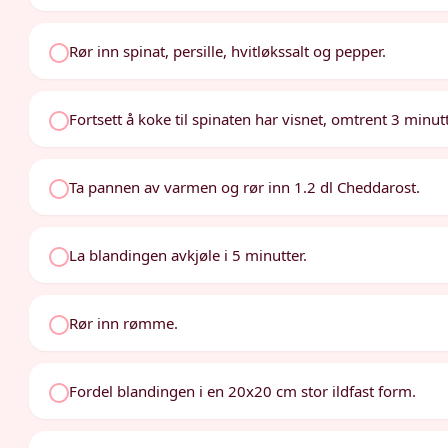
Rør inn spinat, persille, hvitløkssalt og pepper.
Fortsett å koke til spinaten har visnet, omtrent 3 minutt
Ta pannen av varmen og rør inn 1.2 dl Cheddarost.
La blandingen avkjøle i 5 minutter.
Rør inn rømme.
Fordel blandingen i en 20x20 cm stor ildfast form.