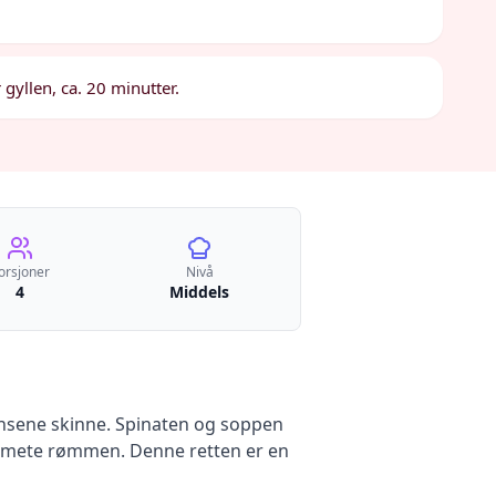
 gyllen, ca. 20 minutter.
orsjoner
Nivå
4
Middels
iensene skinne. Spinaten og soppen
remete rømmen. Denne retten er en