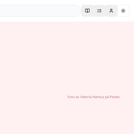
Togg
Foto av
Valeriia Harbuz
på
Pexels