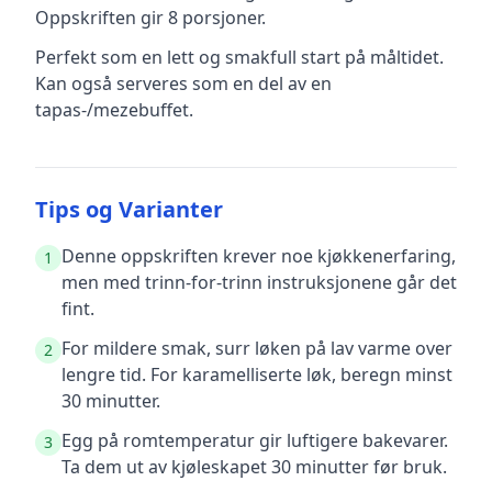
Oppskriften gir
8
porsjoner.
Perfekt som en lett og smakfull start på måltidet.
Kan også serveres som en del av en
tapas-/mezebuffet.
Tips og Varianter
Denne oppskriften krever noe kjøkkenerfaring,
1
men med trinn-for-trinn instruksjonene går det
fint.
For mildere smak, surr løken på lav varme over
2
lengre tid. For karamelliserte løk, beregn minst
30 minutter.
Egg på romtemperatur gir luftigere bakevarer.
3
Ta dem ut av kjøleskapet 30 minutter før bruk.