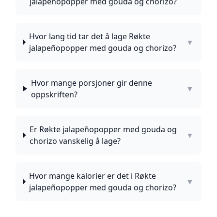
jalapeñopopper med gouda og chorizo?
Hvor lang tid tar det å lage Røkte
▼
jalapeñopopper med gouda og chorizo?
Hvor mange porsjoner gir denne
▼
oppskriften?
Er Røkte jalapeñopopper med gouda og
▼
chorizo vanskelig å lage?
Hvor mange kalorier er det i Røkte
▼
jalapeñopopper med gouda og chorizo?