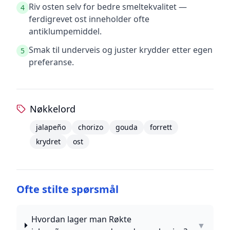
Riv osten selv for bedre smeltekvalitet —
4
ferdigrevet ost inneholder ofte
antiklumpemiddel.
Smak til underveis og juster krydder etter egen
5
preferanse.
Nøkkelord
jalapeño
chorizo
gouda
forrett
krydret
ost
Ofte stilte spørsmål
Hvordan lager man Røkte
▼