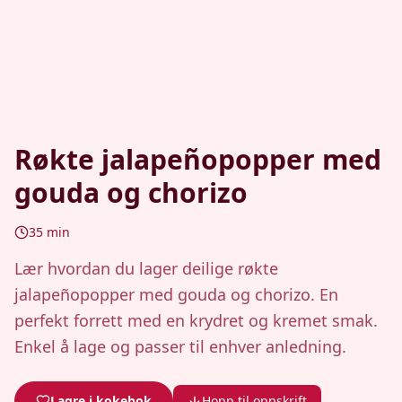
Røkte jalapeñopopper med
gouda og chorizo
35
min
Lær hvordan du lager deilige røkte
jalapeñopopper med gouda og chorizo. En
perfekt forrett med en krydret og kremet smak.
Enkel å lage og passer til enhver anledning.
Lagre i kokebok
Hopp til oppskrift