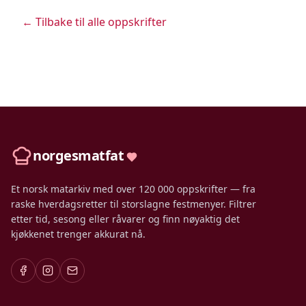
← Tilbake til alle oppskrifter
norgesmatfat
Et norsk matarkiv med over 120 000 oppskrifter — fra
raske hverdagsretter til storslagne festmenyer. Filtrer
etter tid, sesong eller råvarer og finn nøyaktig det
kjøkkenet trenger akkurat nå.