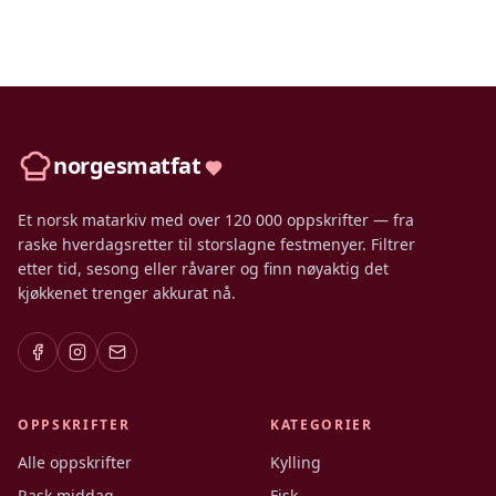
norgesmatfat
Et norsk matarkiv med over 120 000 oppskrifter — fra
raske hverdagsretter til storslagne festmenyer. Filtrer
etter tid, sesong eller råvarer og finn nøyaktig det
kjøkkenet trenger akkurat nå.
OPPSKRIFTER
KATEGORIER
Alle oppskrifter
Kylling
Rask middag
Fisk