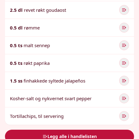
2.5 dl
revet røkt goudaost
0.5 dl
rømme
0.5 ts
malt sennep
0.5 ts
røkt paprika
1.5 ss
finhakkede syltede jalapeños
Kosher-salt og nykvernet svart pepper
Tortillachips, til servering
Legg alle i handlelisten