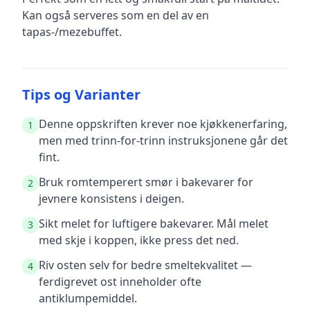
Kan også serveres som en del av en
tapas-/mezebuffet.
Tips og Varianter
Denne oppskriften krever noe kjøkkenerfaring,
1
men med trinn-for-trinn instruksjonene går det
fint.
Bruk romtemperert smør i bakevarer for
2
jevnere konsistens i deigen.
Sikt melet for luftigere bakevarer. Mål melet
3
med skje i koppen, ikke press det ned.
Riv osten selv for bedre smeltekvalitet —
4
ferdigrevet ost inneholder ofte
antiklumpemiddel.