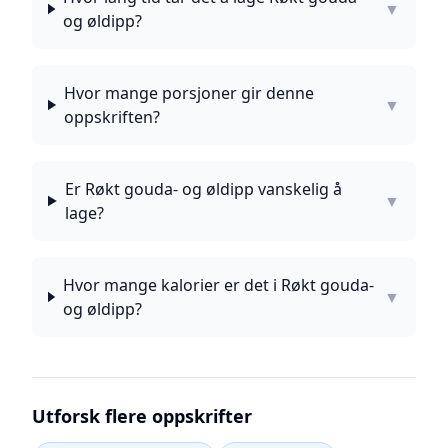
▼
og øldipp?
Hvor mange porsjoner gir denne
▼
oppskriften?
Er Røkt gouda- og øldipp vanskelig å
▼
lage?
Hvor mange kalorier er det i Røkt gouda-
▼
og øldipp?
Utforsk flere oppskrifter