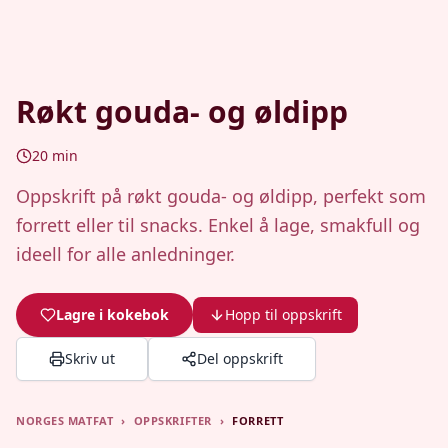
Røkt gouda- og øldipp
20
min
Oppskrift på røkt gouda- og øldipp, perfekt som
forrett eller til snacks. Enkel å lage, smakfull og
ideell for alle anledninger.
Lagre i kokebok
Hopp til oppskrift
Skriv ut
Del oppskrift
NORGES MATFAT
›
OPPSKRIFTER
›
FORRETT