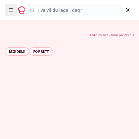
Søk i oppskrifter
Togg
Foto av
alleksana
på
Pexels
MIDDELS
FORRETT