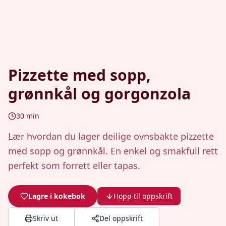
Pizzette med sopp,
grønnkål og gorgonzola
30
min
Lær hvordan du lager deilige ovnsbakte pizzette
med sopp og grønnkål. En enkel og smakfull rett
perfekt som forrett eller tapas.
Lagre i kokebok
Hopp til oppskrift
Skriv ut
Del oppskrift