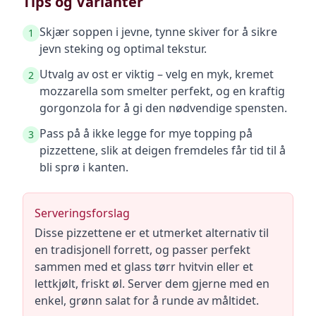
Tips og Varianter
Skjær soppen i jevne, tynne skiver for å sikre
1
jevn steking og optimal tekstur.
Utvalg av ost er viktig – velg en myk, kremet
2
mozzarella som smelter perfekt, og en kraftig
gorgonzola for å gi den nødvendige spensten.
Pass på å ikke legge for mye topping på
3
pizzettene, slik at deigen fremdeles får tid til å
bli sprø i kanten.
Serveringsforslag
Disse pizzettene er et utmerket alternativ til
en tradisjonell forrett, og passer perfekt
sammen med et glass tørr hvitvin eller et
lettkjølt, friskt øl. Server dem gjerne med en
enkel, grønn salat for å runde av måltidet.