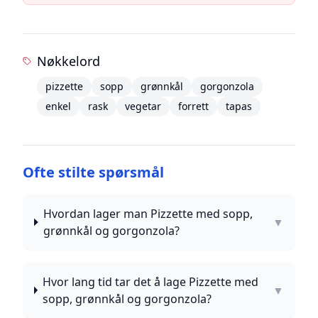
Nøkkelord
pizzette
sopp
grønnkål
gorgonzola
enkel
rask
vegetar
forrett
tapas
Ofte stilte spørsmål
Hvordan lager man Pizzette med sopp,
▼
grønnkål og gorgonzola?
Hvor lang tid tar det å lage Pizzette med
▼
sopp, grønnkål og gorgonzola?