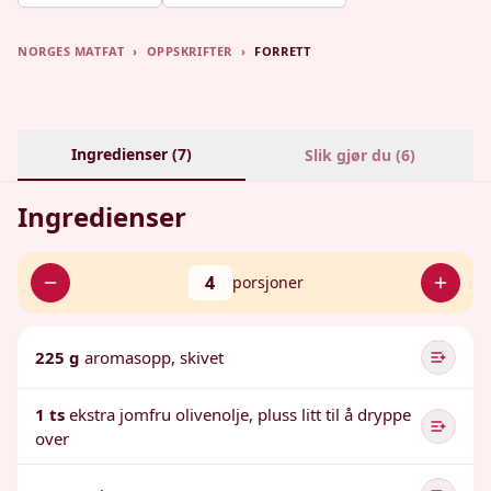
NORGES MATFAT
›
OPPSKRIFTER
›
FORRETT
Ingredienser (
7
)
Slik gjør du (
6
)
Ingredienser
4
porsjoner
225 g
aromasopp, skivet
1 ts
ekstra jomfru olivenolje, pluss litt til å dryppe
over