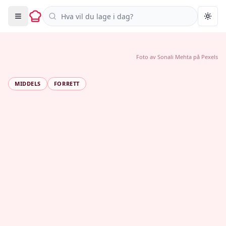
Søk i oppskrifter
Togg
Foto av
Sonali Mehta
på
Pexels
MIDDELS
FORRETT