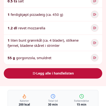
0.5 ts
salt
1
ferdigkjøpt pizzadeig (ca. 450 g)
1.2 dl
revet mozzarella
1
liten bunt grønnkål (ca. 4 blader), stilkene
fjernet, bladene skåret i strimler
55 g
gorgonzola, smuldret
Legg alle i handlelisten
Kalorier
Total tid
Forberedelse
200 kcal
30 min
15 min