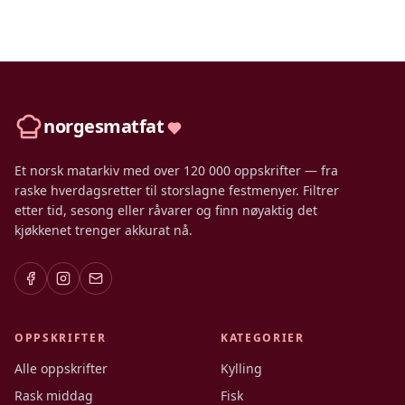
norgesmatfat
Et norsk matarkiv med over 120 000 oppskrifter — fra
raske hverdagsretter til storslagne festmenyer. Filtrer
etter tid, sesong eller råvarer og finn nøyaktig det
kjøkkenet trenger akkurat nå.
OPPSKRIFTER
KATEGORIER
Alle oppskrifter
Kylling
Rask middag
Fisk