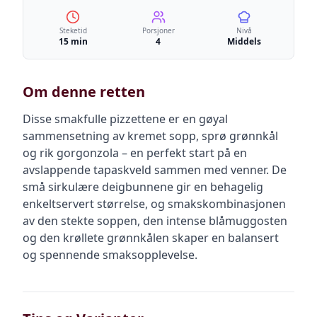
Steketid
Porsjoner
Nivå
15 min
4
Middels
Om denne retten
Disse smakfulle pizzettene er en gøyal
sammensetning av kremet sopp, sprø grønnkål
og rik gorgonzola – en perfekt start på en
avslappende tapaskveld sammen med venner. De
små sirkulære deigbunnene gir en behagelig
enkeltservert størrelse, og smakskombinasjonen
av den stekte soppen, den intense blåmuggosten
og den krøllete grønnkålen skaper en balansert
og spennende smaksopplevelse.