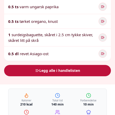
0.5 ts
varm ungarsk paprika
0.5 ts
tørket oregano, knust
1
surdeigsbaguette, skåret i 2.5 cm tykke skiver,
skåret litt på skrå
0.5 dl
revet Asiago-ost
Legg alle i handlelisten
Kalorier
Total tid
Forberedelse
210 kcal
140 min
10 min