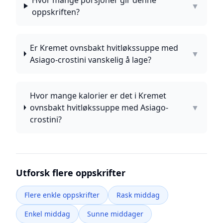
Hvor mange porsjoner gir denne
▼
oppskriften?
Er Kremet ovnsbakt hvitløkssuppe med
▼
Asiago-crostini vanskelig å lage?
Hvor mange kalorier er det i Kremet
ovnsbakt hvitløkssuppe med Asiago-
▼
crostini?
Utforsk flere oppskrifter
Flere enkle oppskrifter
Rask middag
Enkel middag
Sunne middager