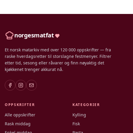
norgesmatfat
Et norsk matarkiv med over 120 000 oppskrifter — fra
raske hverdagsretter til storslagne festmenyer. Filtrer
etter tid, sesong eller råvarer og finn nøyaktig det
kjøkkenet trenger akkurat nå.
OPPSKRIFTER
KATEGORIER
Alle oppskrifter
Kylling
Rask middag
Fisk
Enkel middag
Pasta