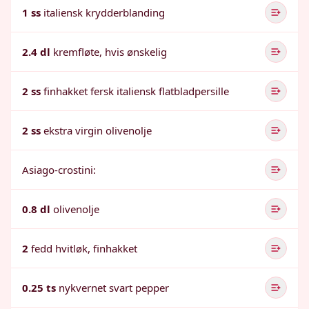
1 ss
italiensk krydderblanding
2.4 dl
kremfløte, hvis ønskelig
2 ss
finhakket fersk italiensk flatbladpersille
2 ss
ekstra virgin olivenolje
Asiago-crostini:
0.8 dl
olivenolje
2
fedd hvitløk, finhakket
0.25 ts
nykvernet svart pepper