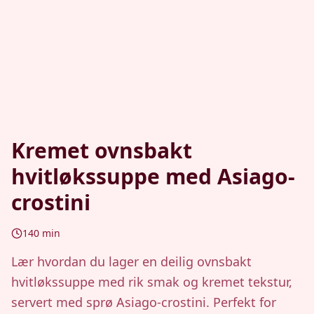
Kremet ovnsbakt
hvitløkssuppe med Asiago-
crostini
140
min
Lær hvordan du lager en deilig ovnsbakt
hvitløkssuppe med rik smak og kremet tekstur,
servert med sprø Asiago-crostini. Perfekt for