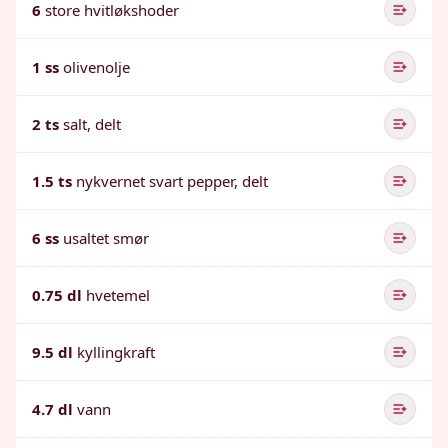
6
store hvitløkshoder
1 ss
olivenolje
2 ts
salt, delt
1.5 ts
nykvernet svart pepper, delt
6 ss
usaltet smør
0.75 dl
hvetemel
9.5 dl
kyllingkraft
4.7 dl
vann