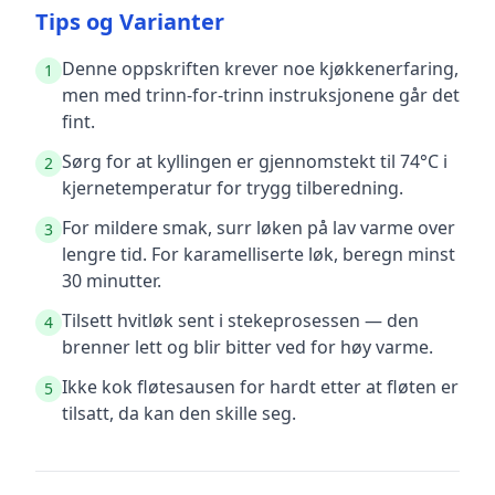
Tips og Varianter
Denne oppskriften krever noe kjøkkenerfaring,
1
men med trinn-for-trinn instruksjonene går det
fint.
Sørg for at kyllingen er gjennomstekt til 74°C i
2
kjernetemperatur for trygg tilberedning.
For mildere smak, surr løken på lav varme over
3
lengre tid. For karamelliserte løk, beregn minst
30 minutter.
Tilsett hvitløk sent i stekeprosessen — den
4
brenner lett og blir bitter ved for høy varme.
Ikke kok fløtesausen for hardt etter at fløten er
5
tilsatt, da kan den skille seg.