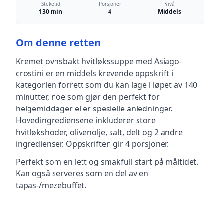
Steketid
Porsjoner
Nivå
130 min
4
Middels
Om denne retten
Kremet ovnsbakt hvitløkssuppe med Asiago-
crostini
er en
middels krevende
oppskrift
i
kategorien forrett
som du kan lage i løpet av 140
minutter, noe som gjør den perfekt for
helgemiddager eller spesielle anledninger
.
Hovedingrediensene inkluderer
store
hvitløkshoder, olivenolje, salt, delt
og 2 andre
ingredienser
.
Oppskriften gir
4
porsjoner.
Perfekt som en lett og smakfull start på måltidet.
Kan også serveres som en del av en
tapas-/mezebuffet.