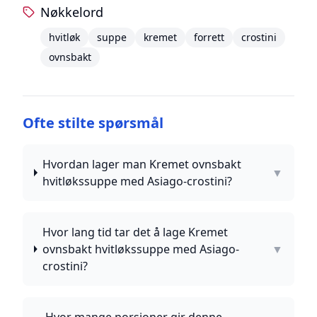
Nøkkelord
hvitløk
suppe
kremet
forrett
crostini
ovnsbakt
Ofte stilte spørsmål
Hvordan lager man Kremet ovnsbakt
▼
hvitløkssuppe med Asiago-crostini?
Hvor lang tid tar det å lage Kremet
ovnsbakt hvitløkssuppe med Asiago-
▼
crostini?