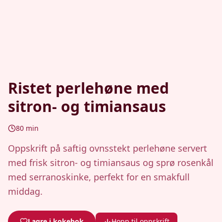
Ristet perlehøne med
sitron- og timiansaus
80
min
Oppskrift på saftig ovnsstekt perlehøne servert
med frisk sitron- og timiansaus og sprø rosenkål
med serranoskinke, perfekt for en smakfull
middag.
Lagre i kokebok
Hopp til oppskrift