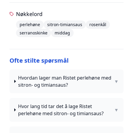
Nøkkelord
perlehøne
sitron-timiansaus
rosenkål
serranoskinke
middag
Ofte stilte spørsmål
Hvordan lager man Ristet perlehøne med
▼
sitron- og timiansaus?
Hvor lang tid tar det å lage Ristet
▼
perlehøne med sitron- og timiansaus?