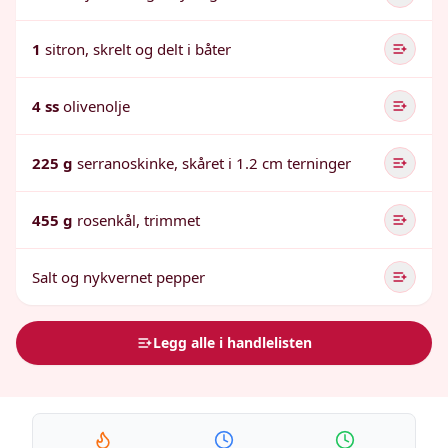
1
sitron, skrelt og delt i båter
4 ss
olivenolje
225 g
serranoskinke, skåret i 1.2 cm terninger
455 g
rosenkål, trimmet
Salt og nykvernet pepper
Legg alle i handlelisten