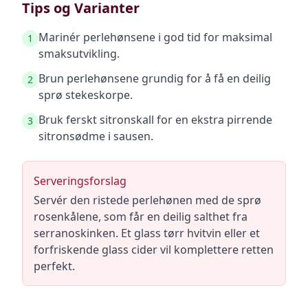
Tips og Varianter
Marinér perlehønsene i god tid for maksimal
1
smaksutvikling.
Brun perlehønsene grundig for å få en deilig
2
sprø stekeskorpe.
Bruk ferskt sitronskall for en ekstra pirrende
3
sitronsødme i sausen.
Serveringsforslag
Servér den ristede perlehønen med de sprø
rosenkålene, som får en deilig salthet fra
serranoskinken. Et glass tørr hvitvin eller et
forfriskende glass cider vil komplettere retten
perfekt.