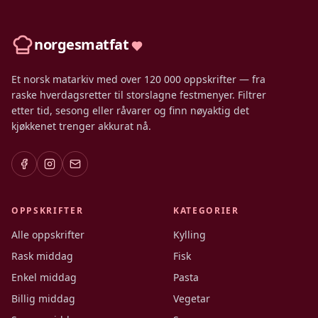
norgesmatfat
Et norsk matarkiv med over 120 000 oppskrifter — fra
raske hverdagsretter til storslagne festmenyer. Filtrer
etter tid, sesong eller råvarer og finn nøyaktig det
kjøkkenet trenger akkurat nå.
OPPSKRIFTER
KATEGORIER
Alle oppskrifter
Kylling
Rask middag
Fisk
Enkel middag
Pasta
Billig middag
Vegetar