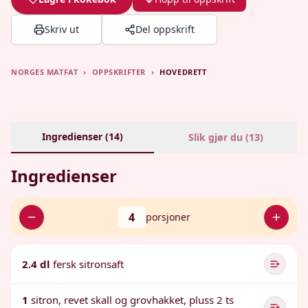
Skriv ut
Del oppskrift
NORGES MATFAT
›
OPPSKRIFTER
›
HOVEDRETT
Ingredienser (
14
)
Slik gjør du (
13
)
Ingredienser
4
porsjoner
2.4 dl
fersk sitronsaft
1
sitron, revet skall og grovhakket, pluss 2 ts