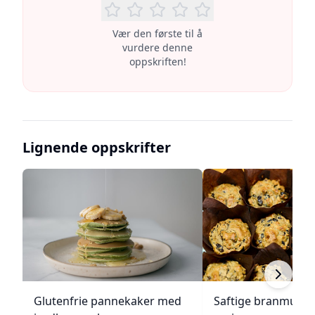
Vær den første til å
vurdere denne
oppskriften!
Lignende oppskrifter
Glutenfrie pannekaker med
Saftige branmuffi