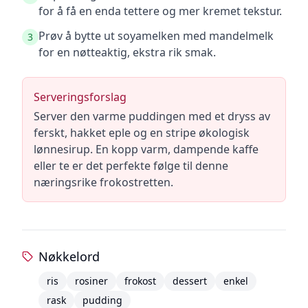
for å få en enda tettere og mer kremet tekstur.
Prøv å bytte ut soyamelken med mandelmelk
3
for en nøtteaktig, ekstra rik smak.
Serveringsforslag
Server den varme puddingen med et dryss av
ferskt, hakket eple og en stripe økologisk
lønnesirup. En kopp varm, dampende kaffe
eller te er det perfekte følge til denne
næringsrike frokostretten.
Nøkkelord
ris
rosiner
frokost
dessert
enkel
rask
pudding