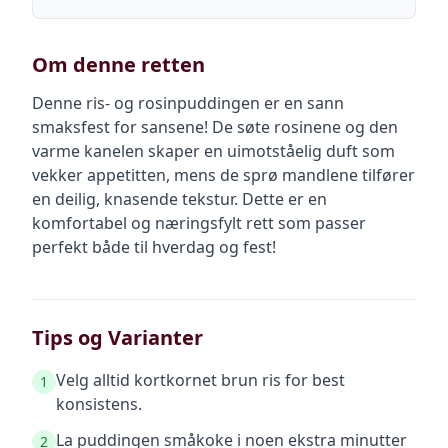
Om denne retten
Denne ris- og rosinpuddingen er en sann
smaksfest for sansene! De søte rosinene og den
varme kanelen skaper en uimotståelig duft som
vekker appetitten, mens de sprø mandlene tilfører
en deilig, knasende tekstur. Dette er en
komfortabel og næringsfylt rett som passer
perfekt både til hverdag og fest!
Tips og Varianter
Velg alltid kortkornet brun ris for best
1
konsistens.
La puddingen småkoke i noen ekstra minutter
2