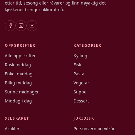
etter tid, sesong eller råvarer og finn nøyaktig det
kjøkkenet trenger akkurat nå.
OPPSKRIFTER
KATEGORIER
Alle oppskrifter
Kylling
Rask middag
Fisk
Enkel middag
Pasta
Billig middag
Vegetar
Sunne middager
Suppe
Middag i dag
Dessert
SELSKAPET
JURIDISK
Artikler
Personvern og vilkår