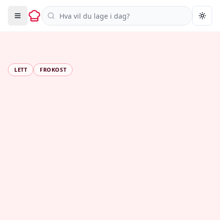
Søk i oppskrifter
Togg
LETT
FROKOST