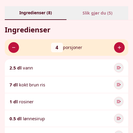
Ingredienser (
8
)
Slik gjør du (
5
)
Ingredienser
4
porsjoner
2.5 dl
vann
7 dl
kokt brun ris
1 dl
rosiner
0.5 dl
lønnesirup