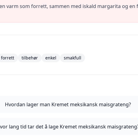
n varm som forrett, sammen med iskald margarita og en fr
forrett
tilbehør
enkel
smakfull
Hvordan lager man Kremet meksikansk maisgrateng?
vor lang tid tar det å lage Kremet meksikansk maisgrateng