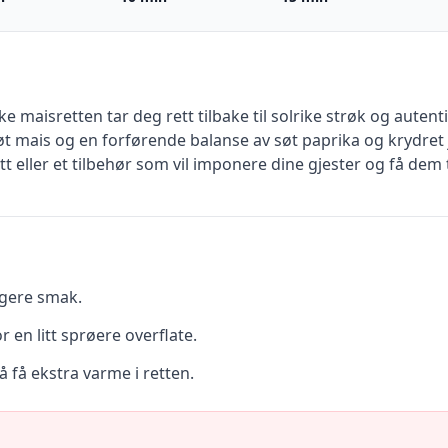
maisretten tar deg rett tilbake til solrike strøk og autent
 mais og en forførende balanse av søt paprika og krydret 
tt eller et tilbehør som vil imponere dine gjester og få dem 
igere smak.
or en litt sprøere overflate.
å få ekstra varme i retten.