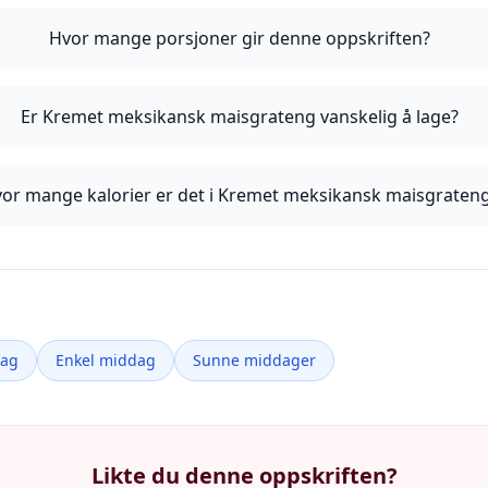
Hvor mange porsjoner gir denne oppskriften?
Er Kremet meksikansk maisgrateng vanskelig å lage?
or mange kalorier er det i Kremet meksikansk maisgraten
dag
Enkel middag
Sunne middager
Likte du denne oppskriften?