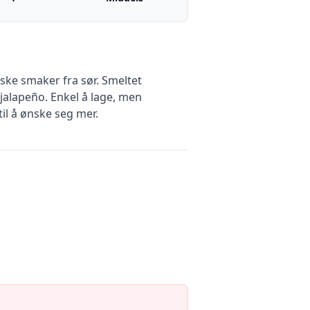
iske smaker fra sør. Smeltet
jalapeño. Enkel å lage, men
til å ønske seg mer.