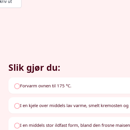
kriv ut
Slik gjør du:
Forvarm ovnen til 175 °C.
I en kjele over middels lav varme, smelt kremosten og 
I en middels stor ildfast form, bland den frosne maisen