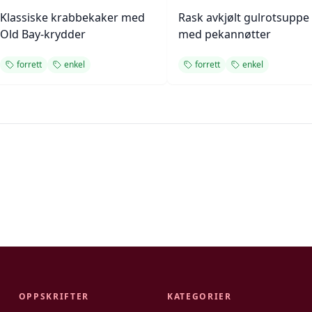
Klassiske krabbekaker med
Rask avkjølt gulrotsuppe
Old Bay-krydder
med pekannøtter
forrett
enkel
forrett
enkel
OPPSKRIFTER
KATEGORIER