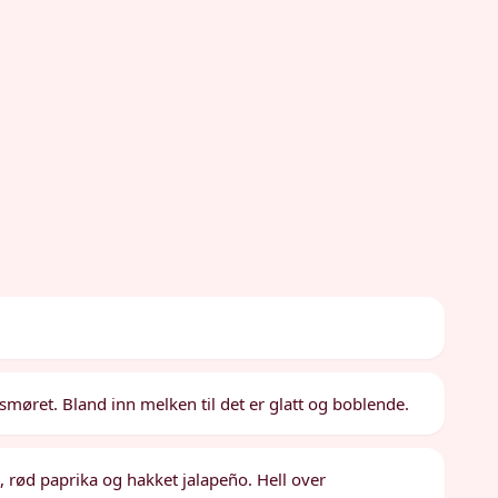
smøret. Bland inn melken til det er glatt og boblende.
, rød paprika og hakket jalapeño. Hell over