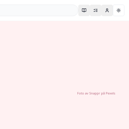
Togg
Foto av
Snappr
på
Pexels