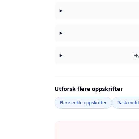
Hv
Utforsk flere oppskrifter
Flere enkle oppskrifter
Rask mid