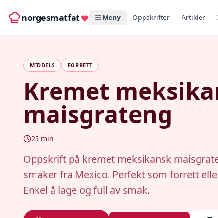
norgesmatfat
Meny
Oppskrifter
Artikler
MIDDELS
FORRETT
Kremet meksika
maisgrateng
25
min
Oppskrift på kremet meksikansk maisgra
smaker fra Mexico. Perfekt som forrett eller
Enkel å lage og full av smak.