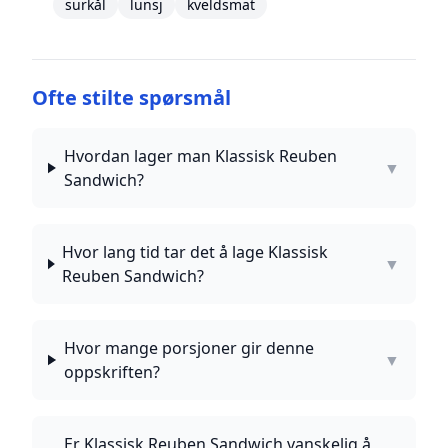
surkål
lunsj
kveldsmat
Ofte stilte spørsmål
Hvordan lager man Klassisk Reuben
▼
Sandwich?
Hvor lang tid tar det å lage Klassisk
▼
Reuben Sandwich?
Hvor mange porsjoner gir denne
▼
oppskriften?
Er Klassisk Reuben Sandwich vanskelig å