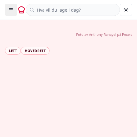
Søk i oppskrifter
Togg
Foto av
Anthony Rahayel
på
Pexels
LETT
HOVEDRETT