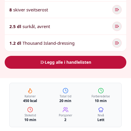
8
skiver sveitserost
2.5 dl
surkål, avrent
1.2 dl
Thousand Island-dressing
Legg alle i handlelisten
Kalorier
Total tid
Forberedelse
450 kcal
20 min
10 min
Steketid
Porsjoner
Nivå
10 min
2
Lett