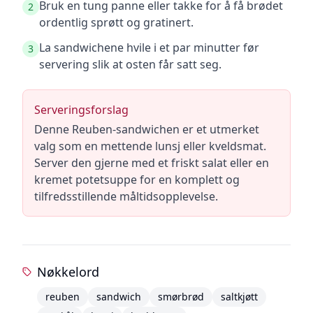
Bruk en tung panne eller takke for å få brødet
2
ordentlig sprøtt og gratinert.
La sandwichene hvile i et par minutter før
3
servering slik at osten får satt seg.
Serveringsforslag
Denne Reuben-sandwichen er et utmerket
valg som en mettende lunsj eller kveldsmat.
Server den gjerne med et friskt salat eller en
kremet potetsuppe for en komplett og
tilfredsstillende måltidsopplevelse.
Nøkkelord
reuben
sandwich
smørbrød
saltkjøtt