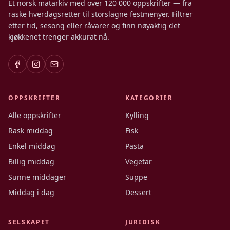
Et norsk matarkiv med over 120 000 oppskrifter — fra
raske hverdagsretter til storslagne festmenyer. Filtrer
etter tid, sesong eller råvarer og finn nøyaktig det
kjøkkenet trenger akkurat nå.
OPPSKRIFTER
KATEGORIER
Alle oppskrifter
Kylling
Rask middag
Fisk
Enkel middag
Pasta
Billig middag
Vegetar
Sunne middager
Suppe
Middag i dag
Dessert
SELSKAPET
JURIDISK