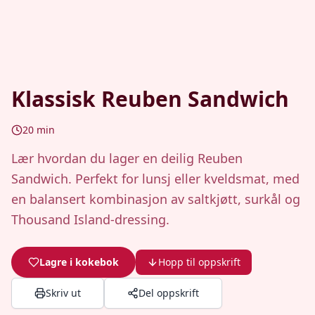
Klassisk Reuben Sandwich
20
min
Lær hvordan du lager en deilig Reuben
Sandwich. Perfekt for lunsj eller kveldsmat, med
en balansert kombinasjon av saltkjøtt, surkål og
Thousand Island-dressing.
Lagre i kokebok
Hopp til oppskrift
Skriv ut
Del oppskrift