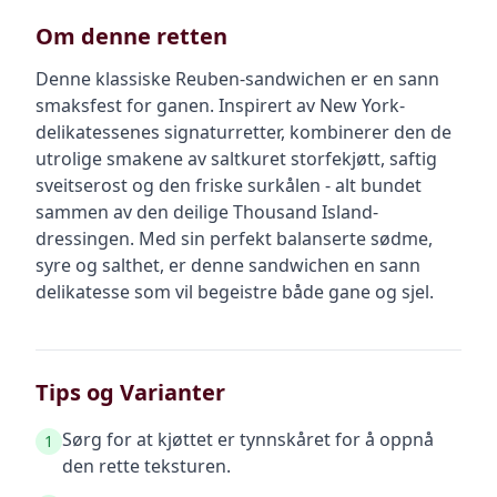
Om denne retten
Denne klassiske Reuben-sandwichen er en sann
smaksfest for ganen. Inspirert av New York-
delikatessenes signaturretter, kombinerer den de
utrolige smakene av saltkuret storfekjøtt, saftig
sveitserost og den friske surkålen - alt bundet
sammen av den deilige Thousand Island-
dressingen. Med sin perfekt balanserte sødme,
syre og salthet, er denne sandwichen en sann
delikatesse som vil begeistre både gane og sjel.
Tips og Varianter
Sørg for at kjøttet er tynnskåret for å oppnå
1
den rette teksturen.