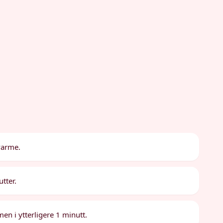
varme.
utter.
men i ytterligere 1 minutt.