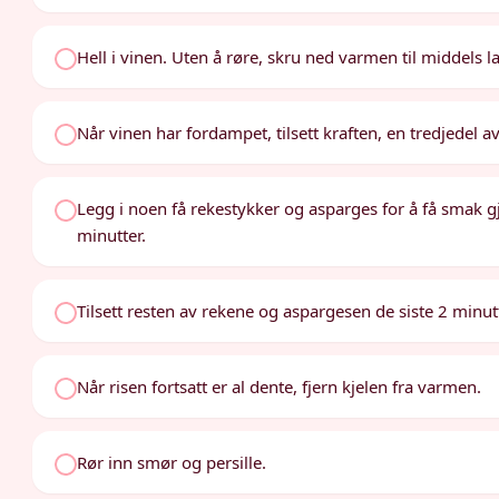
Hell i vinen. Uten å røre, skru ned varmen til middels lav
Når vinen har fordampet, tilsett kraften, en tredjedel 
Legg i noen få rekestykker og asparges for å få smak g
minutter.
Tilsett resten av rekene og aspargesen de siste 2 minu
Når risen fortsatt er al dente, fjern kjelen fra varmen.
Rør inn smør og persille.