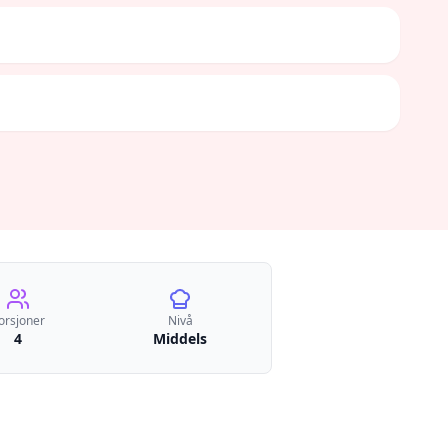
orsjoner
Nivå
4
Middels