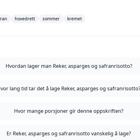
fran
hovedrett
sommer
kremet
Hvordan lager man Reker, asparges og safranrisotto?
vor lang tid tar det å lage Reker, asparges og safranrisotto
Hvor mange porsjoner gir denne oppskriften?
Er Reker, asparges og safranrisotto vanskelig å lage?