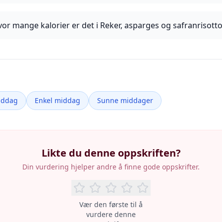
or mange kalorier er det i Reker, asparges og safranrisott
iddag
Enkel middag
Sunne middager
Likte du denne oppskriften?
Din vurdering hjelper andre å finne gode oppskrifter.
Vær den første til å
vurdere denne