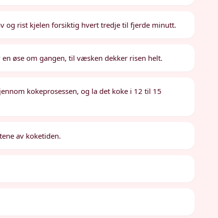
 og rist kjelen forsiktig hvert tredje til fjerde minutt.
av en øse om gangen, til væsken dekker risen helt.
jennom kokeprosessen, og la det koke i 12 til 15
ttene av koketiden.