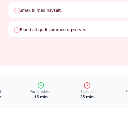
Smak til med havsalt.
Bland alt godt sammen og server.
d
Forberedelse
Steketid
P
n
15 min
25 min