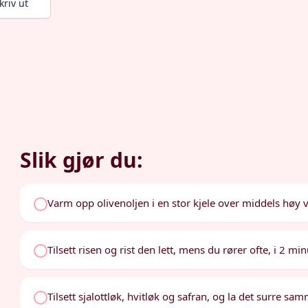
kriv ut
Slik gjør du:
Varm opp olivenoljen i en stor kjele over middels høy 
Tilsett risen og rist den lett, mens du rører ofte, i 2 min
Tilsett sjalottløk, hvitløk og safran, og la det surre sam