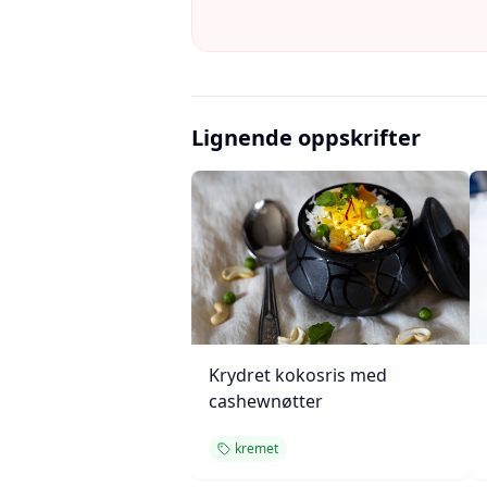
Lignende oppskrifter
Krydret kokosris med
cashewnøtter
kremet