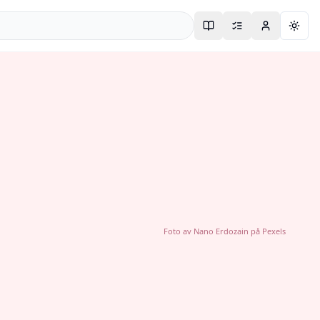
Togg
Foto av
Nano Erdozain
på
Pexels