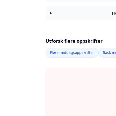
Hv
Utforsk flere oppskrifter
Flere middagsoppskrifter
Rask m