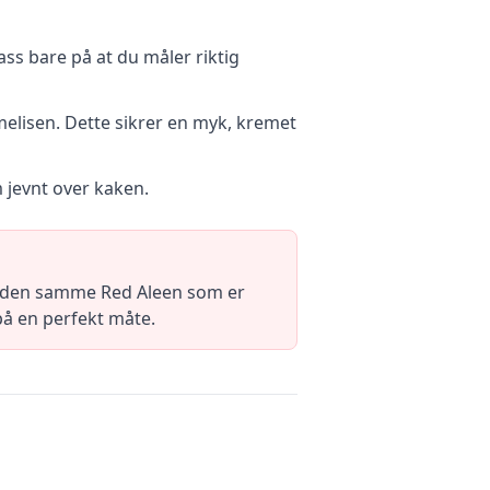
ass bare på at du måler riktig
elisen. Dette sikrer en myk, kremet
m jevnt over kaken.
v den samme Red Aleen som er
å en perfekt måte.