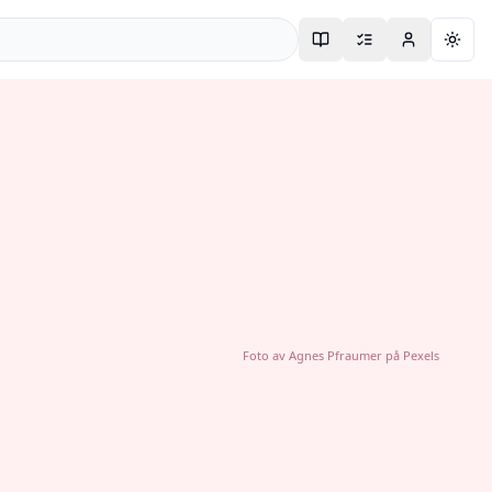
Togg
Foto av
Agnes Pfraumer
på
Pexels