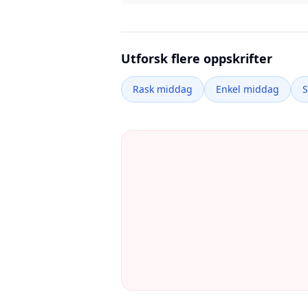
Utforsk flere oppskrifter
Rask middag
Enkel middag