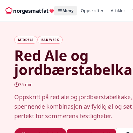
norgesmatfat
Meny
Oppskrifter
Artikler
MIDDELS
BAKEVERK
Red Ale og
jordbærstabelk
75
min
Oppskrift på red ale og jordbærstabelkake,
spennende kombinasjon av fyldig øl og søt
perfekt for sommerens festligheter.