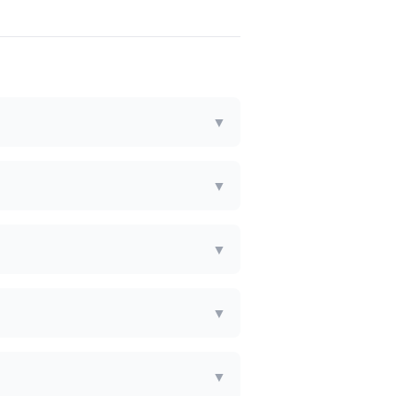
▼
▼
▼
▼
▼