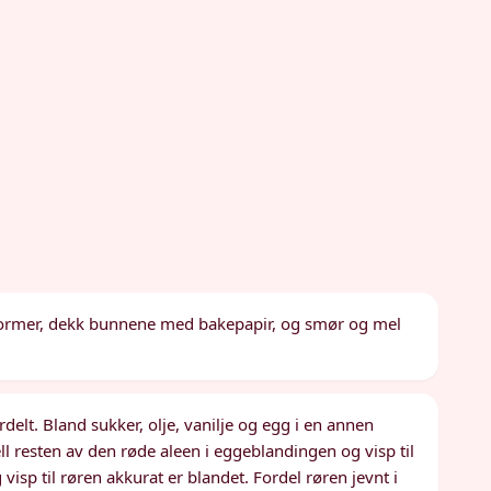
former, dekk bunnene med bakepapir, og smør og mel
ordelt. Bland sukker, olje, vanilje og egg i en annen
 Hell resten av den røde aleen i eggeblandingen og visp til
visp til røren akkurat er blandet. Fordel røren jevnt i