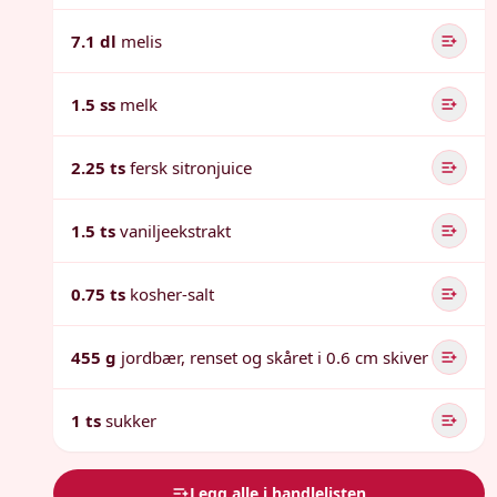
7.1 dl
melis
1.5 ss
melk
2.25 ts
fersk sitronjuice
1.5 ts
vaniljeekstrakt
0.75 ts
kosher-salt
455 g
jordbær, renset og skåret i 0.6 cm skiver
1 ts
sukker
Legg alle i handlelisten