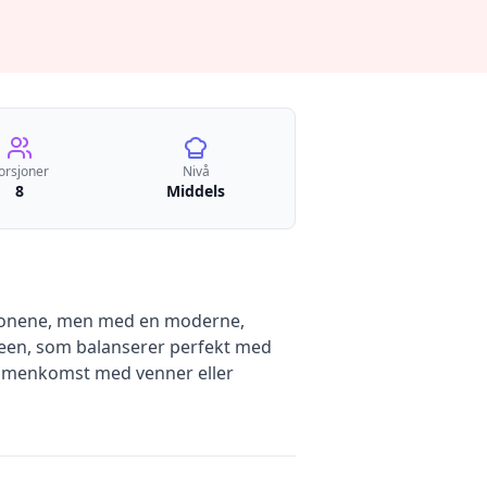
orsjoner
Nivå
8
Middels
isjonene, men med en moderne,
Aleen, som balanserer perfekt med
ammenkomst med venner eller