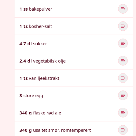
1 ss
bakepulver
1 ts
kosher-salt
4.7 dl
sukker
2.4 dl
vegetabilsk olje
1 ts
vaniljeekstrakt
3
store egg
340 g
flaske rød ale
340 g
usaltet smør, romtemperert