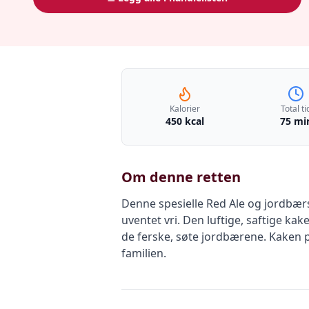
Kalorier
Total ti
450 kcal
75 mi
Om denne retten
Denne spesielle Red Ale og jordbær
uventet vri. Den luftige, saftige k
de ferske, søte jordbærene. Kaken 
familien.