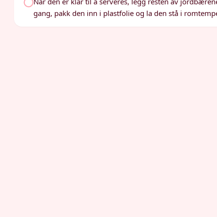
Når den er klar til å serveres, legg resten av jordbær
gang, pakk den inn i plastfolie og la den stå i romtempe