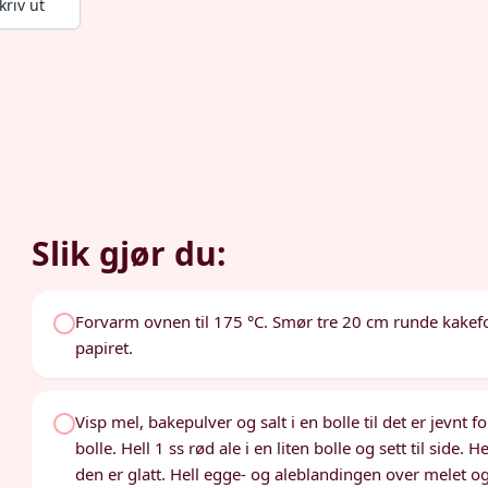
kriv ut
Slik gjør du:
Forvarm ovnen til 175 °C. Smør tre 20 cm runde kake
papiret.
Visp mel, bakepulver og salt i en bolle til det er jevnt f
bolle. Hell 1 ss rød ale i en liten bolle og sett til side.
den er glatt. Hell egge- og aleblandingen over melet og 