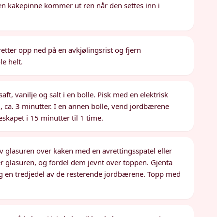
 en kakepinne kommer ut ren når den settes inn i
etter opp ned på en avkjølingsrist og fjern
e helt.
aft, vanilje og salt i en bolle. Pisk med en elektrisk
g, ca. 3 minutter. I en annen bolle, vend jordbærene
skapet i 15 minutter til 1 time.
v glasuren over kaken med en avrettingsspatel eller
r glasuren, og fordel dem jevnt over toppen. Gjenta
og en tredjedel av de resterende jordbærene. Topp med