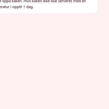
ene oppå kaken. Hvis kaken ikke skal serveres med en
ratur i opptil 1 dag.