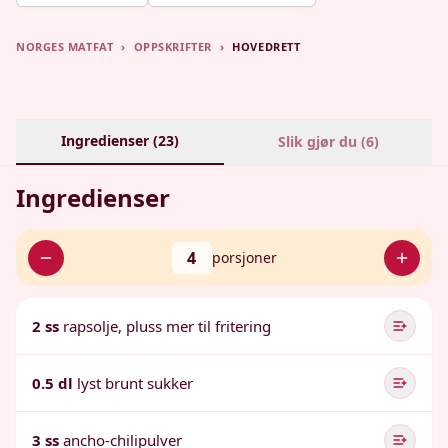
NORGES MATFAT
›
OPPSKRIFTER
›
HOVEDRETT
Ingredienser (
23
)
Slik gjør du (
6
)
Ingredienser
4
porsjoner
2 ss
rapsolje, pluss mer til fritering
0.5 dl
lyst brunt sukker
3 ss
ancho-chilipulver