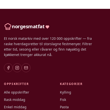
norgesmatfat
Et norsk matarkiv med over 120 000 oppskrifter — fra
raske hverdagsretter til storslagne festmenyer. Filtrer
etter tid, sesong eller råvarer og finn nøyaktig det
kjøkkenet trenger akkurat nå.
OPPSKRIFTER
KATEGORIER
Alle oppskrifter
Kylling
Rask middag
Fisk
Enkel middag
Pasta