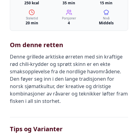
250 kcal
35 min
15 min
Steketid
Porsjoner
Nivå
20 min
4
Middels
Om denne retten
Denne grillede arktiske ørreten med sin kraftige
rød chili-krydder og sprøtt skinn er en ekte
smaksopplevelse fra de nordlige havområdene.
Den føyer seg inn i den lange tradisjonen for
norsk sjømatkultur, der kreative og dristige
kombinasjoner av råvarer og teknikker løfter fram
fisken i all sin storhet.
Tips og Varianter