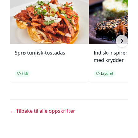
Sprø tunfisk-tostadas
Indisk-inspirert ste
med krydder
fisk
krydret
← Tilbake til alle oppskrifter