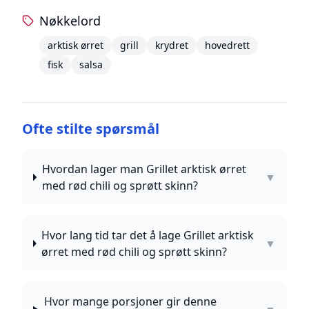
Nøkkelord
arktisk ørret
grill
krydret
hovedrett
fisk
salsa
Ofte stilte spørsmål
Hvordan lager man Grillet arktisk ørret
▼
med rød chili og sprøtt skinn?
Hvor lang tid tar det å lage Grillet arktisk
▼
ørret med rød chili og sprøtt skinn?
Hvor mange porsjoner gir denne