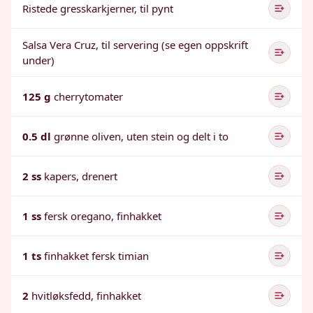
Ristede gresskarkjerner, til pynt
Salsa Vera Cruz, til servering (se egen oppskrift
under)
125 g
cherrytomater
0.5 dl
grønne oliven, uten stein og delt i to
2 ss
kapers, drenert
1 ss
fersk oregano, finhakket
1 ts
finhakket fersk timian
2
hvitløksfedd, finhakket