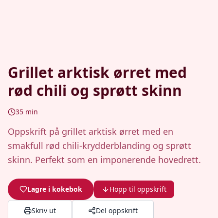
Grillet arktisk ørret med
rød chili og sprøtt skinn
35
min
Oppskrift på grillet arktisk ørret med en
smakfull rød chili-krydderblanding og sprøtt
skinn. Perfekt som en imponerende hovedrett.
Lagre i kokebok
Hopp til oppskrift
Skriv ut
Del oppskrift