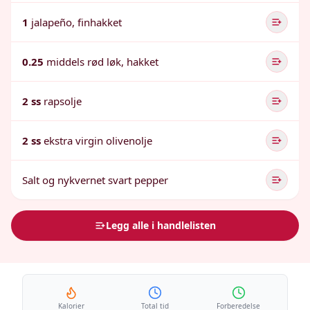
1
jalapeño, finhakket
0.25
middels rød løk, hakket
2 ss
rapsolje
2 ss
ekstra virgin olivenolje
Salt og nykvernet svart pepper
Legg alle i handlelisten
Kalorier
Total tid
Forberedelse