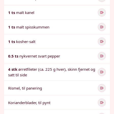
1 ts
malt kanel
1 ts
malt spisskummen
1 ts
kosher-salt
0.5 ts
nykvernet svart pepper
4 stk
ørretfileter (ca. 225 g hver), skinn fjernet og
satt til side
Rismel, til panering
Korianderblader, til pynt