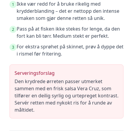
Ikke vær redd for å bruke rikelig med
1
krydderblanding – det er nettopp den intense
smaken som gjør denne retten så unik.
Pass på at fisken ikke stekes for lenge, da den
2
fort kan bli tørr. Medium stekt er perfekt.
For ekstra sprøhet på skinnet, prøv å dyppe det
3
i rismel før fritering.
Serveringsforslag
Den krydrede ørreten passer utmerket
sammen med en frisk salsa Vera Cruz, som
tilfører en deilig syrlig og urtepreget kontrast.
Servér retten med nykokt ris for å runde av
måltidet.