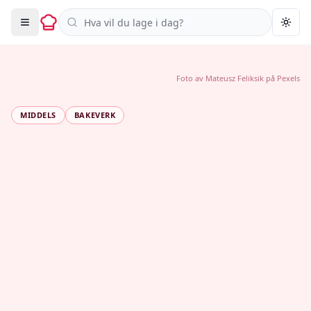
Søk i oppskrifter
Togg
Foto av
Mateusz Feliksik
på
Pexels
MIDDELS
BAKEVERK