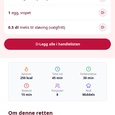
1
egg, vispet
0.5 dl
melis til støving (valgfritt)
Legg alle i handlelisten
Kalorier
Total tid
Forberedelse
250 kcal
45 min
30 min
Steketid
Porsjoner
Nivå
15 min
8
Middels
Om denne retten