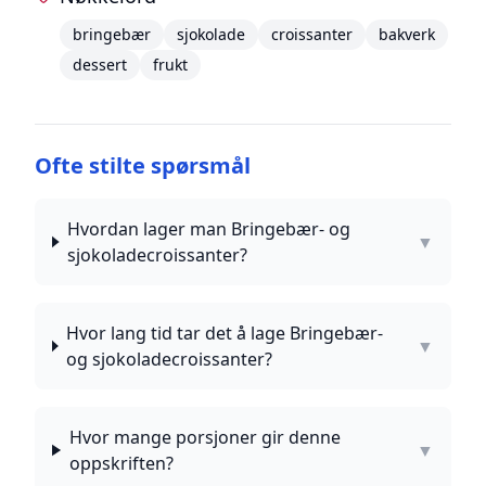
bringebær
sjokolade
croissanter
bakverk
dessert
frukt
Ofte stilte spørsmål
Hvordan lager man Bringebær- og
▼
sjokoladecroissanter?
Hvor lang tid tar det å lage Bringebær-
▼
og sjokoladecroissanter?
Hvor mange porsjoner gir denne
▼
oppskriften?