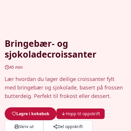
Bringebær- og
sjokoladecroissanter
45
min
Lær hvordan du lager deilige croissanter fylt
med bringebær og sjokolade, basert på frossen
butterdeig. Perfekt til frokost eller dessert.
Lagre i kokebok
Hopp til oppskrift
Skriv ut
Del oppskrift