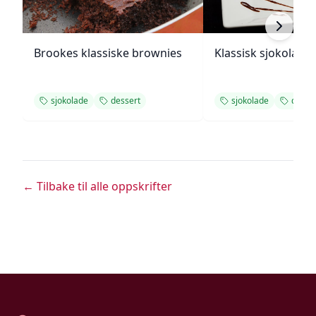
Brookes klassiske brownies
Klassisk sjokolade
sjokolade
dessert
sjokolade
desse
← Tilbake til alle oppskrifter