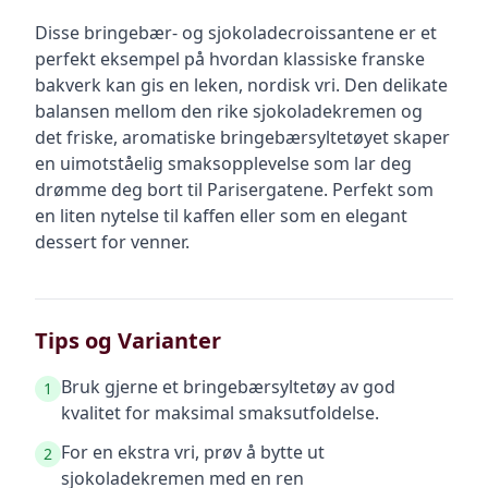
Disse bringebær- og sjokoladecroissantene er et
perfekt eksempel på hvordan klassiske franske
bakverk kan gis en leken, nordisk vri. Den delikate
balansen mellom den rike sjokoladekremen og
det friske, aromatiske bringebærsyltetøyet skaper
en uimotståelig smaksopplevelse som lar deg
drømme deg bort til Parisergatene. Perfekt som
en liten nytelse til kaffen eller som en elegant
dessert for venner.
Tips og Varianter
Bruk gjerne et bringebærsyltetøy av god
1
kvalitet for maksimal smaksutfoldelse.
For en ekstra vri, prøv å bytte ut
2
sjokoladekremen med en ren