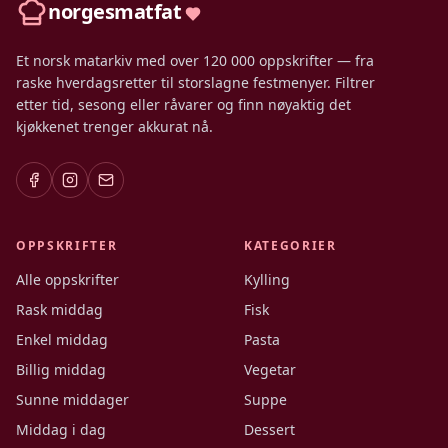
norgesmatfat
Et norsk matarkiv med over 120 000 oppskrifter — fra
raske hverdagsretter til storslagne festmenyer. Filtrer
etter tid, sesong eller råvarer og finn nøyaktig det
kjøkkenet trenger akkurat nå.
OPPSKRIFTER
KATEGORIER
Alle oppskrifter
Kylling
Rask middag
Fisk
Enkel middag
Pasta
Billig middag
Vegetar
Sunne middager
Suppe
Middag i dag
Dessert