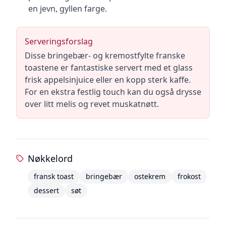
en jevn, gyllen farge.
Serveringsforslag
Disse bringebær- og kremostfylte franske
toastene er fantastiske servert med et glass
frisk appelsinjuice eller en kopp sterk kaffe.
For en ekstra festlig touch kan du også drysse
over litt melis og revet muskatnøtt.
Nøkkelord
fransk toast
bringebær
ostekrem
frokost
dessert
søt