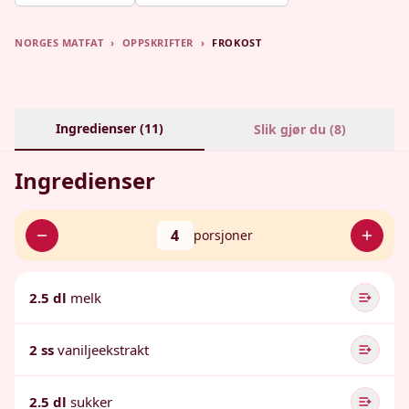
NORGES MATFAT
›
OPPSKRIFTER
›
FROKOST
Ingredienser (
11
)
Slik gjør du (
8
)
Ingredienser
4
porsjoner
2.5 dl
melk
2 ss
vaniljeekstrakt
2.5 dl
sukker