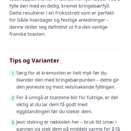
fylle den med en deilig, kremet bringebærfyll.
Dette resulterer i en frokostrett som er perfekt
for både hverdager og festlige anledninger –
denne skiller seg definitivt ut fra den vanlige
franske toasten.
Tips og Varianter
Sørg for at kremosten er helt myk før du
1
blander den med bringebærpuréen – dette gir
den jevneste og mest velsmakende fyllingen.
For å unngå at toastene blir for fuktige, er det
2
viktig at du lar dem få godt med
eggblandingen før du steker dem.
Jevn steking er nøkkelen her – bruk litt smør i
3
pannen og stek dem på middels varme for å få