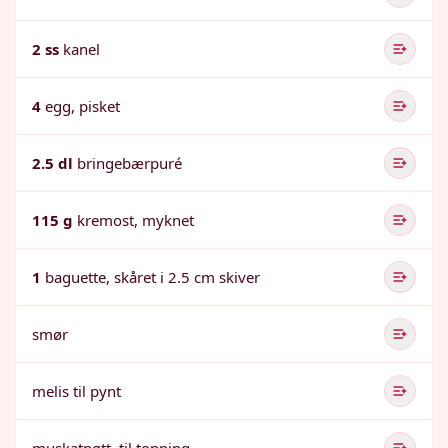
2 ss
kanel
4
egg, pisket
2.5 dl
bringebærpuré
115 g
kremost, myknet
1
baguette, skåret i 2.5 cm skiver
smør
melis til pynt