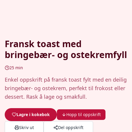
Fransk toast med
bringebær- og ostekremfyll
25
min
Enkel oppskrift på fransk toast fylt med en deilig
bringebær- og ostekrem, perfekt til frokost eller
dessert. Rask å lage og smakfull.
Lagre i kokebok
Hopp til oppskrift
Skriv ut
Del oppskrift