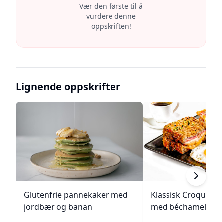
Vær den første til å
vurdere denne
oppskriften!
Lignende oppskrifter
Glutenfrie pannekaker med
Klassisk Croque M
jordbær og banan
med béchamelsau