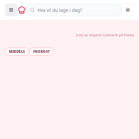
Søk i oppskrifter
Togg
Foto av
Stephen Leonardi
på
Pexels
MIDDELS
FROKOST