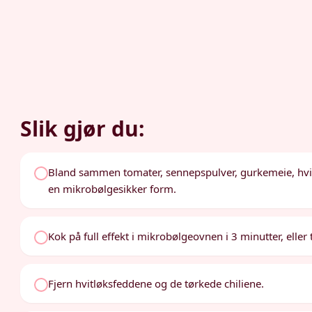
Slik gjør du:
Bland sammen tomater, sennepspulver, gurkemeie, hvitløk
en mikrobølgesikker form.
Kok på full effekt i mikrobølgeovnen i 3 minutter, elle
Fjern hvitløksfeddene og de tørkede chiliene.