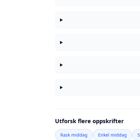
Utforsk flere oppskrifter
Rask middag
Enkel middag