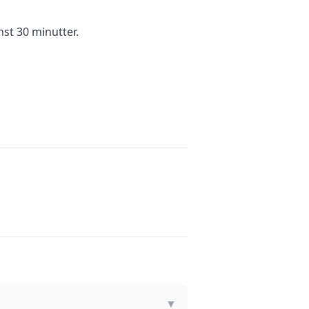
nst 30 minutter.
▼