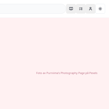
Togg
Foto av
Purniima's Photography Page
på
Pexels