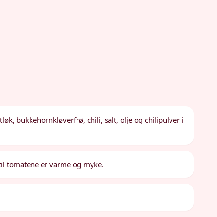
, bukkehornkløverfrø, chili, salt, olje og chilipulver i
r til tomatene er varme og myke.