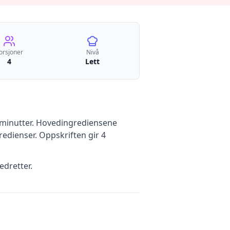
orsjoner
Nivå
4
Lett
minutter
.
Hovedingrediensene
redienser
.
Oppskriften gir
4
edretter.