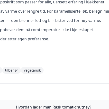
pskrift som passer for alle, uansett erfaring i kjøkkenet.
av varme over lengre tid. For karamelliserte løk, beregn mi
ssen — den brenner lett og blir bitter ved for høy varme.
ppbevar dem på romtemperatur, ikke i kjøleskapet.
dder etter egen preferanse.
tilbehør
vegetarisk
Hvordan lager man Rask tomat-chutney?