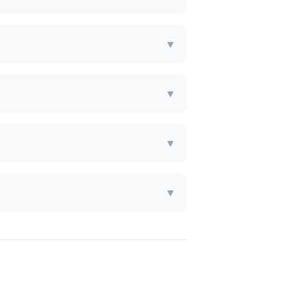
▼
▼
▼
▼