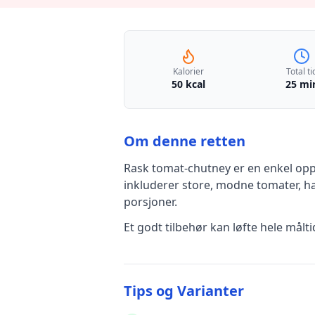
Kalorier
Total ti
50 kcal
25 mi
Om denne retten
Rask tomat-chutney
er en
enkel
opp
inkluderer
store, modne tomater, h
porsjoner.
Et godt tilbehør kan løfte hele mål
Tips og Varianter