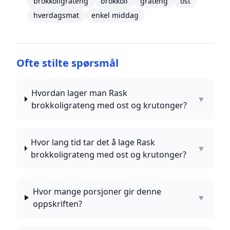
brokkoligrateng
brokkoli
grateng
ost
hverdagsmat
enkel middag
Ofte stilte spørsmål
Hvordan lager man Rask
▼
brokkoligrateng med ost og krutonger?
Hvor lang tid tar det å lage Rask
▼
brokkoligrateng med ost og krutonger?
Hvor mange porsjoner gir denne
▼
oppskriften?