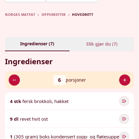
NORGES MATFAT
›
OPPSKRIFTER
›
HOVEDRETT
Ingredienser (
7
)
Slik gjør du (
7
)
Ingredienser
6
porsjoner
4 stk
fersk brokkoli, hakket
9 dl
revet hvit ost
1
(305 gram) boks kondensert sopp- og fløtesuppe