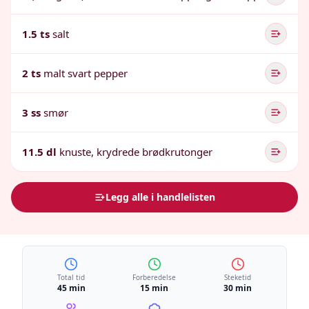
1.5 ts
salt
2 ts
malt svart pepper
3 ss
smør
11.5 dl
knuste, krydrede brødkrutonger
Legg alle i handlelisten
Total tid
Forberedelse
Steketid
45 min
15 min
30 min