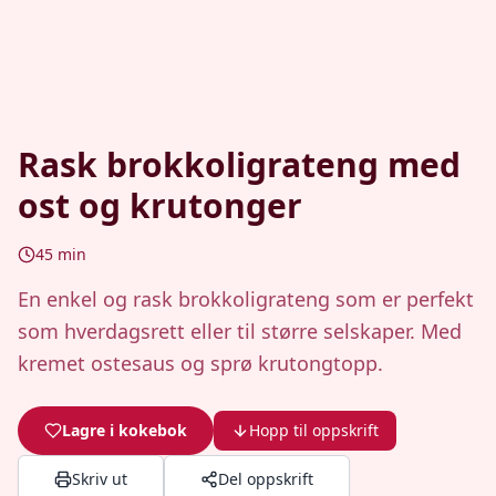
Rask brokkoligrateng med
ost og krutonger
45
min
En enkel og rask brokkoligrateng som er perfekt
som hverdagsrett eller til større selskaper. Med
kremet ostesaus og sprø krutongtopp.
Lagre i kokebok
Hopp til oppskrift
Skriv ut
Del oppskrift