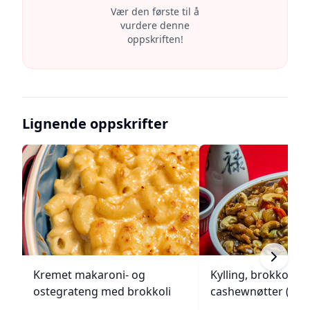
Vær den første til å
vurdere denne
oppskriften!
Lignende oppskrifter
Kremet makaroni- og
Kylling, brokkoli o
ostegrateng med brokkoli
cashewnøtter (Unie