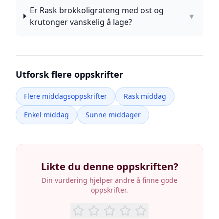
Er Rask brokkoligrateng med ost og
▼
krutonger vanskelig å lage?
Utforsk flere oppskrifter
Flere middagsoppskrifter
Rask middag
Enkel middag
Sunne middager
Likte du denne oppskriften?
Din vurdering hjelper andre å finne gode
oppskrifter.