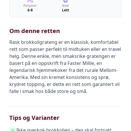
Porsjoner
Nivå
6-8
Lett
Om denne retten
Rask brokkoligrateng er en klassisk, komfortabel
rett som passer perfekt til midtuken eller en travel
helg. Denne enkle, men smaksrike gratengen er
basert på en oppskrift fra Faster Millie, en
legendarisk hjemmekoker fra det rurale Mellom-
Amerika. Med sin kremet konsistens og sprø,
krydret topping, er dette en rett som garantert vil
falle i smak hos både store og små.
Tips og Varianter
Ikke overkok brokkolien – den skal fortsatt
1