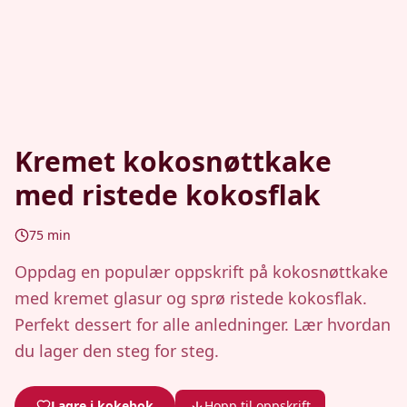
Kremet kokosnøttkake
med ristede kokosflak
75
min
Oppdag en populær oppskrift på kokosnøttkake
med kremet glasur og sprø ristede kokosflak.
Perfekt dessert for alle anledninger. Lær hvordan
du lager den steg for steg.
Lagre i kokebok
Hopp til oppskrift