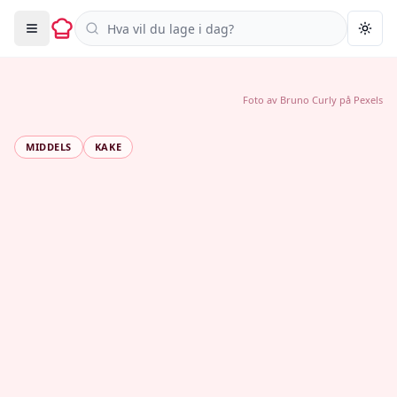
Søk i oppskrifter
Togg
Foto av
Bruno Curly
på
Pexels
MIDDELS
KAKE