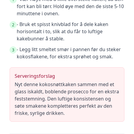
fort kan bli tørr. Hold øye med den de siste 5-10
minuttene i ovnen.
- Bruk et spisst knivblad for å dele kaken
2
horisontalt i to, slik at du får to luftige
kakebunner å stable.
- Legg litt smeltet smør i pannen før du steker
3
kokosflakene, for ekstra sprøhet og smak.
Serveringsforslag
Nyt denne kokosnøttkaken sammen med et
glass iskaldt, boblende prosecco for en ekstra
feststemning. Den luftige konsistensen og
søte smakene kompletteres perfekt av den
friske, syrlige drikken.