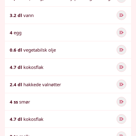
3.2 dl
vann
4
egg
0.6 dl
vegetabilsk olje
4.7 dl
kokosflak
2.4 dl
hakkede valnøtter
4 ss
smør
4.7 dl
kokosflak