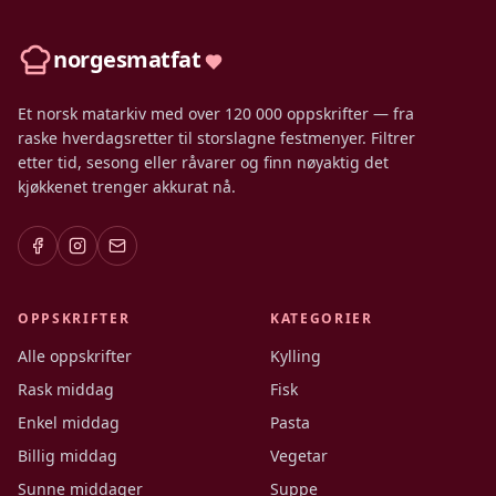
norgesmatfat
Et norsk matarkiv med over 120 000 oppskrifter — fra
raske hverdagsretter til storslagne festmenyer. Filtrer
etter tid, sesong eller råvarer og finn nøyaktig det
kjøkkenet trenger akkurat nå.
OPPSKRIFTER
KATEGORIER
Alle oppskrifter
Kylling
Rask middag
Fisk
Enkel middag
Pasta
Billig middag
Vegetar
Sunne middager
Suppe