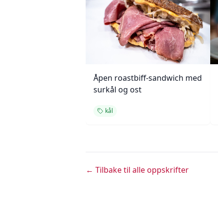
Åpen roastbiff-sandwich med
surkål og ost
kål
← Tilbake til alle oppskrifter