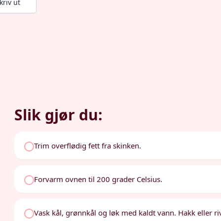
kriv ut
Slik gjør du:
Trim overflødig fett fra skinken.
Forvarm ovnen til 200 grader Celsius.
Vask kål, grønnkål og løk med kaldt vann. Hakk eller riv