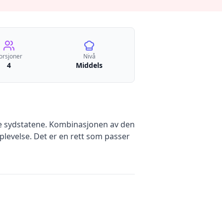
orsjoner
Nivå
4
Middels
ke sydstatene. Kombinasjonen av den
plevelse. Det er en rett som passer