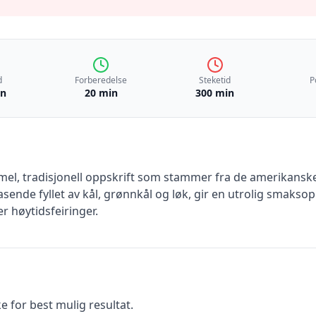
d
Forberedelse
Steketid
P
in
20 min
300 min
mel, tradisjonell oppskrift som stammer fra de amerikans
sende fyllet av kål, grønnkål og løk, gir en utrolig smaksop
er høytidsfeiringer.
ke for best mulig resultat.