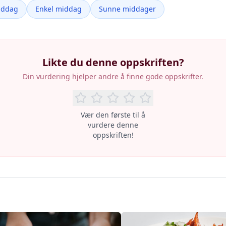
iddag
Enkel middag
Sunne middager
Likte du denne oppskriften?
Din vurdering hjelper andre å finne gode oppskrifter.
Vær den første til å
vurdere denne
oppskriften!