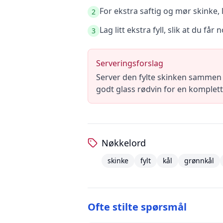
For ekstra saftig og mør skinke, l
2
Lag litt ekstra fyll, slik at du får
3
Serveringsforslag
Server den fylte skinken sammen me
godt glass rødvin for en komplett 
Nøkkelord
skinke
fylt
kål
grønnkål
Ofte stilte spørsmål