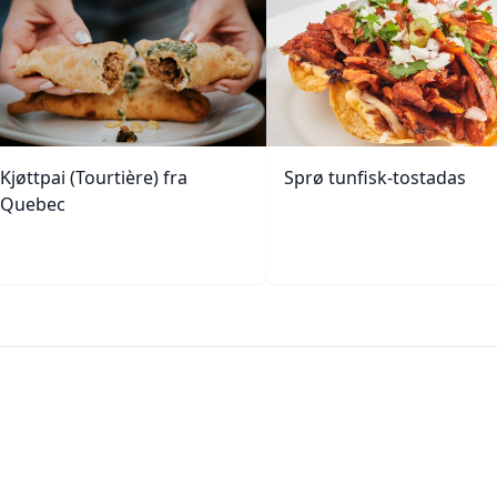
Kjøttpai (Tourtière) fra
Sprø tunfisk-tostadas
Quebec