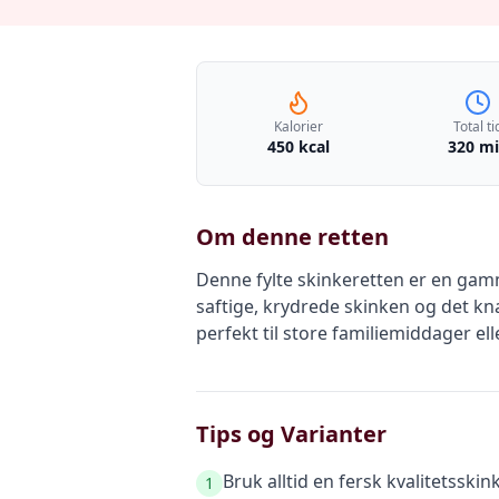
Kalorier
Total ti
450 kcal
320 m
Om denne retten
Denne fylte skinkeretten er en gam
saftige, krydrede skinken og det kna
perfekt til store familiemiddager ell
Tips og Varianter
Bruk alltid en fersk kvalitetsskin
1