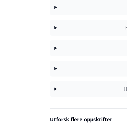
H
Utforsk flere oppskrifter