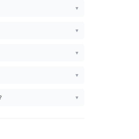
▼
▼
▼
▼
?
▼