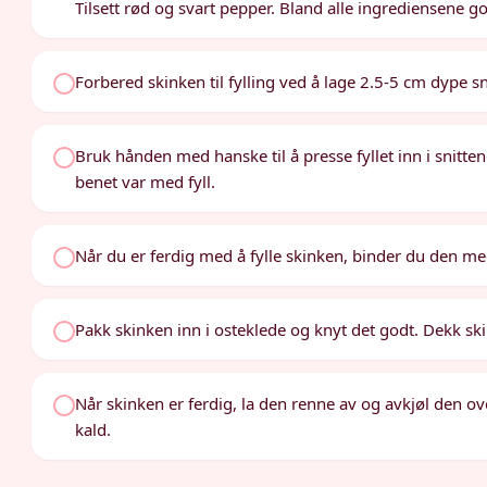
Tilsett rød og svart pepper. Bland alle ingrediensene go
Forbered skinken til fylling ved å lage 2.5-5 cm dype sn
Bruk hånden med hanske til å presse fyllet inn i snitten
benet var med fyll.
Når du er ferdig med å fylle skinken, binder du den me
Pakk skinken inn i osteklede og knyt det godt. Dekk sk
Når skinken er ferdig, la den renne av og avkjøl den ov
kald.