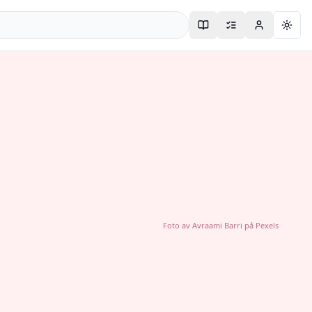
Togg
Foto av
Avraami Barri
på
Pexels