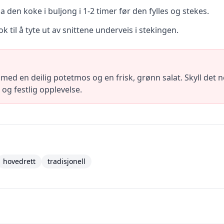
a den koke i buljong i 1-2 timer før den fylles og stekes.
 nok til å tyte ut av snittene underveis i stekingen.
d en deilig potetmos og en frisk, grønn salat. Skyll det ned
og festlig opplevelse.
hovedrett
tradisjonell