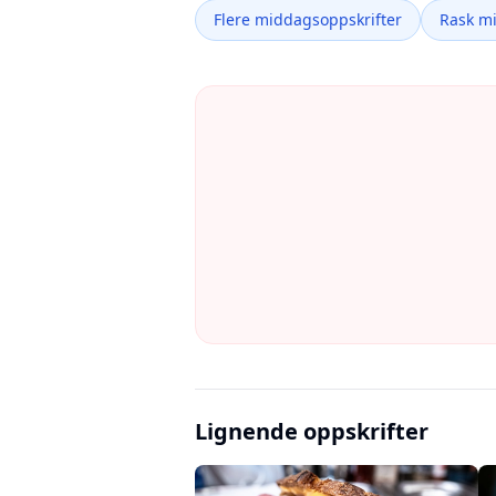
Flere middagsoppskrifter
Rask m
Lignende oppskrifter