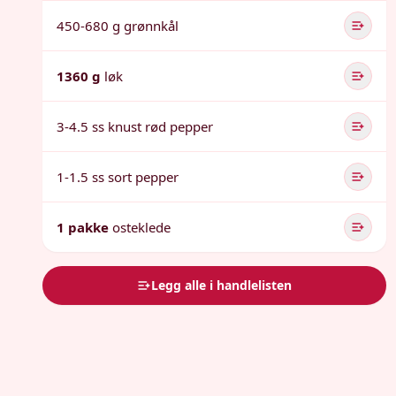
450-680 g grønnkål
1360 g
løk
3-4.5 ss knust rød pepper
1-1.5 ss sort pepper
1 pakke
osteklede
Legg alle i handlelisten