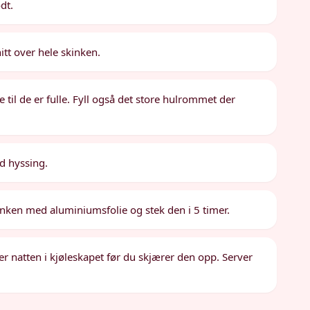
dt.
itt over hele skinken.
e til de er fulle. Fyll også det store hulrommet der
d hyssing.
inken med aluminiumsfolie og stek den i 5 timer.
er natten i kjøleskapet før du skjærer den opp. Server