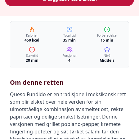
Kalorier
Total tid
Forberedelse
450 kcal
35 min
15 min
Steketid
Porsjoner
Nivå
20 min
4
Middels
Om denne retten
Queso Fundido er en tradisjonell meksikansk rett
som blir elsket over hele verden for sin
uimotståelige kombinasjon av smeltet ost, røkte
paprikaer og deilige smakstilsetninger. Denne
versjonen med grillet poblano-pepper, kremete
fingerling-poteter og søt tørket salami tar den