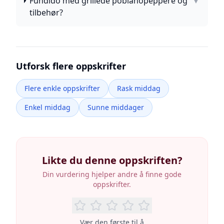
Fundido med grillede poblanopeppere og
▼
tilbehør?
Utforsk flere oppskrifter
Flere enkle oppskrifter
Rask middag
Enkel middag
Sunne middager
Likte du denne oppskriften?
Din vurdering hjelper andre å finne gode
oppskrifter.
Vær den første til å