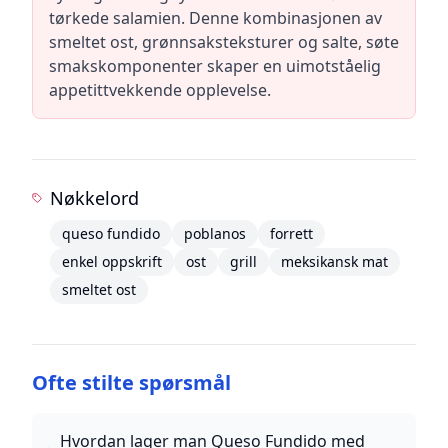
tørkede salamien. Denne kombinasjonen av
smeltet ost, grønnsaksteksturer og salte, søte
smakskomponenter skaper en uimotståelig
appetittvekkende opplevelse.
Nøkkelord
queso fundido
poblanos
forrett
enkel oppskrift
ost
grill
meksikansk mat
smeltet ost
Ofte stilte spørsmål
Hvordan lager man Queso Fundido med