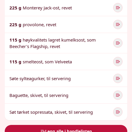
225 g
Monterey Jack-ost, revet
225 g
provolone, revet
115 g
høykvalitets lagret kumelksost, som
Beecher's Flagship, revet
115 g
smelteost, som Velveeta
Søte sylteagurker, til servering
Baguette, skivet, til servering
Søt tørket sopressata, skivet, til servering
Legg alle i handlelisten