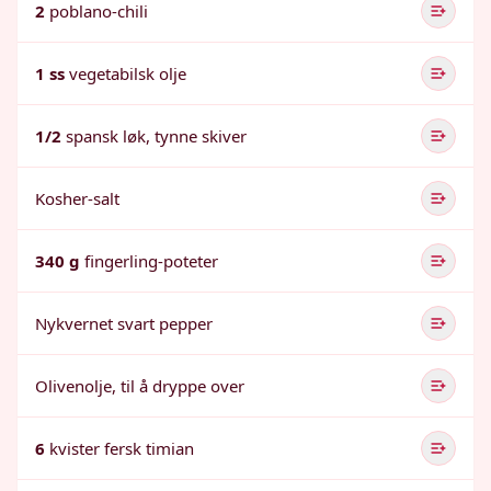
2
poblano-chili
1 ss
vegetabilsk olje
1/2
spansk løk, tynne skiver
Kosher-salt
340 g
fingerling-poteter
Nykvernet svart pepper
Olivenolje, til å dryppe over
6
kvister fersk timian