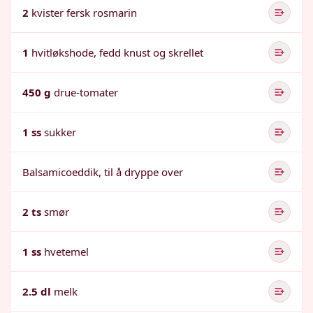
2
kvister fersk rosmarin
1
hvitløkshode, fedd knust og skrellet
450 g
drue-tomater
1 ss
sukker
Balsamicoeddik, til å dryppe over
2 ts
smør
1 ss
hvetemel
2.5 dl
melk