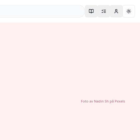
Togg
Foto av
Nadin Sh
på
Pexels