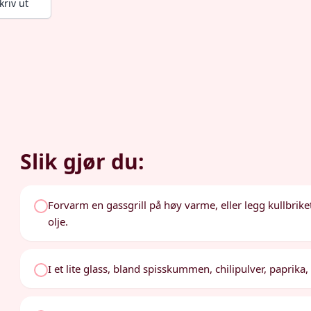
kriv ut
Slik gjør du:
Forvarm en gassgrill på høy varme, eller legg kullbrike
olje.
I et lite glass, bland spisskummen, chilipulver, paprika,