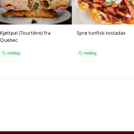
Kjøttpai (Tourtière) fra
Sprø tunfisk-tostadas
Quebec
middag
middag