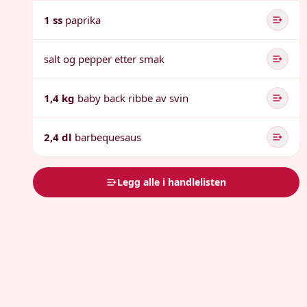
1 ss
paprika
salt og pepper etter smak
1,4 kg
baby back ribbe av svin
2,4 dl
barbequesaus
Legg alle i handlelisten