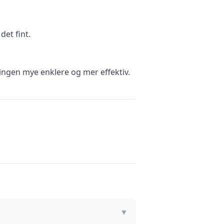
et fint.
ingen mye enklere og mer effektiv.
▼