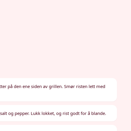
tter på den ene siden av grillen. Smør risten lett med
 salt og pepper. Lukk lokket, og rist godt for å blande.