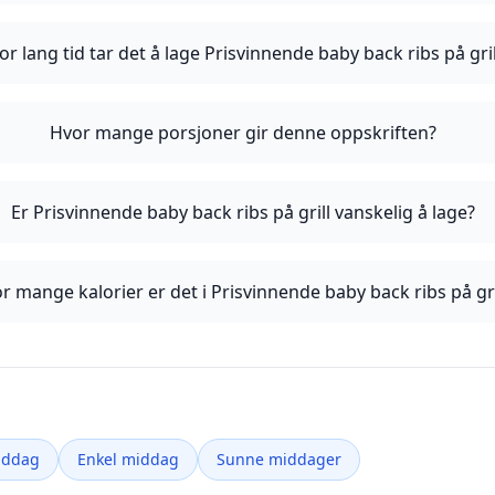
or lang tid tar det å lage Prisvinnende baby back ribs på gril
Hvor mange porsjoner gir denne oppskriften?
Er Prisvinnende baby back ribs på grill vanskelig å lage?
r mange kalorier er det i Prisvinnende baby back ribs på gri
iddag
Enkel middag
Sunne middager