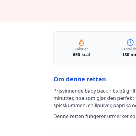
Kalorier
Total ti
650 kcal
180 m
Om denne retten
Prisvinnende baby back ribs på grill
minutter, noe som gjør den perfekt 
spisskummen, chilipulver, paprika
og
Denne retten fungerer utmerket som