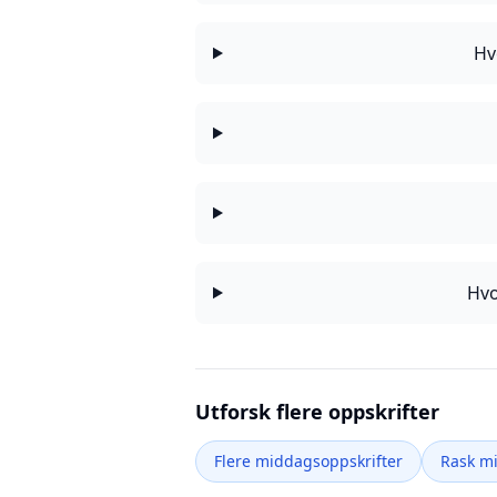
Hv
Hvo
Utforsk flere oppskrifter
Flere middagsoppskrifter
Rask m