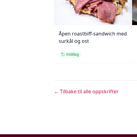
Åpen roastbiff-sandwich med
surkål og ost
middag
← Tilbake til alle oppskrifter