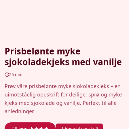
Prisbelønte myke
sjokoladekjeks med vanilje
25
min
Prøv våre prisbelønte myke sjokoladekjeks – en
uimotståelig oppskrift for deilige, sprø og myke
kjeks med sjokolade og vanilje. Perfekt til alle
anledninger.
Lagre i kokebok
Hopp til oppskrift