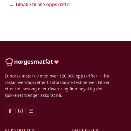
← Tilbake til alle oppskrifter
norgesmatfat
Et norsk matarkiv med over 120 000 oppskrifter — fra
raske hverdagsretter til storslagne festmenyer. Filtrer
etter tid, sesong eller råvarer og finn nøyaktig det
kjøkkenet trenger akkurat nå.
OPPSKRIFTER
KATEGORIER