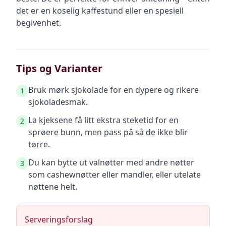
det er en koselig kaffestund eller en spesiell
begivenhet.
Tips og Varianter
Bruk mørk sjokolade for en dypere og rikere
1
sjokoladesmak.
La kjeksene få litt ekstra steketid for en
2
sprøere bunn, men pass på så de ikke blir
tørre.
Du kan bytte ut valnøtter med andre nøtter
3
som cashewnøtter eller mandler, eller utelate
nøttene helt.
Serveringsforslag