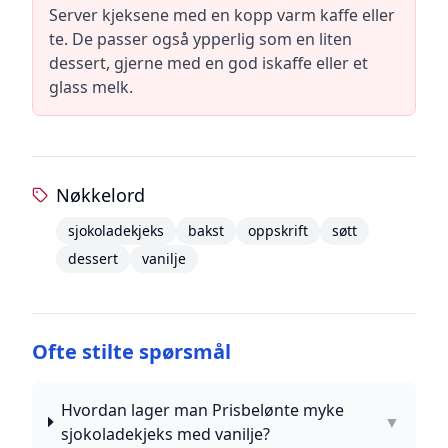
Server kjeksene med en kopp varm kaffe eller
te. De passer også ypperlig som en liten
dessert, gjerne med en god iskaffe eller et
glass melk.
Nøkkelord
sjokoladekjeks
bakst
oppskrift
søtt
dessert
vanilje
Ofte stilte spørsmål
Hvordan lager man Prisbelønte myke
▼
sjokoladekjeks med vanilje?