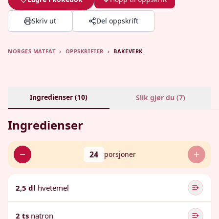
Skriv ut
Del oppskrift
NORGES MATFAT
›
OPPSKRIFTER
›
BAKEVERK
Ingredienser (
10
)
Slik gjør du (
7
)
Ingredienser
24
porsjoner
2,5 dl
hvetemel
2 ts
natron