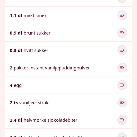
1,1 dl
mykt smør
0,9 dl
brunt sukker
0,3 dl
hvitt sukker
2
pakker instant vaniljepuddingpulver
4
egg
2 ts
vaniljeekstrakt
2,4 dl
halvmørke sjokoladebiter